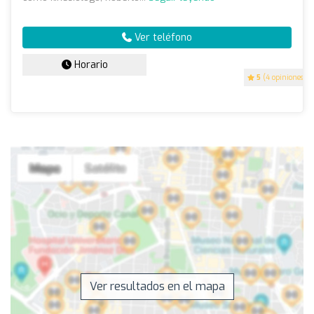
Ver teléfono
Horario
5
(4 opiniones)
Ver resultados en el mapa