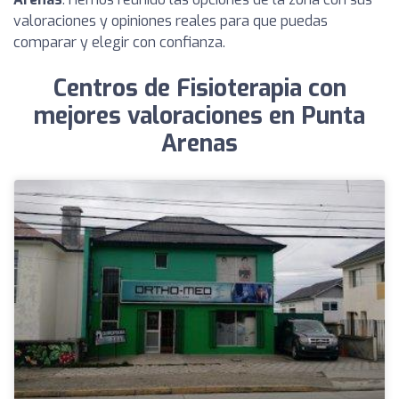
valoraciones y opiniones reales para que puedas
comparar y elegir con confianza.
Centros de Fisioterapia con
mejores valoraciones en Punta
Arenas