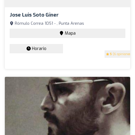
Jose Luis Soto Giner
Rómulo Correa 1051 - , Punta Arenas
Mapa
Horario
5
(6 opiniones)