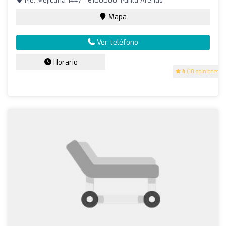
Pje. Mejicana 1447 - 6100000, Punta Arenas
Mapa
Ver teléfono
Horario
4
(10 opiniones)