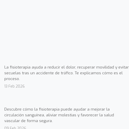
La fisioterapia ayuda a reducir el dolor, recuperar movilidad y evitar
secuelas tras un accidente de tráfico. Te explicamos cómo es el
proceso.
13 Feb 2026
Descubre cómo la fisioterapia puede ayudar a mejorar la
circulación sanguínea, aliviar molestias y favorecer la salud
vascular de forma segura.
09 Feb 2026