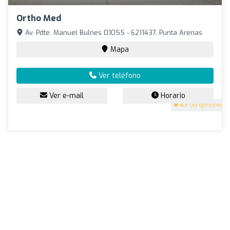
Ortho Med
Av. Pdte. Manuel Bulnes 01055 - 6211437, Punta Arenas
Mapa
Ver teléfono
Ver e-mail
Horario
4.7
(43 opiniones)