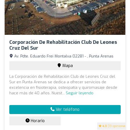
Corporación De Rehabilitación Club De Leones
Cruz Del Sur
Av. Pdte. Eduardo Frei Montalva 02281 - , Punta Arenas
Mapa
La Corporación de Rehabilitación Club de Leones Cruz del
Sur en Punta Arenas se dedica a ofrecer servicios de
excelencia en fisioterapia, osteopatía y quiromasaje desde
hace más de 40 años. Nuest...
Seguir leyendo
Ver teléfono
Horario
4.3
(13 opiniones)