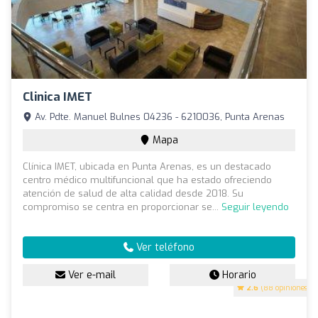
Clinica IMET
Av. Pdte. Manuel Bulnes 04236 - 6210036, Punta Arenas
Mapa
Clínica IMET, ubicada en Punta Arenas, es un destacado
centro médico multifuncional que ha estado ofreciendo
atención de salud de alta calidad desde 2018. Su
compromiso se centra en proporcionar se...
Seguir leyendo
Ver teléfono
Ver e-mail
Horario
2.6
(88 opiniones)