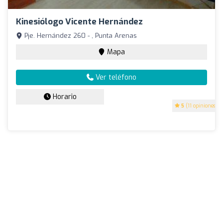
Kinesiólogo Vicente Hernández
Pje. Hernández 260 - , Punta Arenas
Mapa
Ver teléfono
Horario
5
(11 opiniones)