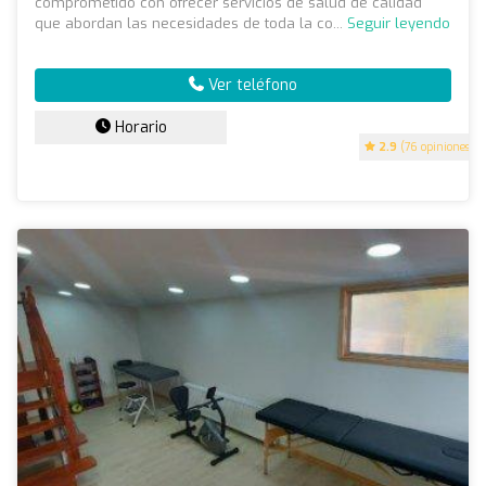
comprometido con ofrecer servicios de salud de calidad
que abordan las necesidades de toda la co...
Seguir leyendo
Ver teléfono
Horario
2.9
(76 opiniones)