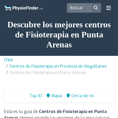
Descubre los mejores centros
de Fisioterapia en Punta
Arenas
Chile
Centros de Fisioterapia en Provincia de Magallanes
Centros de Fisioterapia en Punta Arenas
Top 10
Mapa
Cerca de mí
Esta es tu guía de
Centros de Fisioterapia en Punta
Arenas
. Hemos reunido las opciones de la zona con sus