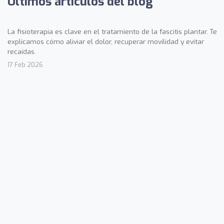
Últimos artículos del blog
La fisioterapia es clave en el tratamiento de la fascitis plantar. Te
explicamos cómo aliviar el dolor, recuperar movilidad y evitar
recaídas.
17 Feb 2026