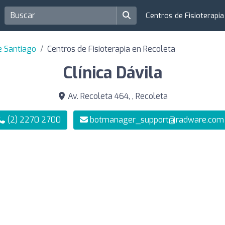
Centros de Fisioterapi
e Santiago
Centros de Fisioterapia en Recoleta
Clínica Dávila
Av. Recoleta 464, , Recoleta
(2) 2270 2700
botmanager_support@radware.com