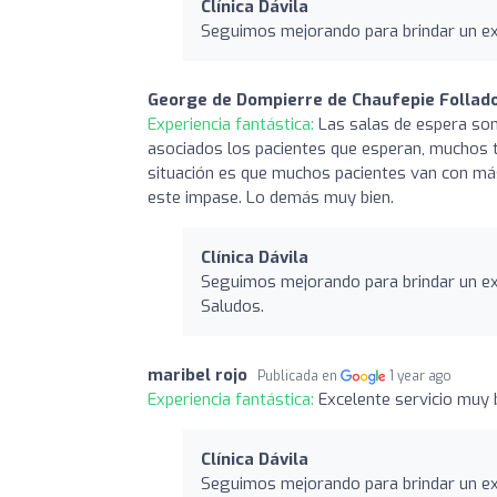
Clínica Dávila
Seguimos mejorando para brindar un exc
George de Dompierre de Chaufepie Follad
Experiencia fantástica:
Las salas de espera so
asociados los pacientes que esperan, muchos t
situación es que muchos pacientes van con más
este impase. Lo demás muy bien.
Clínica Dávila
Seguimos mejorando para brindar un exc
Saludos.
maribel rojo
Publicada en
1 year ago
Experiencia fantástica:
Excelente servicio muy 
Clínica Dávila
Seguimos mejorando para brindar un exc