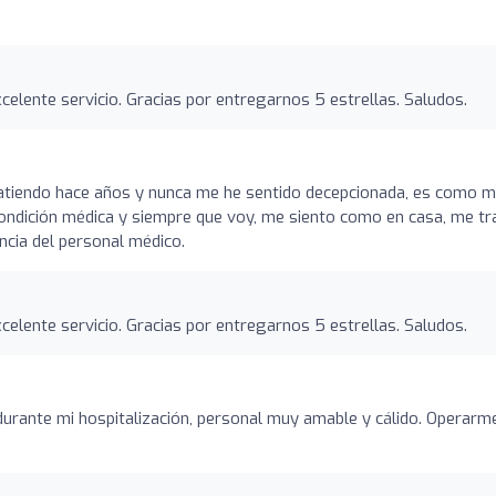
elente servicio. Gracias por entregarnos 5 estrellas. Saludos.
 atiendo hace años y nunca me he sentido decepcionada, es como m
condición médica y siempre que voy, me siento como en casa, me tr
ncia del personal médico.
elente servicio. Gracias por entregarnos 5 estrellas. Saludos.
urante mi hospitalización, personal muy amable y cálido. Operarm