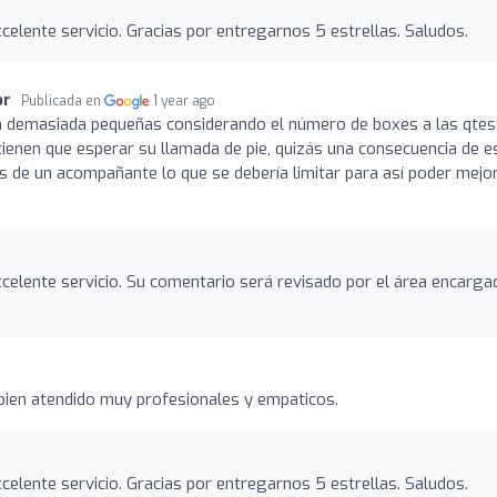
elente servicio. Gracias por entregarnos 5 estrellas. Saludos.
or
Publicada en
1 year ago
n demasiada pequeñas considerando el número de boxes a las qtes
ienen que esperar su llamada de pie, quizás una consecuencia de e
 de un acompañante lo que se debería limitar para así poder mejo
elente servicio. Su comentario será revisado por el área encarga
bien atendido muy profesionales y empaticos.
elente servicio. Gracias por entregarnos 5 estrellas. Saludos.