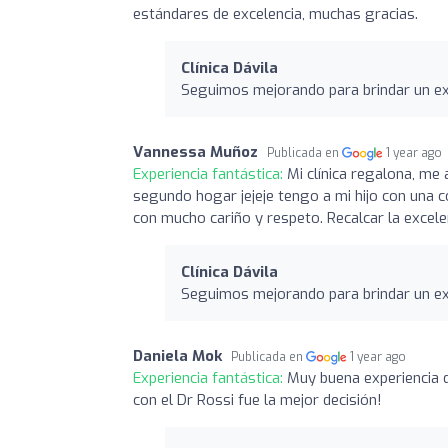
estándares de excelencia, muchas gracias.
Clínica Dávila
Seguimos mejorando para brindar un exc
Vannessa Muñoz
Publicada en
1 year ago
Experiencia fantástica:
Mi clínica regalona, me
segundo hogar jejeje tengo a mi hijo con una 
con mucho cariño y respeto. Recalcar la excele
Clínica Dávila
Seguimos mejorando para brindar un exc
Daniela Mok
Publicada en
1 year ago
Experiencia fantástica:
Muy buena experiencia d
con el Dr Rossi fue la mejor decisión!