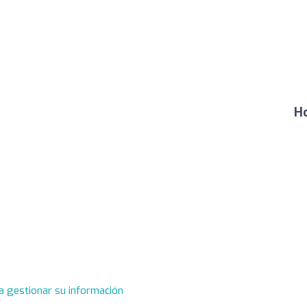
Ho
a gestionar su información