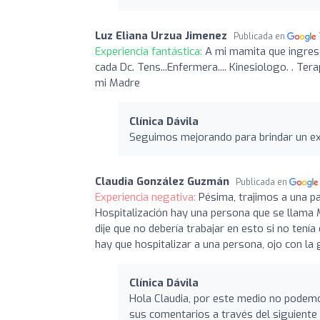
Luz Eliana Urzua Jimenez
Publicada en
Experiencia fantástica:
A mi mamita que ingreso 
cada Dc. Tens...Enfermera.... Kinesiologo. . Ter
mi Madre
Clínica Dávila
Seguimos mejorando para brindar un exc
Claudia González Guzmán
Publicada en
Experiencia negativa:
Pésima, trajimos a una pa
Hospitalización hay una persona que se llama M
dije que no debería trabajar en esto si no tenía
hay que hospitalizar a una persona, ojo con la
Clínica Dávila
Hola Claudia, por este medio no podemo
sus comentarios a través del siguiente 