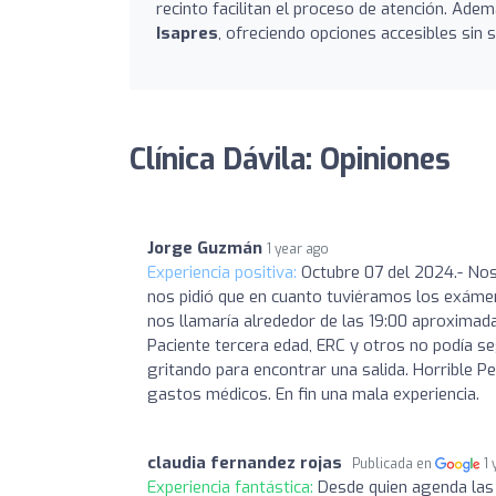
recinto facilitan el proceso de atención. Ad
Isapres
, ofreciendo opciones accesibles sin sa
Clínica Dávila: Opiniones
Jorge Guzmán
1 year ago
Experiencia positiva:
Octubre 07 del 2024.- Nos
nos pidió que en cuanto tuviéramos los exám
nos llamaría alrededor de las 19:00 aproxima
Paciente tercera edad, ERC y otros no podía s
gritando para encontrar una salida. Horrible
gastos médicos. En fin una mala experiencia.
claudia fernandez rojas
Publicada en
1
Experiencia fantástica:
Desde quien agenda las