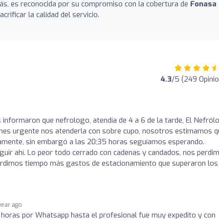
emás, es reconocida por su compromiso con la cobertura de
Fonasa 
crificar la calidad del servicio.
4.3
/5 (249 Opini
 informaron que nefrologo, atendía de 4 a 6 de la tarde, El Nefról
enes urgente nos atenderla con sobre cupo, nosotros estimamos q
damente, sin embargó a las 20;35 horas seguíamos esperando.
eguir ahí. Lo peor todo cerrado con cadenas y candados, nos perdi
 Perdimos tiempo más gastos de estacionamiento que superaron los
 year ago
 horas por Whatsapp hasta el profesional fue muy expedito y con