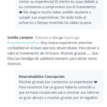
contar su experiencia! El mérito es suyo debido a
su constancia y compromiso con el tratamiento
❤️ Me alegra mucho haber podido ayudarla y
cumplir sus expectativas. Sin duda todo el
esfuerzo y tiempo invertido ha valido la pena.
isolda campos
Publicada en
2 years ago
Experiencia positiva:
Muy buena experiencia, atencion
cordialidad en el buen ejercicio desarrollado. Para llevar a
cabo el tratamiento de mi brazo. Muchas gracias....... Que
Dios les bendiga de sabiduria siempre, para aliviar tanta
dolencia .
Kinerehabilita Concepción
Muchas gracias por contarnos su experiencia! ❤️
Para nosotros fue un gusto haberla conocido y
que se haya recuperado para retomar sus labores
un gran abrazo y muchas gracias por el regalito!