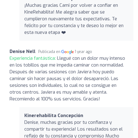
¡Muchas gracias Cami por volver a confiar en
KineRehabilita! Me alegra saber que se
cumplieron nuevamente tus expectativas. Te
felicito por tu constancia y te deseo lo mejor en
esta nueva etapa ❤️
Denise Nell
Publicada en
1 year ago
Experiencia fantástica:
Llegué con un dolor muy intenso
en los tobillos que me impedía caminar con normalidad.
Después de varias sesiones con Javiera hoy puedo
caminar sin hacer pausas y el dolor desapareció. Las
sesiones son individuales, lo cual no se consigue en
otros centros. Javiera es muy amable y atenta.
Recomiendo al 100% sus servicios. Gracias!
Kinerehabilita Concepción
Denise, muchas gracias por tu confianza y
compartir tu experiencia! Los resultados son el
reflejo de tu constancia y compromiso Mucho