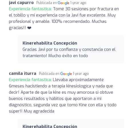
javi capurro
Publicada en
1 year ago
Experiencia fantástica:
Tomé 30 sesiones por fractura en
el tobillo y mi experiencia con la Javi fue excelente. Muy
profesional y amable. 100% recomendado. Muchas
gracias!! ❤️
Kinerehabilita Concepción
Gracias Javi por tu confianza y constancia con el
tratamiento! Mucho éxito en todo
camila iturra
Publicada en
1 year ago
Experiencia fantástica:
Llevaba aproximadamente
6meses hacistiendo a terapia kinesiologíca y nada que
decir! Aparte de que la kine es muy amorosa si obtuve
buenos resultados y hábitos que aportaron a mi
diagnóstico, segunda vez que tomo Kine con ella y todo
súper!! Muy agradecida
Kinerehabilita Concepción