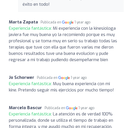
éxito en todo!
Marta Zapata
Publicada en
1 year ago
Experiencia fantástica:
Mi experiencia con la kinesiologa
javiera fue muy buena yo la recomiendo porque es muy
profesional y se toma muy en serio su trabajo todas las
terapias que tuve con ella que fueron varias me dieron
buenos resultados tuve una buena evolucion y pude
regresar a mi trabajo pudiendo desempeñarme bien
Jo Schorwer
Publicada en
1 year ago
Experiencia fantástica:
Muy buena experiencia con mi
kine. Pretendo seguir mis ejercicios por mucho tiempo!
Marcelo Bascur
Publicada en
1 year ago
Experiencia fantástica:
La atención es de verdad 100%
personalizada, donde se utiliza el tiempo de trabajo en
forma íntegra, y me ayudó mucho en mi recuperación.