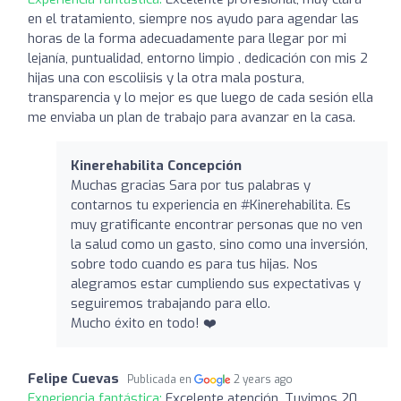
en el tratamiento, siempre nos ayudo para agendar las
horas de la forma adecuadamente para llegar por mi
lejanía, puntualidad, entorno limpio , dedicación con mis 2
hijas una con escoliisis y la otra mala postura,
transparencia y lo mejor es que luego de cada sesión ella
me enviaba un plan de trabajo para avanzar en la casa.
Kinerehabilita Concepción
Muchas gracias Sara por tus palabras y
contarnos tu experiencia en #Kinerehabilita. Es
muy gratificante encontrar personas que no ven
la salud como un gasto, sino como una inversión,
sobre todo cuando es para tus hijas. Nos
alegramos estar cumpliendo sus expectativas y
seguiremos trabajando para ello.
Mucho éxito en todo! ❤️
Felipe Cuevas
Publicada en
2 years ago
Experiencia fantástica:
Excelente atención. Tuvimos 20