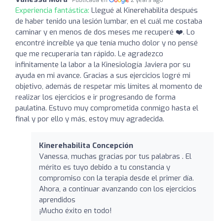
Experiencia fantástica:
Llegué al Kinerehabilita después
de haber tenido una lesión lumbar, en el cuál me costaba
caminar y en menos de dos meses me recuperé ❤️. Lo
encontré increíble ya que tenía mucho dolor y no pensé
que me recuperaría tan rápido. Le agradezco
infinitamente la labor a la Kinesiología Javiera por su
ayuda en mi avance. Gracias a sus ejercicios logré mi
objetivo, además de respetar mis límites al momento de
realizar los ejercicios e ir progresando de forma
paulatina. Estuvo muy comprometida conmigo hasta el
final y por ello y más, estoy muy agradecida.
Kinerehabilita Concepción
Vanessa, muchas gracias por tus palabras . El
mérito es tuyo debido a tu constancia y
compromiso con la terapia desde el primer día.
Ahora, a continuar avanzando con los ejercicios
aprendidos
¡Mucho éxito en todo!