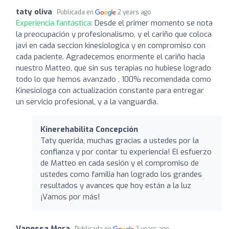
taty oliva
Publicada en
2 years ago
Experiencia fantástica:
Desde el primer momento se nota
la preocupación y profesionalismo, y el cariño que coloca
javi en cada seccion kinesiologica y en compromiso con
cada paciente. Agradecemos enormente el cariño hacia
nuestro Matteo, que sin sus terapias no hubiese logrado
todo lo que hemos avanzado , 100% recomendada como
Kinesiologa con actualización constante para entregar
un servicio profesional, y a la vanguardia.
Kinerehabilita Concepción
Taty querida, muchas gracias a ustedes por la
confianza y por contar tu experiencia! El esfuerzo
de Matteo en cada sesión y el compromiso de
ustedes como familia han logrado los grandes
resultados y avances que hoy están a la luz
¡Vamos por más!
Vanessa Mora
Publicada en
2 years ago