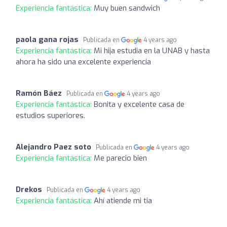
Experiencia fantástica:
Muy buen sandwich
paola gana rojas
Publicada en
4 years ago
Experiencia fantástica:
Mi hija estudia en la UNAB y hasta
ahora ha sido una excelente experiencia
Ramón Báez
Publicada en
4 years ago
Experiencia fantástica:
Bonita y excelente casa de
estudios superiores.
Alejandro Paez soto
Publicada en
4 years ago
Experiencia fantástica:
Me parecio bien
Drekos
Publicada en
4 years ago
Experiencia fantástica:
Ahí atiende mi tia