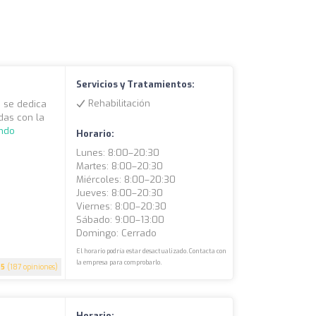
Servicios y Tratamientos:
Rehabilitación
e se dedica
adas con la
endo
Horario:
Lunes: 8:00–20:30
Martes: 8:00–20:30
Miércoles: 8:00–20:30
Jueves: 8:00–20:30
Viernes: 8:00–20:30
Sábado: 9:00–13:00
Domingo: Cerrado
El horario podría estar desactualizado. Contacta con
la empresa para comprobarlo.
5
(187 opiniones)
Horario: