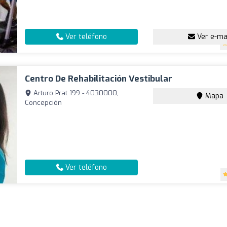
Ver teléfono
Ver e-ma
Centro De Rehabilitación Vestibular
Arturo Prat 199 - 4030000,
Mapa
Concepción
Ver teléfono