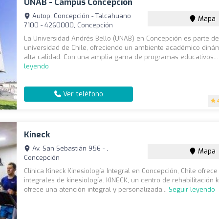
UNAB - Campus Concepción
Autop. Concepción - Talcahuano
Mapa
7100 - 4260000, Concepción
La Universidad Andrés Bello (UNAB) en Concepción es parte d
universidad de Chile, ofreciendo un ambiente académico diná
alta calidad. Con una amplia gama de programas educativos..
leyendo
Ver teléfono
Kineck
Av. San Sebastián 956 - ,
Mapa
Concepción
Clínica Kineck Kinesiología Integral en Concepción, Chile ofrece
integrales de kinesiología. KINECK, un centro de rehabilitación k
ofrece una atención integral y personalizada...
Seguir leyendo