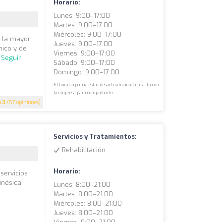
Horario:
Lunes: 9:00–17:00
Martes: 9:00–17:00
Miércoles: 9:00–17:00
e la mayor
Jueves: 9:00–17:00
mico y de
Viernes: 9:00–17:00
.
Seguir
Sábado: 9:00–17:00
Domingo: 9:00–17:00
El horario podría estar desactualizado. Contacta con
la empresa para comprobarlo.
4.3
(57 opiniones)
Servicios y Tratamientos:
Rehabilitación
Horario:
 servicios
inésica,
Lunes: 8:00–21:00
Martes: 8:00–21:00
Miércoles: 8:00–21:00
Jueves: 8:00–21:00