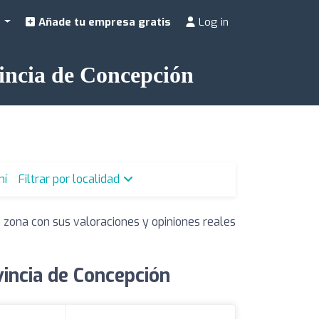
a
Añade tu empresa gratis
Log in
vincia de Concepción
mí
Filtrar por localidad
a zona con sus valoraciones y opiniones reales
vincia de Concepción