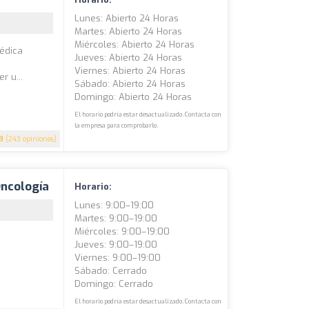
Lunes: Abierto 24 Horas
Martes: Abierto 24 Horas
Miércoles: Abierto 24 Horas
médica
Jueves: Abierto 24 Horas
Viernes: Abierto 24 Horas
r u...
Sábado: Abierto 24 Horas
Domingo: Abierto 24 Horas
El horario podría estar desactualizado. Contacta con
la empresa para comprobarlo.
.3
(243 opiniones)
Oncología
Horario:
Lunes: 9:00–19:00
Martes: 9:00–19:00
Miércoles: 9:00–19:00
Jueves: 9:00–19:00
Viernes: 9:00–19:00
Sábado: Cerrado
Domingo: Cerrado
El horario podría estar desactualizado. Contacta con