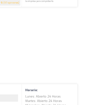
la empresa para comprobarlo.
5
(97 opiniones)
Horario:
Lunes: Abierto 24 Horas
Martes: Abierto 24 Horas