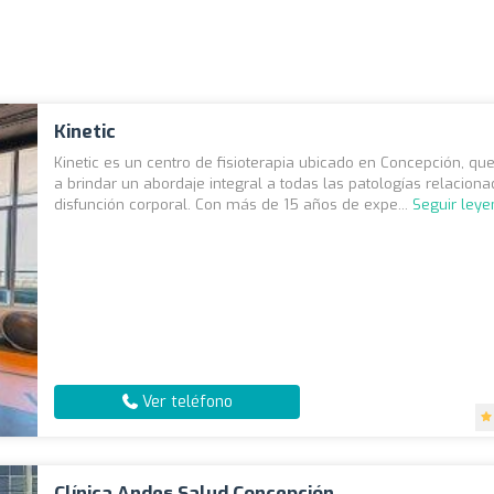
Kinetic
Kinetic es un centro de fisioterapia ubicado en Concepción, qu
a brindar un abordaje integral a todas las patologías relacion
disfunción corporal. Con más de 15 años de expe...
Seguir ley
Ver teléfono
Clínica Andes Salud Concepción