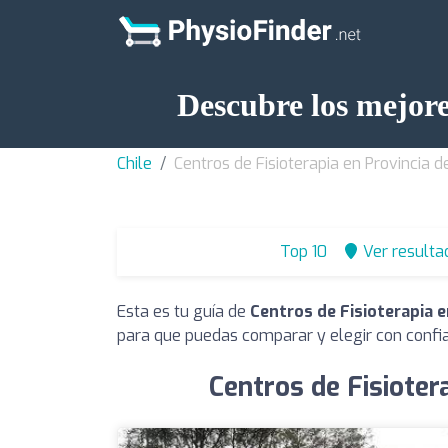
Descubre los mejore
Chile
Centros de Fisioterapia en Provincia 
Top 10
Ver resulta
Esta es tu guía de
Centros de Fisioterapia 
para que puedas comparar y elegir con confi
Centros de Fisioter