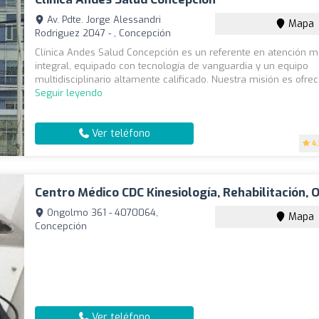
Av. Pdte. Jorge Alessandri
Mapa
Rodriguez 2047 - , Concepción
Clínica Andes Salud Concepción es un referente en atención 
integral, equipado con tecnología de vanguardia y un equipo
multidisciplinario altamente calificado. Nuestra misión es ofrece
Seguir leyendo
Ver teléfono
4
Centro Médico CDC Kinesiología, Rehabilitación, 
Ongolmo 361 - 4070064,
Mapa
Concepción
Ver teléfono