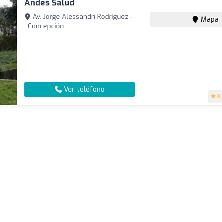
Andes Salud
Av. Jorge Alessandri Rodríguez -
Mapa
, Concepción
Ver teléfono
4