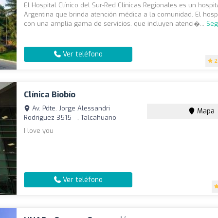
El Hospital Clínico del Sur-Red Clínicas Regionales es un hospit
Argentina que brinda atención médica a la comunidad. El hosp
con una amplia gama de servicios, que incluyen atenci�...
Seg
Ver teléfono
2
Clínica Biobío
Av. Pdte. Jorge Alessandri
Mapa
Rodriguez 3515 - , Talcahuano
I love you
Ver teléfono