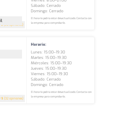
Viernes: 8:00–21:00
Sábado: Cerrado
Domingo: Cerrado
El horario podría estar desactualizado. Contacta con
il
la empresa para comprobarlo.
5
(36 opiniones)
Horario:
Lunes: 15:00–19:30
Martes: 15:00–19:30
Miércoles: 15:00–19:30
Jueves: 15:00–19:30
Viernes: 15:00–19:30
Sábado: Cerrado
Domingo: Cerrado
El horario podría estar desactualizado. Contacta con
la empresa para comprobarlo.
5
(32 opiniones)