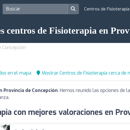
Centros de Fisioterapi
s centros de Fisioterapia en Pro
de Concepción
dos en el mapa
Mostrar Centros de Fisioterapia cerca de 
en Provincia de Concepción
. Hemos reunido las opciones de l
anza.
apia con mejores valoraciones en Pro