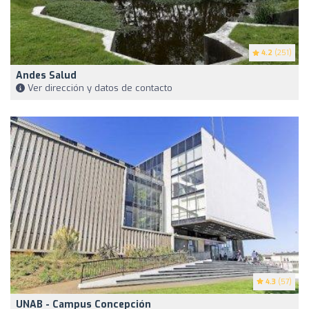
4.2
(251)
Andes Salud
Ver dirección y datos de contacto
4.3
(57)
UNAB - Campus Concepción