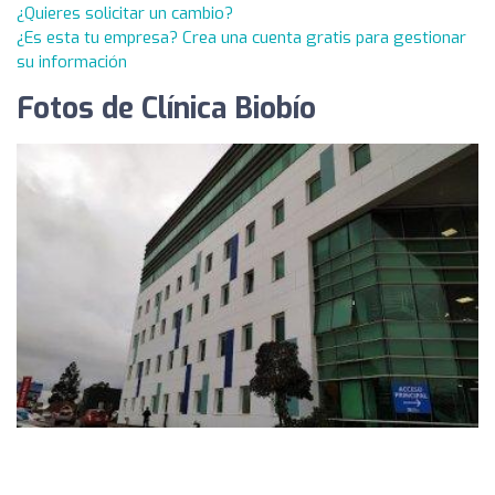
¿Quieres solicitar un cambio?
¿Es esta tu empresa? Crea una cuenta gratis para gestionar
su información
Fotos de Clínica Biobío