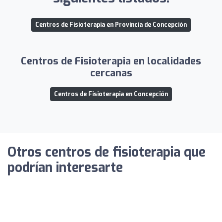
Centros de Fisioterapia en Provincia de Concepción
Centros de Fisioterapia en localidades
cercanas
Centros de Fisioterapia en Concepción
Otros centros de fisioterapia que
podrían interesarte