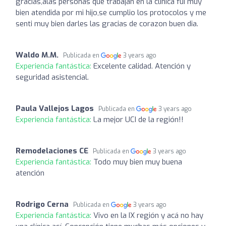
gracias,alas personas que trabajan en la clinica fui muy
bien atendida por mi hijo,se cumplio los protocolos y me
senti muy bien darles las gracias de corazon buen dia.
Waldo M.M.
Publicada en
3 years ago
Experiencia fantástica:
Excelente calidad. Atención y
seguridad asistencial.
Paula Vallejos Lagos
Publicada en
3 years ago
Experiencia fantástica:
La mejor UCI de la región!!
Remodelaciones CE
Publicada en
3 years ago
Experiencia fantástica:
Todo muy bien muy buena
atención
Rodrigo Cerna
Publicada en
3 years ago
Experiencia fantástica:
Vivo en la IX región y acá no hay