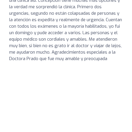
una clínica así. Concepción tiene muchas más opciones y
la verdad me sorprendió la clínica. Primero dos
urgencias, segundo no están colapsadas de personas y
la atención es expedita y realmente de urgencia. Cuentan
con todos los exámenes o la mayoría habilitados, yo fui
un domingo y pude acceder a varios. Las personas y el
equipo médico son cordiales y amables. Me atendieron
muy bien, si bien no es grato ir al doctor y viajar de lejos,
me ayudaron mucho. Agradecimientos especiales a la
Doctora Prado que fue muy amable y preocupada