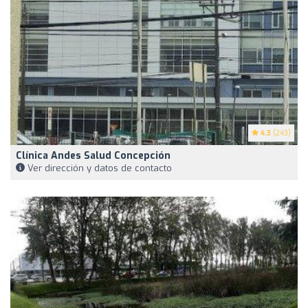
4.3
(243)
Clínica Andes Salud Concepción
Ver dirección y datos de contacto