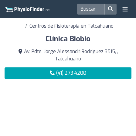
Centros de Fisioterapia en Talcahuano
Clínica Biobío
Av. Pdte. Jorge Alessandri Rodriguez 3515, ,
Talcahuano
(41) 273 4200