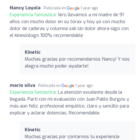
Nancy Loyola
Publicada en
1 year ago
Experiencia fantástica:
1ero llevamos a mi madre de 91
años con mucho dolor en su tórax y hoy yo con mucho
dolor de caderas y columna salí sin dolor ahora sigo con
el kinesiologo 100% recomendable
Kinetic
Muchas gracias por recomendarnos Nancy! Y nos
alegra mucho poder ayudarte!
mario silva
Publicada en
1 year ago
Experiencia fantástica:
La atención excelente desde la
llegada. Partí con mi evaluación con Juan Pablo Burgos y
más aún feliz, profesional empático, claro y sencillo para
explicar y aclarar dolencias. Recomendable.
Kinetic
Muchas gracias por contarnos tu experiencia