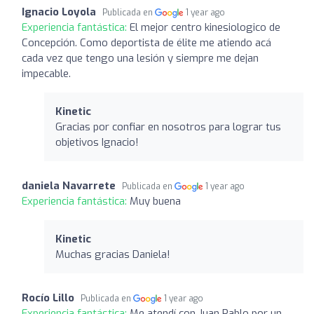
Ignacio Loyola
Publicada en
1 year ago
Experiencia fantástica:
El mejor centro kinesiologico de
Concepción. Como deportista de élite me atiendo acá
cada vez que tengo una lesión y siempre me dejan
impecable.
Kinetic
Gracias por confiar en nosotros para lograr tus
objetivos Ignacio!
daniela Navarrete
Publicada en
1 year ago
Experiencia fantástica:
Muy buena
Kinetic
Muchas gracias Daniela!
Rocío Lillo
Publicada en
1 year ago
Experiencia fantástica:
Me atendí con Juan Pablo por un