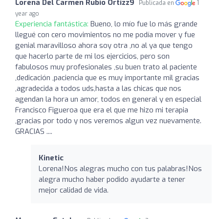
Lorena Del Carmen Rubio Ortizz9
Publicada en
1
year ago
Experiencia fantástica:
Bueno, lo mío fue lo más grande
llegué con cero movimientos no me podía mover y fue
genial maravilloso ahora soy otra ,no al ya que tengo
que hacerlo parte de mi los ejercicios, pero son
fabulosos muy profesionales ,su buen trato al paciente
,dedicación ,paciencia que es muy importante mil gracias
,agradecida a todos uds,hasta a las chicas que nos
agendan la hora un amor, todos en general y en especial
Francisco Figueroa que era el que me hizo mi terapia
,gracias por todo y nos veremos algun vez nuevamente.
GRACIAS ....
Kinetic
Lorena!Nos alegras mucho con tus palabras!Nos
alegra mucho haber podido ayudarte a tener
mejor calidad de vida.