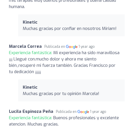
mis terapias Muy buenos profesionales y buena calidad
humana.
Kinetic
Muchas gracias por confiar en nosotros Miriam!
Marcela Correa
Publicada en
1 year ago
Experiencia fantástica:
Mi experiencia ha sido maravillosa
¡¡¡ Llegué con.mucho dolor y ahora me siento
bién,,recuperé mi fuerza también. Gracias Francisco por
tu dedicación ¡¡¡¡¡
Kinetic
Muchas gracias por tu opinión Marcela!
Lucila Espinoza Peña
Publicada en
1 year ago
Experiencia fantástica:
Buenos profesionales y excelente
atencion. Muchas gracias.