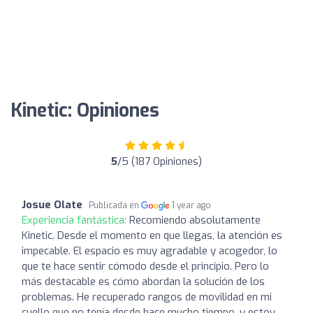
Kinetic: Opiniones
5
/5 (187 Opiniones)
Josue Olate
Publicada en
1 year ago
Experiencia fantástica:
Recomiendo absolutamente
Kinetic. Desde el momento en que llegas, la atención es
impecable. El espacio es muy agradable y acogedor, lo
que te hace sentir cómodo desde el principio. Pero lo
más destacable es cómo abordan la solución de los
problemas. He recuperado rangos de movilidad en mi
cuello que no tenía desde hace mucho tiempo, y estoy