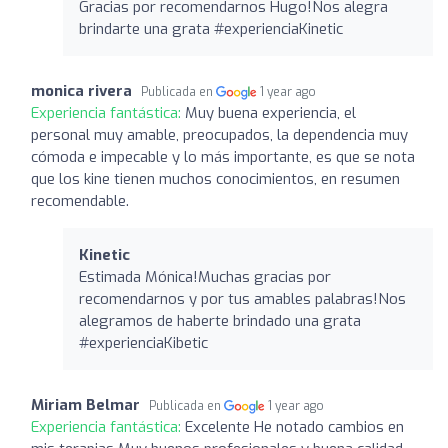
Gracias por recomendarnos Hugo!Nos alegra
brindarte una grata #experienciaKinetic
monica rivera
Publicada en
1 year ago
Experiencia fantástica:
Muy buena experiencia, el
personal muy amable, preocupados, la dependencia muy
cómoda e impecable y lo más importante, es que se nota
que los kine tienen muchos conocimientos, en resumen
recomendable.
Kinetic
Estimada Mónica!Muchas gracias por
recomendarnos y por tus amables palabras!Nos
alegramos de haberte brindado una grata
#experienciaKibetic
Miriam Belmar
Publicada en
1 year ago
Experiencia fantástica:
Excelente He notado cambios en