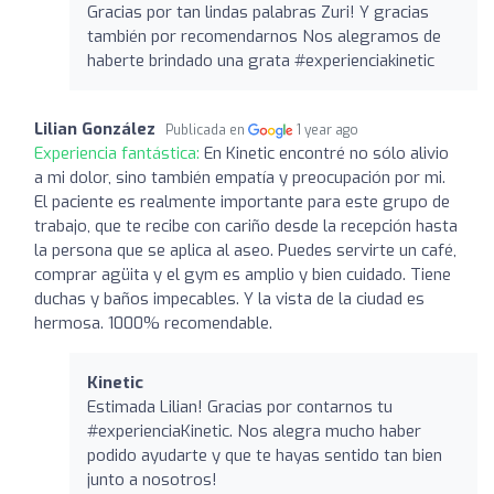
Gracias por tan lindas palabras Zuri! Y gracias
también por recomendarnos Nos alegramos de
haberte brindado una grata #experienciakinetic
Lilian González
Publicada en
1 year ago
Experiencia fantástica:
En Kinetic encontré no sólo alivio
a mi dolor, sino también empatía y preocupación por mi.
El paciente es realmente importante para este grupo de
trabajo, que te recibe con cariño desde la recepción hasta
la persona que se aplica al aseo. Puedes servirte un café,
comprar agüita y el gym es amplio y bien cuidado. Tiene
duchas y baños impecables. Y la vista de la ciudad es
hermosa. 1000% recomendable.
Kinetic
Estimada Lilian! Gracias por contarnos tu
#experienciaKinetic. Nos alegra mucho haber
podido ayudarte y que te hayas sentido tan bien
junto a nosotros!