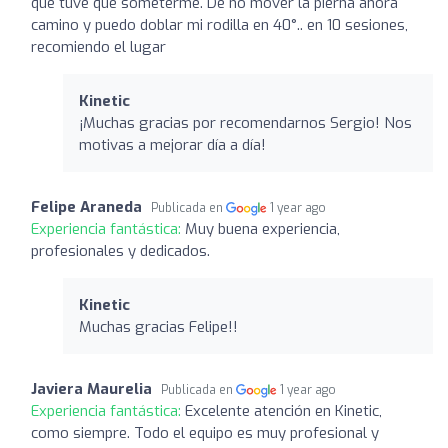
que tuve que someterme. De no mover la pierna ahora
camino y puedo doblar mi rodilla en 40°.. en 10 sesiones,
recomiendo el lugar
Kinetic
¡Muchas gracias por recomendarnos Sergio! Nos
motivas a mejorar día a día!
Felipe Araneda
Publicada en
1 year ago
Experiencia fantástica:
Muy buena experiencia,
profesionales y dedicados.
Kinetic
Muchas gracias Felipe!!
Javiera Maurelia
Publicada en
1 year ago
Experiencia fantástica:
Excelente atención en Kinetic,
como siempre. Todo el equipo es muy profesional y