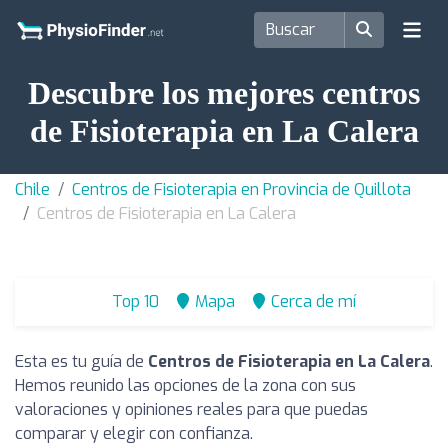
Descubre los mejores centros
de Fisioterapia en La Calera
Chile
Centros de Fisioterapia en Provincia de Quillota
Centros de Fisioterapia en La Calera
Top 10
Mapa
Cerca de mí
Esta es tu guía de
Centros de Fisioterapia en La Calera
.
Hemos reunido las opciones de la zona con sus
valoraciones y opiniones reales para que puedas
comparar y elegir con confianza.