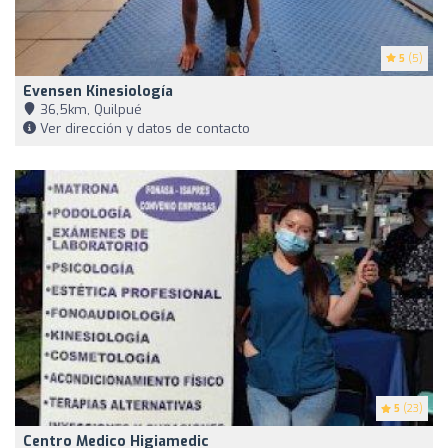
5
(5)
Evensen Kinesiología
36,5km, Quilpué
Ver dirección y datos de contacto
5
(23)
Centro Medico Higiamedic