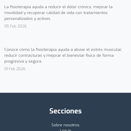
La fisioterapia ayuda a reducir el dolor crónico, mejorar la
movilidad y recuperar calidad de vida con tratamientos
personalizados y activos.
05 Feb 2026
Conoce cómo la fisioterapia ayuda a aliviar el estrés muscular,
reducir contracturas y mejorar el bienestar físico de forma
progresiva y segura.
01 Feb 2026
Secciones
Sobre nosotros
Log in