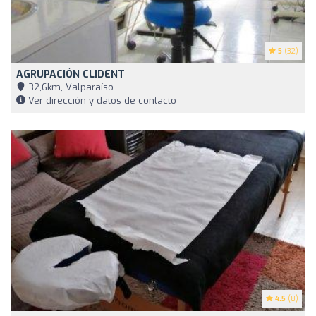
5
(32)
AGRUPACIÓN CLIDENT
32,6km, Valparaíso
Ver dirección y datos de contacto
4.5
(8)