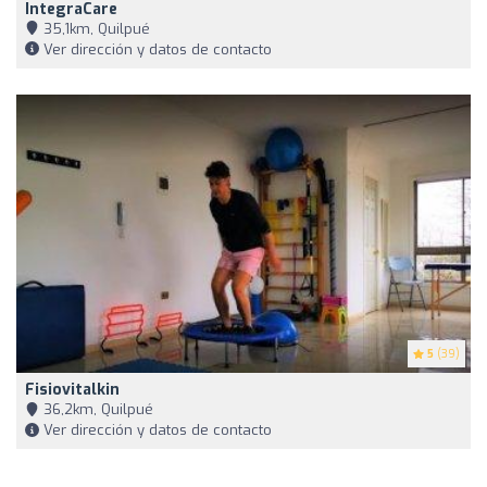
IntegraCare
35,1km, Quilpué
Ver dirección y datos de contacto
5
(39)
Fisiovitalkin
36,2km, Quilpué
Ver dirección y datos de contacto