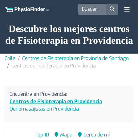
Descubre los mejores centros
de Fisioterapia en Providencia
Chile
Centros de Fisioterapia en Provincia de Santiago
Centros de Fisioterapia en Providencia
Encuentra en Providencia:
Centros de Fisioterapia en Providencia
Quiromasajistas en Providencia
Top 10
Mapa
Cerca de mí