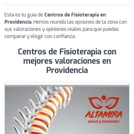
Esta es tu guía de
Centros de Fisioterapia en
Providencia
. Hemos reunido las opciones de la zona con
sus valoraciones y opiniones reales para que puedas
comparar y elegir con confianza.
Centros de Fisioterapia con
mejores valoraciones en
Providencia