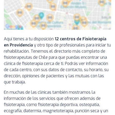
Aquí tienes a tu disposición
12 centros de Fisioterapia
en Providencia
y otro tipo de profesionales para iniciar tu
rehabilitación. Tenemos el directorio más completo de
fisioterapeutas de Chile para que puedas encontrar una
clínica de fisioterapia cerca de ti. Podrás ver información
de cada centro, con sus datos de contacto, su horario, su
dirección, opiniones de pacientes y las mutuas con las
que trabaja.
En muchas de las clínicas también mostramos la
información de los servicios que ofrecen además de
fisioterapia, como fisioterapia deportiva, osteopatía,
ecografía, diatermia, magnetoterapia, punción seca y un