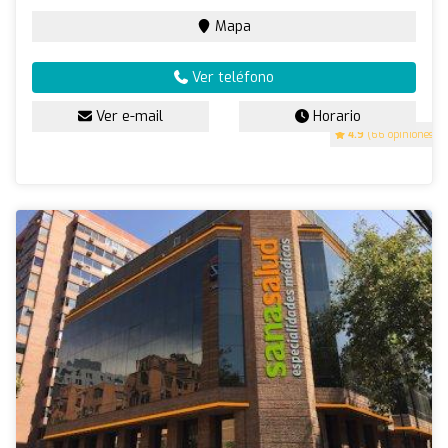
Mapa
Ver teléfono
Ver e-mail
Horario
4.9
(66 opiniones)