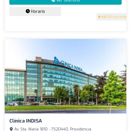
Ver teléfono
Horario
4.6
(80 opiniones)
Clínica INDISA
Av. Sta. María 1810 - 7520440, Providencia