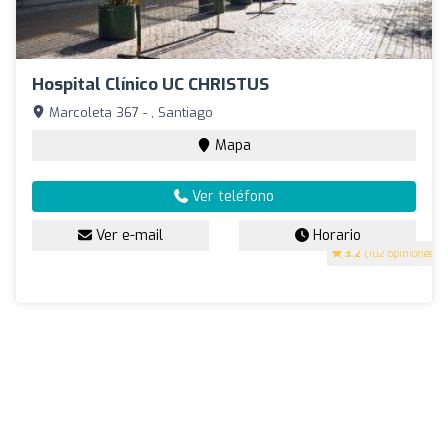
Hospital Clínico UC CHRISTUS
Marcoleta 367 - , Santiago
Mapa
Ver teléfono
Ver e-mail
Horario
3.2
(102 opiniones)