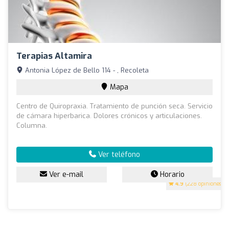
Terapias Altamira
Antonia López de Bello 114 - , Recoleta
Mapa
Centro de Quiropraxia. Tratamiento de punción seca. Servicio
de cámara hiperbarica. Dolores crónicos y articulaciones.
Columna.
Ver teléfono
Ver e-mail
Horario
4.9
(228 opiniones)