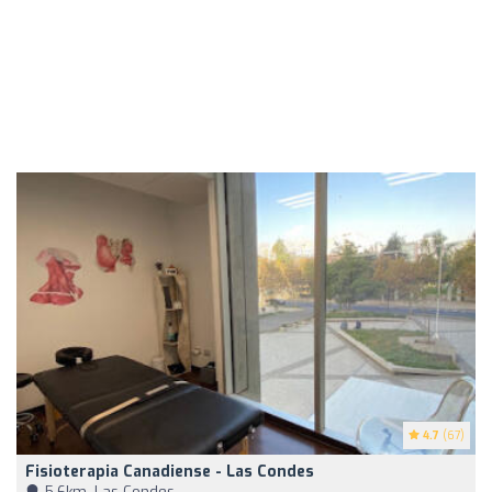
4.7
(67)
Fisioterapia Canadiense - Las Condes
5,6km, Las Condes