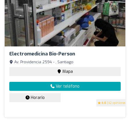
Electromedicina Bio-Person
Av. Providencia 2594 - , Santiago
Mapa
Ver teléfono
Horario
4.6
(42 opiniones)