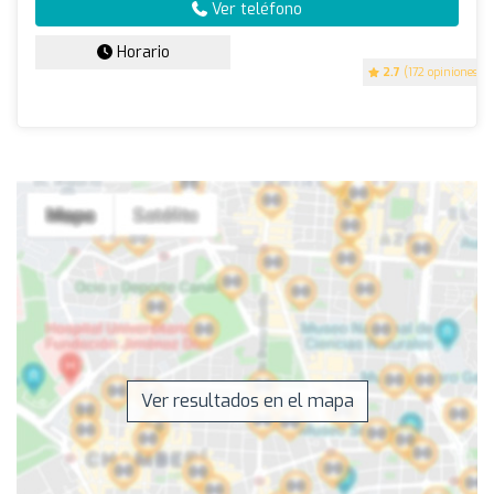
Ver teléfono
Horario
2.7
(172 opiniones)
Ver resultados en el mapa