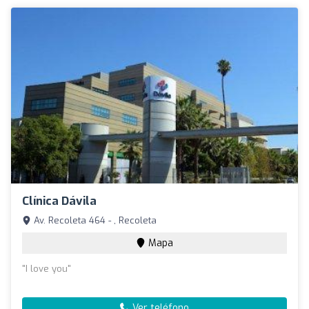
Clínica Dávila
Av. Recoleta 464 - , Recoleta
Mapa
"I love you"
Ver teléfono