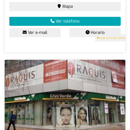
Mapa
Ver teléfono
Ver e-mail
Horario
3.6
(214 opiniones)