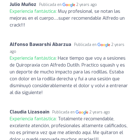
Julio Muñoz
Publicada en
2 years ago
Experiencia fantástica:
Muy profesional, se notan las
mejoras en el cuerpo….super recomendable Alfredo un
crack!!!
Alfonso Bawarshi Abarzua
Publicada en
2 years
ago
Experiencia fantástica:
Hace tiempo que voy a sesiones
de Quiropraxia con Alfredo Dutilh. Practico squash y es
un deporte de mucho impacto para las rodillas. Estaba
con dolor en la rodilla derecha y fui a una sesión que
disminuyó considerablemente el dolor y volví a entrenar
al día siguiente!
Claudia Lizasoain
Publicada en
2 years ago
Experiencia fantástica:
Totalmente recomendable,
excelente atención, profesionales altamente calificados,
no es primera vez que me atiendo aquí. Me quitaron el
dolor y quedé renovada muchos gracias!!!