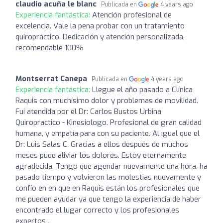
claudio acuña le blanc
Publicada en
4 years ago
Experiencia fantástica:
Atención profesional de
excelencia. Vale la pena probar con un tratamiento
quiropráctico. Dedicación y atención personalizada,
recomendable 100%
Montserrat Canepa
Publicada en
4 years ago
Experiencia fantástica:
Llegue el año pasado a Clínica
Raquis con muchísimo dolor y problemas de movilidad.
Fui atendida por el Dr: Carlos Bustos Urbina
Quiropractico - Kinesiologo. Profesional de gran calidad
humana, y empatía para con su paciente. Al igual que el
Dr: Luis Salas C. Gracias a ellos después de muchos
meses pude aliviar los dolores. Estoy eternamente
agradecida. Tengo que agendar nuevamente una hora, ha
pasado tiempo y volvieron las molestias nuevamente y
confío en en que en Raquis están los profesionales que
me pueden ayudar ya que tengo la experiencia de haber
encontrado el lugar correcto y los profesionales
expertos .