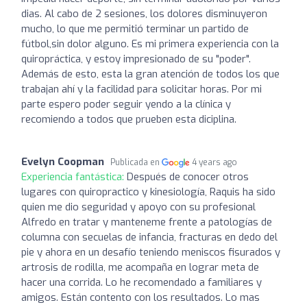
dias. Al cabo de 2 sesiones, los dolores disminuyeron
mucho, lo que me permitió terminar un partido de
fútbol,sin dolor alguno. Es mi primera experiencia con la
quiropráctica, y estoy impresionado de su "poder".
Además de esto, esta la gran atención de todos los que
trabajan ahí y la facilidad para solicitar horas. Por mi
parte espero poder seguir yendo a la clínica y
recomiendo a todos que prueben esta diciplina.
Evelyn Coopman
Publicada en
4 years ago
Experiencia fantástica:
Después de conocer otros
lugares con quiropractico y kinesiología, Raquis ha sido
quien me dio seguridad y apoyo con su profesional
Alfredo en tratar y manteneme frente a patologías de
columna con secuelas de infancia, fracturas en dedo del
pie y ahora en un desafío teniendo meniscos fisurados y
artrosis de rodilla, me acompaña en lograr meta de
hacer una corrida. Lo he recomendado a familiares y
amigos. Están contento con los resultados. Lo mas