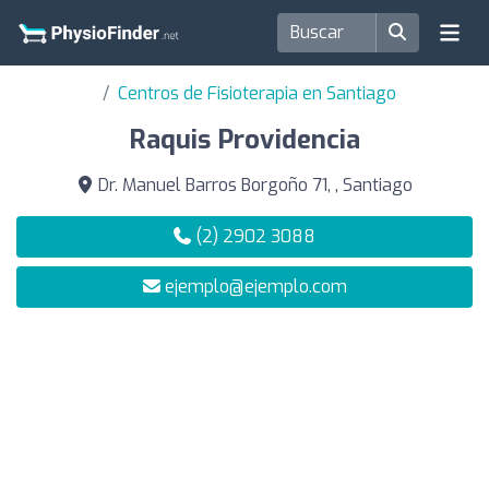
Centros de Fisioterapia en Santiago
Raquis Providencia
Dr. Manuel Barros Borgoño 71, , Santiago
(2) 2902 3088
ejemplo@ejemplo.com