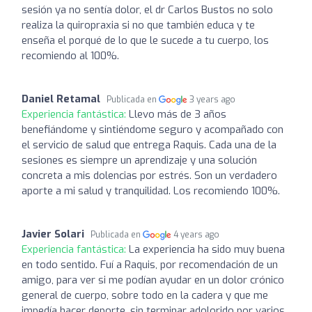
sesión ya no sentía dolor, el dr Carlos Bustos no solo
realiza la quiropraxia si no que también educa y te
enseña el porqué de lo que le sucede a tu cuerpo, los
recomiendo al 100%.
Daniel Retamal
Publicada en
3 years ago
Experiencia fantástica:
Llevo más de 3 años
benefiándome y sintiéndome seguro y acompañado con
el servicio de salud que entrega Raquis. Cada una de la
sesiones es siempre un aprendizaje y una solución
concreta a mis dolencias por estrés. Son un verdadero
aporte a mi salud y tranquilidad. Los recomiendo 100%.
Javier Solari
Publicada en
4 years ago
Experiencia fantástica:
La experiencia ha sido muy buena
en todo sentido. Fuí a Raquis, por recomendación de un
amigo, para ver si me podían ayudar en un dolor crónico
general de cuerpo, sobre todo en la cadera y que me
impedía hacer deporte, sin terminar adolorido por varios