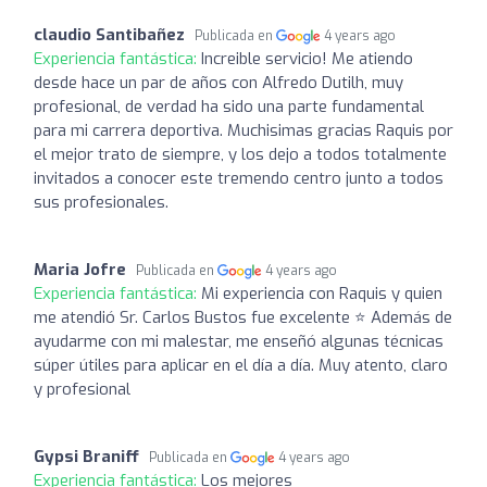
claudio Santibañez
Publicada en
4 years ago
Experiencia fantástica:
Increible servicio! Me atiendo
desde hace un par de años con Alfredo Dutilh, muy
profesional, de verdad ha sido una parte fundamental
para mi carrera deportiva. Muchisimas gracias Raquis por
el mejor trato de siempre, y los dejo a todos totalmente
invitados a conocer este tremendo centro junto a todos
sus profesionales.
Maria Jofre
Publicada en
4 years ago
Experiencia fantástica:
Mi experiencia con Raquis y quien
me atendió Sr. Carlos Bustos fue excelente ⭐️ Además de
ayudarme con mi malestar, me enseñó algunas técnicas
súper útiles para aplicar en el día a día. Muy atento, claro
y profesional
Gypsi Braniff
Publicada en
4 years ago
Experiencia fantástica:
Los mejores