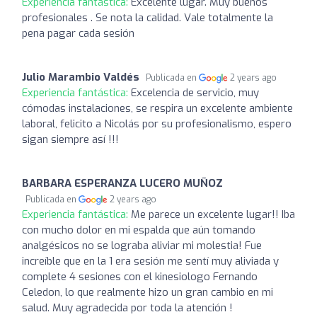
Experiencia fantástica:
Excelente lugar. Muy buenos
profesionales . Se nota la calidad. Vale totalmente la
pena pagar cada sesión
Julio Marambio Valdés
Publicada en
2 years ago
Experiencia fantástica:
Excelencia de servicio, muy
cómodas instalaciones, se respira un excelente ambiente
laboral, felicito a Nicolás por su profesionalismo, espero
sigan siempre así !!!
BARBARA ESPERANZA LUCERO MUÑOZ
Publicada en
2 years ago
Experiencia fantástica:
Me parece un excelente lugar!! Iba
con mucho dolor en mi espalda que aún tomando
analgésicos no se lograba aliviar mi molestia! Fue
increíble que en la 1 era sesión me sentí muy aliviada y
complete 4 sesiones con el kinesiologo Fernando
Celedon, lo que realmente hizo un gran cambio en mi
salud. Muy agradecida por toda la atención !