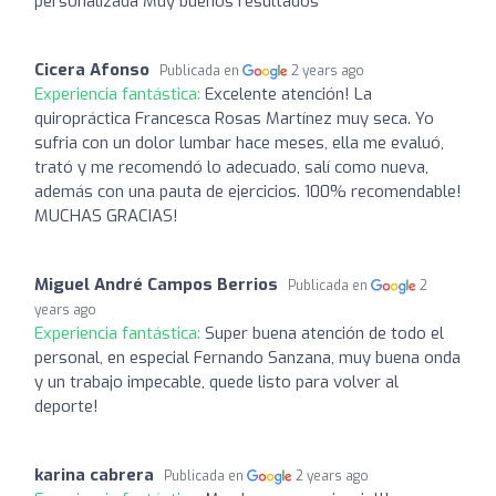
personalizada Muy buenos resultados
Cicera Afonso
Publicada en
2 years ago
Experiencia fantástica:
Excelente atención! La
quiropráctica Francesca Rosas Martínez muy seca. Yo
sufria con un dolor lumbar hace meses, ella me evaluó,
trató y me recomendó lo adecuado, salí como nueva,
además con una pauta de ejercicios. 100% recomendable!
MUCHAS GRACIAS!
Miguel André Campos Berrios
Publicada en
2
years ago
Experiencia fantástica:
Super buena atención de todo el
personal, en especial Fernando Sanzana, muy buena onda
y un trabajo impecable, quede listo para volver al
deporte!
karina cabrera
Publicada en
2 years ago