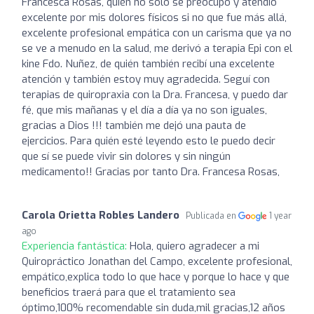
Francesca Rosas, quién no solo se preocupó y atendió
excelente por mis dolores físicos si no que fue más allá,
excelente profesional empática con un carisma que ya no
se ve a menudo en la salud, me derivó a terapia Epi con el
kine Fdo. Nuñez, de quién también recibí una excelente
atención y también estoy muy agradecida. Seguí con
terapias de quiropraxia con la Dra. Francesa, y puedo dar
fé, que mis mañanas y el día a día ya no son iguales,
gracias a Dios !!! también me dejó una pauta de
ejercicios. Para quién esté leyendo esto le puedo decir
que sí se puede vivir sin dolores y sin ningún
medicamento!! Gracias por tanto Dra. Francesa Rosas,
Carola Orietta Robles Landero
Publicada en
1 year
ago
Experiencia fantástica:
Hola, quiero agradecer a mi
Quiropráctico Jonathan del Campo, excelente profesional,
empático,explica todo lo que hace y porque lo hace y que
beneficios traerá para que el tratamiento sea
óptimo,100% recomendable sin duda,mil gracias,12 años