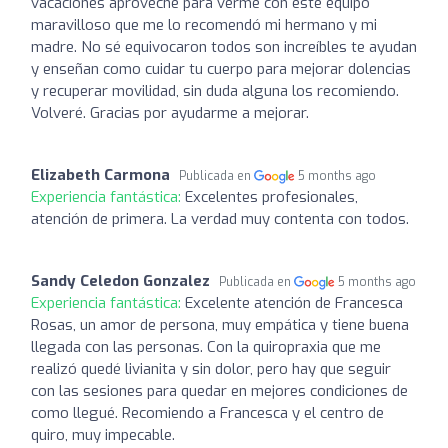
vacaciones aproveche para verme con este equipo
maravilloso que me lo recomendó mi hermano y mi
madre. No sé equivocaron todos son increíbles te ayudan
y enseñan como cuidar tu cuerpo para mejorar dolencias
y recuperar movilidad, sin duda alguna los recomiendo.
Volveré. Gracias por ayudarme a mejorar.
Elizabeth Carmona
Publicada en
5 months ago
Experiencia fantástica:
Excelentes profesionales,
atención de primera. La verdad muy contenta con todos.
Sandy Celedon Gonzalez
Publicada en
5 months ago
Experiencia fantástica:
Excelente atención de Francesca
Rosas, un amor de persona, muy empática y tiene buena
llegada con las personas. Con la quiropraxia que me
realizó quedé livianita y sin dolor, pero hay que seguir
con las sesiones para quedar en mejores condiciones de
como llegué. Recomiendo a Francesca y el centro de
quiro, muy impecable.