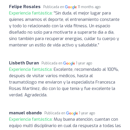
Felipe Rosales
Publicada en
11 months ago
Experiencia fantástica:
“Sin duda, el mejor lugar para
quienes amamos el deporte, el entrenamiento constante
y todo lo relacionado con la vida fitness. Un espacio
diseñado no solo para motivarte a superarte día a día,
sino también para recuperar energías, cuidar tu cuerpo y
mantener un estilo de vida activo y saludable.”
Lisbeth Duran
Publicada en
1 year ago
Experiencia fantástica:
Excelente, recomendado al 100%,
después de visitar varios médicos, hasta al
traumatólogo me enviaron y la especialista Francesca
Rosas Martinez, dio con lo que tenía y fue excelente la
verdad. Agradecida.
manuel obando
Publicada en
1 year ago
Experiencia fantástica:
Muy buena atención, cuentan con
equipo multi disciplinario en cual da respuesta a todas las