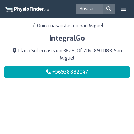
Quiromasajistas en San Miguel
IntegralGo
Llano Subercaseaux 3629, Of 704, 8910183, San
Miguel
+56938882047