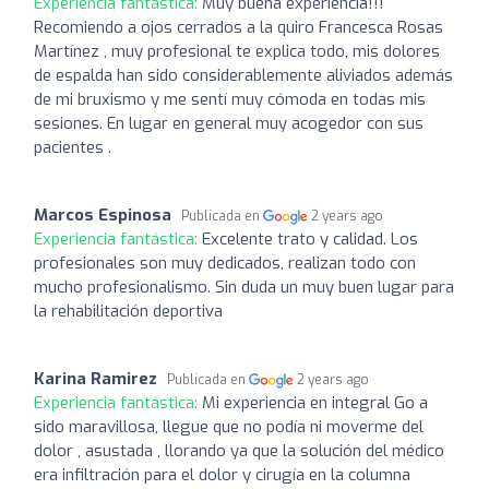
Experiencia fantástica:
Muy buena experiencia!!!
Recomiendo a ojos cerrados a la quiro Francesca Rosas
Martínez , muy profesional te explica todo, mis dolores
de espalda han sido considerablemente aliviados además
de mi bruxismo y me sentí muy cómoda en todas mis
sesiones. En lugar en general muy acogedor con sus
pacientes .
Marcos Espinosa
Publicada en
2 years ago
Experiencia fantástica:
Excelente trato y calidad. Los
profesionales son muy dedicados, realizan todo con
mucho profesionalismo. Sin duda un muy buen lugar para
la rehabilitación deportiva
Karina Ramirez
Publicada en
2 years ago
Experiencia fantástica:
Mi experiencia en integral Go a
sido maravillosa, llegue que no podía ni moverme del
dolor , asustada , llorando ya que la solución del médico
era infiltración para el dolor y cirugía en la columna