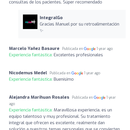
consultas de los pacientes. Súper recomendado
IntegralGo
Gracias Manuel por su retroalimentación
✨
Marcelo Yañez Basaure
Publicada en
1 year ago
Experiencia fantástica:
Excelentes profesionales
Nicodemus Medel
Publicada en
1 year ago
Experiencia fantástica:
Buenísimo
Alejandra Marihuan Rosales
Publicada en
1 year
ago
Experiencia fantástica:
Maravillosa experiencia, es un
equipo talentoso y muy profesional. Su tratamiento
integral que ofrecen es excelente, realmente dan
solución a nuestros temas personales que se convierten