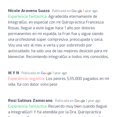
Nicole Aravena Suazo
Publicada en
1 year ago
Experiencia fantástica:
Agradecida eternamente de
IntegralGo, en especial con mi Quiropráctica Francesca
Rosas, llegué a este lugar hace 1 año por dolores
permanentes en mi espalda, la Fran fue y sigue siendo
una profesional súper compresiva, preocupada y seca.
Voy una vez al mes a verla y por sobretodo por
autocuidado, ha sido una de las mejores desición para mi
bienestar. Recomiendo integralGo a todos mis conocidos.
M Y N
Publicada en
1 year ago
Experiencia negativa:
Los peores $35.000 pagados en mi
vida, fui con dolor volví peor
Rosi Salinas Zamorano
Publicada en
1 year ago
Experiencia fantástica:
Recuerdo muy bien cuando llegué
a IntegralGo!! Y fui atendida por la Dra. Quiropráctica