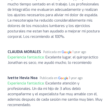
mucho tiempo sentado en el trabajo. Los profesionales
de IntegralGo me evaluaron adecuadamente y realizan
los ajustes necesarios para aliviar mi dolor de espalda.
La mesoterapia ha reducido considerablemente mis
dolores de los músculos lumbares y los ejercicios
posturales me estan han ayudado a mejorar mi postura
corporal. Los recomiendo al 100%.
CLAUDIA MORALES
Publicada en
1 year ago
Experiencia fantástica:
Excelente lugar, el quiropráctico
Jonathan es seco, me ayudó mucho, lo recomiendo
Ivette Hevia Noa
Publicada en
1 year ago
Experiencia fantástica:
Excelente atención y
profesionales. Un día mi hijo de 3 años debió
acompañarme y el especialista fue muy amable con él,
además después de cada sesión me sentía muy bien. Muy
recomendado.