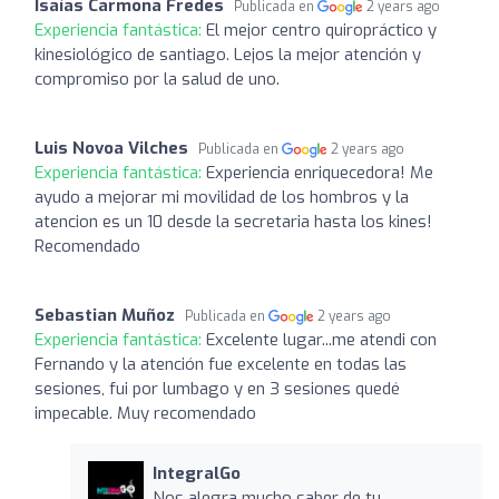
Isaías Carmona Fredes
Publicada en
2 years ago
Experiencia fantástica:
El mejor centro quiropráctico y
kinesiológico de santiago. Lejos la mejor atención y
compromiso por la salud de uno.
Luis Novoa Vilches
Publicada en
2 years ago
Experiencia fantástica:
Experiencia enriquecedora! Me
ayudo a mejorar mi movilidad de los hombros y la
atencion es un 10 desde la secretaria hasta los kines!
Recomendado
Sebastian Muñoz
Publicada en
2 years ago
Experiencia fantástica:
Excelente lugar...me atendi con
Fernando y la atención fue excelente en todas las
sesiones, fui por lumbago y en 3 sesiones quedé
impecable. Muy recomendado
IntegralGo
Nos alegra mucho saber de tu