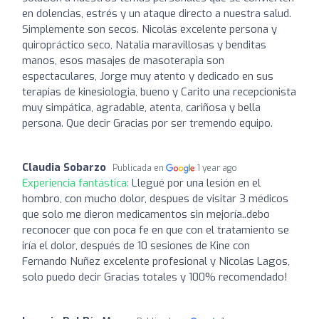
en dolencias, estrés y un ataque directo a nuestra salud.
Simplemente son secos. Nicolás excelente persona y
quiropráctico seco, Natalia maravillosas y benditas
manos, esos masajes de masoterapia son
espectaculares, Jorge muy atento y dedicado en sus
terapias de kinesiologia, bueno y Carito una recepcionista
muy simpática, agradable, atenta, cariñosa y bella
persona. Que decir Gracias por ser tremendo equipo.
Claudia Sobarzo
Publicada en
1 year ago
Experiencia fantástica:
Llegué por una lesión en el
hombro, con mucho dolor, despues de visitar 3 médicos
que solo me dieron medicamentos sin mejoría..debo
reconocer que con poca fe en que con el tratamiento se
iría el dolor, después de 10 sesiones de Kine con
Fernando Nuñez excelente profesional y Nicolas Lagos,
solo puedo decir Gracias totales y 100% recomendado!