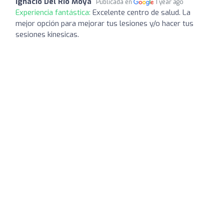
Ignacio Del Río Moya
Publicada en
1 year ago
Experiencia fantástica:
Excelente centro de salud. La
mejor opción para mejorar tus lesiones y/o hacer tus
sesiones kinesicas.