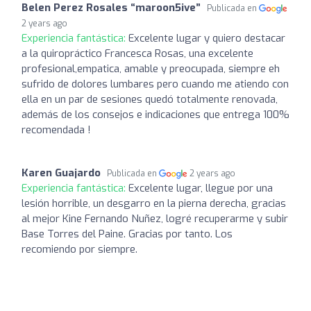
Belen Perez Rosales “maroon5ive”
Publicada en
2 years ago
Experiencia fantástica:
Excelente lugar y quiero destacar
a la quiropráctico Francesca Rosas, una excelente
profesional,empatica, amable y preocupada, siempre eh
sufrido de dolores lumbares pero cuando me atiendo con
ella en un par de sesiones quedó totalmente renovada,
además de los consejos e indicaciones que entrega 100%
recomendada !
Karen Guajardo
Publicada en
2 years ago
Experiencia fantástica:
Excelente lugar, llegue por una
lesión horrible, un desgarro en la pierna derecha, gracias
al mejor Kine Fernando Nuñez, logré recuperarme y subir
Base Torres del Paine. Gracias por tanto. Los
recomiendo por siempre.