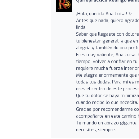
¡Hola, querida Ana Luisa! ✨
Antes que nada, quiero agrade
linda.
Saber que llegaste con dolore
tu bienestar general, y que e
alegría y también de una prof
Eres muy valiente, Ana Luisa.
tiempo, volver a confiar en t
requiere mucha fuerza interior.
Me alegra enormemente que te
todas tus dudas. Para mí es 
eres el centro de este proces
Que tu dolor se haya minimiz
cuando recibe lo que necesita.
Gracias por recomendarme con 
acompañarte en este camino ha
Te mando un abrazo gigante, l
necesites, siempre.