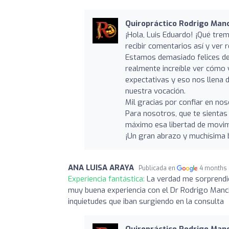
Quiropráctico Rodrigo Manci
¡Hola, Luis Eduardo! ¡Qué tre
recibir comentarios así y ver 
Estamos demasiado felices de
realmente increíble ver cómo 
expectativas y eso nos llena 
nuestra vocación.
Mil gracias por confiar en nos
Para nosotros, que te sientas 
máximo esa libertad de movimi
¡Un gran abrazo y muchísima
ANA LUISA ARAYA
Publicada en
4 months
Experiencia fantástica:
La verdad me sorprendió
muy buena experiencia con el Dr Rodrigo Manc
inquietudes que iban surgiendo en la consulta
Quiropráctico Rodrigo Manci