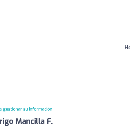
Ho
a gestionar su información
igo Mancilla F.