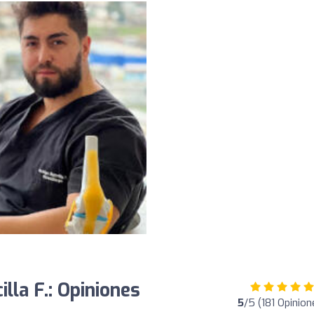
lla F.: Opiniones
5
/5 (181 Opinion