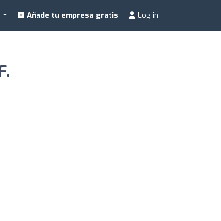
a
Añade tu empresa gratis
Log in
F.