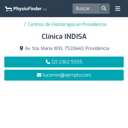
Centros de Fisioterapia en Providencia
Clínica INDISA
Av. Sta. María 1810, 7520440, Providencia
(2) 2362 5555
tucorreo@ejemplo.com