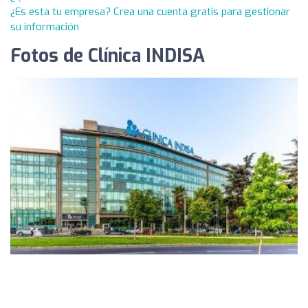
¿Es esta tu empresa? Crea una cuenta gratis para gestionar
su información
Fotos de Clínica INDISA