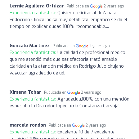
Lernie Aguilera Ortúzar
Publicada en
2 years ago
Experiencia fantástica:
Quisiera felicitar al dr.Zabala
Endocrino Clinica Indisa muy detallista, empatico se da el
tiempo en explicar dudas 100% recomendable....
Gonzalo Martínez
Publicada en
2 years ago
Experiencia fantástica:
La calidad de profesional médico
que me atendió más que satisfactoria trató amable
claridad en la atención médica dn Rodrigo Julio cirujano
vascular agradecido de ud.
Ximena Tobar
Publicada en
2 years ago
Experiencia fantástica:
Agradecida,100% con una mención
especial a la Dra odontopediatría Constanza Carvajal.
marcela rondon
Publicada en
2 years ago
Experiencia fantástica:
Excelente 10 de 7 excelente
servicio 100% comodo sus profesionales en salud muy