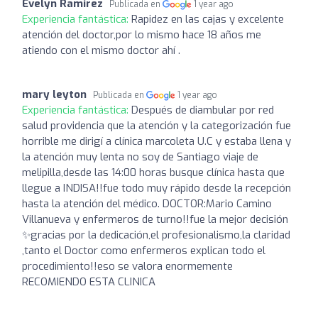
Evelyn Ramirez
Publicada en
1 year ago
Experiencia fantástica:
Rapidez en las cajas y excelente
atención del doctor,por lo mismo hace 18 años me
atiendo con el mismo doctor ahí .
mary leyton
Publicada en
1 year ago
Experiencia fantástica:
Después de diambular por red
salud providencia que la atención y la categorización fue
horrible me dirigí a clínica marcoleta U.C y estaba llena y
la atención muy lenta no soy de Santiago viaje de
melipilla,desde las 14:00 horas busque clínica hasta que
llegue a INDISA!!fue todo muy rápido desde la recepción
hasta la atención del médico. DOCTOR:Mario Camino
Villanueva y enfermeros de turno!!fue la mejor decisión
✨gracias por la dedicación,el profesionalismo,la claridad
,tanto el Doctor como enfermeros explican todo el
procedimiento!!eso se valora enormemente
RECOMIENDO ESTA CLINICA