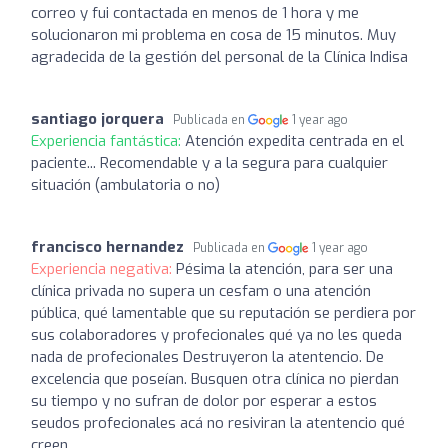
correo y fui contactada en menos de 1 hora y me
solucionaron mi problema en cosa de 15 minutos. Muy
agradecida de la gestión del personal de la Clínica Indisa
santiago jorquera
Publicada en
1 year ago
Experiencia fantástica:
Atención expedita centrada en el
paciente... Recomendable y a la segura para cualquier
situación (ambulatoria o no)
francisco hernandez
Publicada en
1 year ago
Experiencia negativa:
Pésima la atención, para ser una
clínica privada no supera un cesfam o una atención
pública, qué lamentable que su reputación se perdiera por
sus colaboradores y profecionales qué ya no les queda
nada de profecionales Destruyeron la atentencio. De
excelencia que poseían. Busquen otra clínica no pierdan
su tiempo y no sufran de dolor por esperar a estos
seudos profecionales acá no resiviran la atentencio qué
creen.