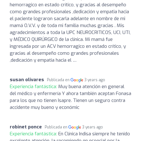
hemorragico en estado crítico, y gracias al desempeño
como grandes profesionales ,dedicación y empatia hacia
el paciente lograron sacarla adelante en nombre de mi
mamá O.V.V. y de toda mi familia muchas gracias . Mis
agradecimientos a toda la UPC NEUROCRITICOS, UCI, UTI,
y MÉDICO QUIRÚRGICO de la clínica. Mi mamá fue
ingresada por un ACV hemorragico en estado crítico, y
gracias al desempeño como grandes profesionales
,dedicación y empatia hacia el …
susan olivares
Publicada en
3 years ago
Experiencia fantástica:
Muy buena atención en general
del médico y enfermería Y ahora también aceptan Fonasa
para los que no tienen Isapre. Tienen un seguro contra
accidente muy bueno y económic
robinet ponce
Publicada en
3 years ago
Experiencia fantástica:
En Clínica Indisa siempre he tenido
excelente atención, la recomiendo en especial por la