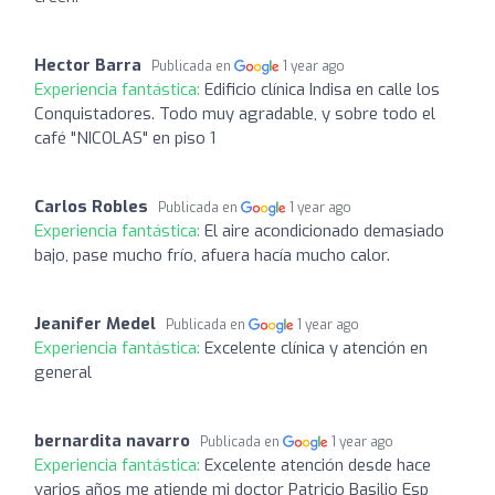
Hector Barra
Publicada en
1 year ago
Experiencia fantástica:
Edificio clínica Indisa en calle los
Conquistadores. Todo muy agradable, y sobre todo el
café "NICOLAS" en piso 1
Carlos Robles
Publicada en
1 year ago
Experiencia fantástica:
El aire acondicionado demasiado
bajo, pase mucho frío, afuera hacía mucho calor.
Jeanifer Medel
Publicada en
1 year ago
Experiencia fantástica:
Excelente clínica y atención en
general
bernardita navarro
Publicada en
1 year ago
Experiencia fantástica:
Excelente atención desde hace
varios años me atiende mi doctor Patricio Basilio Esp