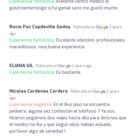
Experiencia fantástica:
exelente centro medico el
gastroenterologo q fui genial seco me gustó mucho
Rocío Paz Capdeville Godoy
Publicada en
2 years
ago
Experiencia fantástica:
Excelente atención, profesionales
maravillosos, muy buena experiencia
ELIANA GIL
Publicada en
2 years ago
Experiencia fantástica:
Es bastante.
Nicolas Cardenas Cordero
Publicada en
2 years
ago
Experiencia negativa:
En el 8vo piso se encuentra
pediatra, alguna vez contestan el teléfono ? Ya nos
hicieron pegarnos dos viajes hasta allá para decirnos que
el médico no iba y que según ellos habían avisado,
porfavor algo de seriedad !