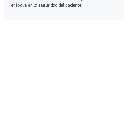
enfoque en la seguridad del paciente.