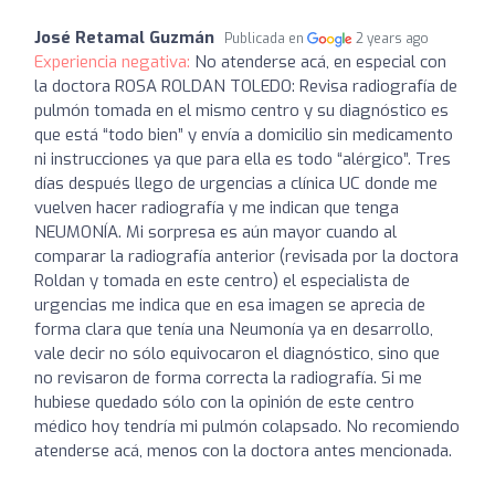
José Retamal Guzmán
Publicada en
2 years ago
Experiencia negativa:
No atenderse acá, en especial con
la doctora ROSA ROLDAN TOLEDO: Revisa radiografía de
pulmón tomada en el mismo centro y su diagnóstico es
que está “todo bien” y envía a domicilio sin medicamento
ni instrucciones ya que para ella es todo “alérgico”. Tres
días después llego de urgencias a clínica UC donde me
vuelven hacer radiografía y me indican que tenga
NEUMONÍA. Mi sorpresa es aún mayor cuando al
comparar la radiografía anterior (revisada por la doctora
Roldan y tomada en este centro) el especialista de
urgencias me indica que en esa imagen se aprecia de
forma clara que tenía una Neumonía ya en desarrollo,
vale decir no sólo equivocaron el diagnóstico, sino que
no revisaron de forma correcta la radiografía. Si me
hubiese quedado sólo con la opinión de este centro
médico hoy tendría mi pulmón colapsado. No recomiendo
atenderse acá, menos con la doctora antes mencionada.