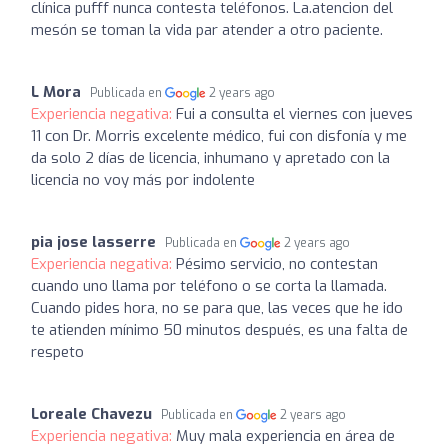
clínica pufff nunca contesta teléfonos. La.atencion del
mesón se toman la vida par atender a otro paciente.
L Mora
Publicada en
2 years ago
Experiencia negativa:
Fui a consulta el viernes con jueves
11 con Dr. Morris excelente médico, fui con disfonía y me
da solo 2 días de licencia, inhumano y apretado con la
licencia no voy más por indolente
pia jose lasserre
Publicada en
2 years ago
Experiencia negativa:
Pésimo servicio, no contestan
cuando uno llama por teléfono o se corta la llamada.
Cuando pides hora, no se para que, las veces que he ido
te atienden mínimo 50 minutos después, es una falta de
respeto
Loreale Chavezu
Publicada en
2 years ago
Experiencia negativa:
Muy mala experiencia en área de