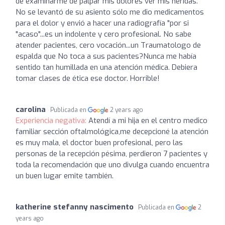
de examinarme de palpar mis dolores ver mis heridas.
No se levantó de su asiento sólo me dio medicamentos
para el dolor y envió a hacer una radiografía "por si
"acaso"...es un indolente y cero profesional. No sabe
atender pacientes, cero vocación...un Traumatologo de
espalda que No toca a sus pacientes?Nunca me había
sentido tan humillada en una atención médica. Debiera
tomar clases de ética ese doctor. Horrible!
carolina
Publicada en
2 years ago
Experiencia negativa:
Atendí a mi hija en el centro medico
familiar sección oftalmológica,me decepcioné la atención
es muy mala, el doctor buen profesional, pero las
personas de la recepción pésima, perdieron 7 pacientes y
toda la recomendación que uno divulga cuando encuentra
un buen lugar emite también.
katherine stefanny nascimento
Publicada en
2
years ago