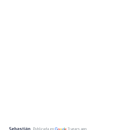
Sebastián
Publicada en
3 years ago