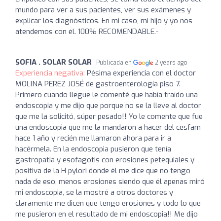
mundo para ver a sus pacientes, ver sus exámenes y
explicar los diagnósticos. En mi caso, mi hijo y yo nos
atendemos con él. 100% RECOMENDABLE.-
SOFIA . SOLAR SOLAR
Publicada en
2 years ago
Experiencia negativa:
Pésima experiencia con el doctor
MOLINA PEREZ JOSÉ de gastroenterología piso 7.
Primero cuando llegue le comenté que había traído una
endoscopia y me dijo que porque no se la lleve al doctor
que me la solicitó, súper pesado!! Yo le comente que fue
una endoscopia que me la mandaron a hacer del cesfam
hace 1 año y recién me llamaron ahora para ir a
hacérmela. En la endoscopia pusieron que tenía
gastropatia y esofagotis con erosiones petequiales y
positiva de la H pylori donde él me dice que no tengo
nada de eso, menos erosiones siendo que él apenas miró
mi endoscopia, se la mostré a otros doctores y
claramente me dicen que tengo erosiones y todo lo que
me pusieron en el resultado de mi endoscopia!! Me dijo