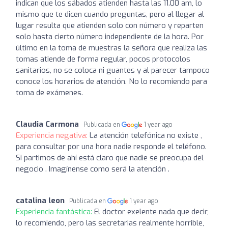
indican que los sábados atienden hasta las 11.00 am, lo
mismo que te dicen cuando preguntas, pero al llegar al
lugar resulta que atienden solo con número y reparten
solo hasta cierto número independiente de la hora. Por
último en la toma de muestras la señora que realiza las
tomas atiende de forma regular, pocos protocolos
sanitarios, no se coloca ni guantes y al parecer tampoco
conoce los horarios de atención. No lo recomiendo para
toma de exámenes.
Claudia Carmona
Publicada en
1 year ago
Experiencia negativa:
La atención telefónica no existe ,
para consultar por una hora nadie responde el teléfono.
Si partimos de ahí está claro que nadie se preocupa del
negocio . Imagínense como será la atención .
catalina leon
Publicada en
1 year ago
Experiencia fantástica:
El doctor exelente nada que decir,
lo recomiendo, pero las secretarias realmente horrible,