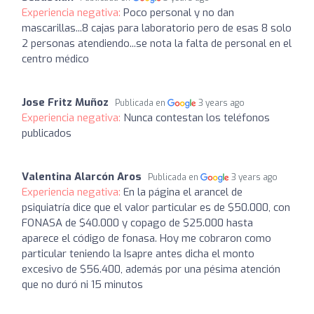
Experiencia negativa:
Poco personal y no dan
mascarillas...8 cajas para laboratorio pero de esas 8 solo
2 personas atendiendo...se nota la falta de personal en el
centro médico
Jose Fritz Muñoz
Publicada en
3 years ago
Experiencia negativa:
Nunca contestan los teléfonos
publicados
Valentina Alarcón Aros
Publicada en
3 years ago
Experiencia negativa:
En la página el arancel de
psiquiatría dice que el valor particular es de $50.000, con
FONASA de $40.000 y copago de $25.000 hasta
aparece el código de fonasa. Hoy me cobraron como
particular teniendo la Isapre antes dicha el monto
excesivo de $56.400, además por una pésima atención
que no duró ni 15 minutos