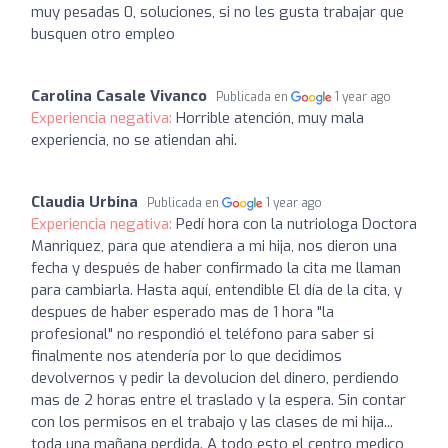
muy pesadas 0, soluciones, si no les gusta trabajar que
busquen otro empleo
Carolina Casale Vivanco
Publicada en
1 year ago
Experiencia negativa:
Horrible atención, muy mala
experiencia, no se atiendan ahi.
Claudia Urbina
Publicada en
1 year ago
Experiencia negativa:
Pedí hora con la nutriologa Doctora
Manriquez, para que atendiera a mi hija, nos dieron una
fecha y después de haber confirmado la cita me llaman
para cambiarla. Hasta aquí, entendible El día de la cita, y
despues de haber esperado mas de 1 hora "la
profesional" no respondió el teléfono para saber si
finalmente nos atendería por lo que decidimos
devolvernos y pedir la devolucion del dinero, perdiendo
mas de 2 horas entre el traslado y la espera. Sin contar
con los permisos en el trabajo y las clases de mi hija...
toda una mañana perdida. A todo esto el centro medico