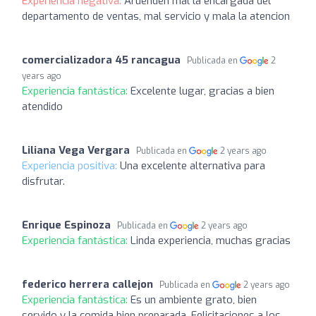
Experiencia negativa:
Aruenden mal la encargada del
departamento de ventas, mal servicio y mala la atencion
comercializadora 45 rancagua
Publicada en
2
years ago
Experiencia fantástica:
Excelente lugar, gracias a bien
atendido
Liliana Vega Vergara
Publicada en
2 years ago
Experiencia positiva:
Una excelente alternativa para
disfrutar.
Enrique Espinoza
Publicada en
2 years ago
Experiencia fantástica:
Linda experiencia, muchas gracias
federico herrera callejon
Publicada en
2 years ago
Experiencia fantástica:
Es un ambiente grato, bien
servido y la comida bien preparada. Felicitaciones a los