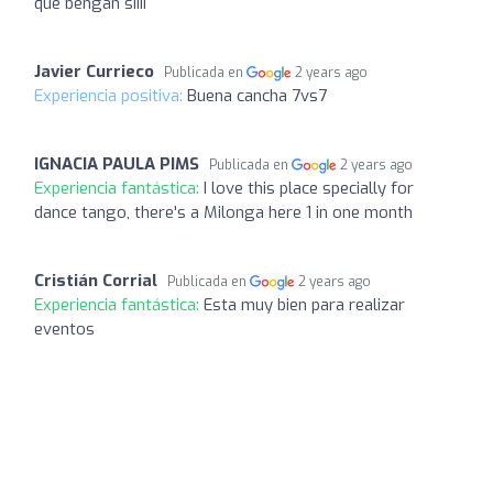
que bengan siiii
Javier Currieco
Publicada en
2 years ago
Experiencia positiva:
Buena cancha 7vs7
IGNACIA PAULA PIMS
Publicada en
2 years ago
Experiencia fantástica:
I love this place specially for
dance tango, there's a Milonga here 1 in one month
Cristián Corrial
Publicada en
2 years ago
Experiencia fantástica:
Esta muy bien para realizar
eventos