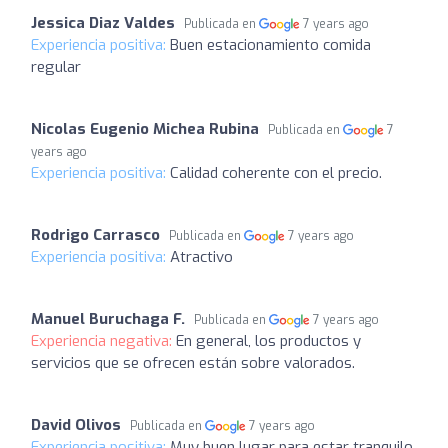
Jessica Diaz Valdes
Publicada en
7 years ago
Experiencia positiva:
Buen estacionamiento comida
regular
Nicolas Eugenio Michea Rubina
Publicada en
7
years ago
Experiencia positiva:
Calidad coherente con el precio.
Rodrigo Carrasco
Publicada en
7 years ago
Experiencia positiva:
Atractivo
Manuel Buruchaga F.
Publicada en
7 years ago
Experiencia negativa:
En general, los productos y
servicios que se ofrecen están sobre valorados.
David Olivos
Publicada en
7 years ago
Experiencia positiva:
Muy buen lugar para estar tranquilo