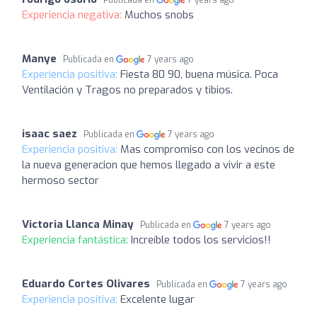
Publicada en
7 years ago
Experiencia negativa:
Muchos snobs
Manye
Publicada en
7 years ago
Experiencia positiva:
Fiesta 80 90, buena música. Poca
Ventilación y Tragos no preparados y tibios.
isaac saez
Publicada en
7 years ago
Experiencia positiva:
Mas compromiso con los vecinos de
la nueva generacion que hemos llegado a vivir a este
hermoso sector
Victoria Llanca Minay
Publicada en
7 years ago
Experiencia fantástica:
Increíble todos los servicios!!
Eduardo Cortes Olivares
Publicada en
7 years ago
Experiencia positiva:
Excelente lugar