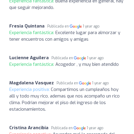
Experiencia fantástica:
Buena experiencia en general, hay
que seguir mejorando.
Fresia Quintana
Publicada en
1 year ago
Experiencia fantástica:
Excelente lugar para almorzar y
tener encuentros con amigos y amigas
Lucienne Aguilera
Publicada en
1 year ago
Experiencia fantástica:
Acogedor , y muy bien atendido
Magdalena Vasquez
Publicada en
1 year ago
Experiencia positiva:
Compartimos un cumpleaños hoy
alli y todo muy rico, ademas que nos acompaño un rico
clima. Podrian mejorar el piso del ingreso de los
estacionamientos.
Cristina Arancibia
Publicada en
1 year ago