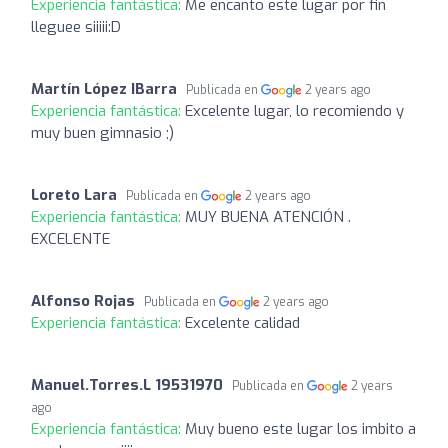
Experiencia fantástica:
Me encanto este lugar por fin
lleguee siiiii:D
Martín López IBarra
Publicada en
2 years ago
Experiencia fantástica:
Excelente lugar, lo recomiendo y
muy buen gimnasio ;)
Loreto Lara
Publicada en
2 years ago
Experiencia fantástica:
MUY BUENA ATENCIÓN .
EXCELENTE
Alfonso Rojas
Publicada en
2 years ago
Experiencia fantástica:
Excelente calidad
Manuel.Torres.L 19531970
Publicada en
2 years
ago
Experiencia fantástica:
Muy bueno este lugar los imbito a