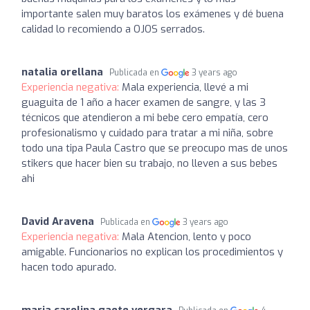
importante salen muy baratos los exámenes y dé buena
calidad lo recomiendo a OJOS serrados.
natalia orellana
Publicada en
3 years ago
Experiencia negativa:
Mala experiencia, llevé a mi
guaguita de 1 año a hacer examen de sangre, y las 3
técnicos que atendieron a mi bebe cero empatía, cero
profesionalismo y cuidado para tratar a mi niña, sobre
todo una tipa Paula Castro que se preocupo mas de unos
stikers que hacer bien su trabajo, no lleven a sus bebes
ahi
David Aravena
Publicada en
3 years ago
Experiencia negativa:
Mala Atencion, lento y poco
amigable. Funcionarios no explican los procedimientos y
hacen todo apurado.
maria carolina gaete vergara