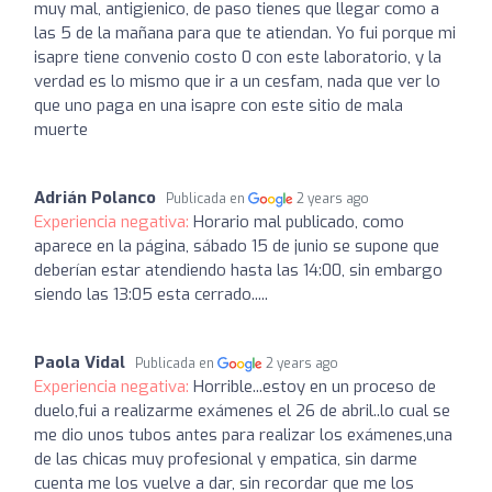
muy mal, antigienico, de paso tienes que llegar como a
las 5 de la mañana para que te atiendan. Yo fui porque mi
isapre tiene convenio costo 0 con este laboratorio, y la
verdad es lo mismo que ir a un cesfam, nada que ver lo
que uno paga en una isapre con este sitio de mala
muerte
Adrián Polanco
Publicada en
2 years ago
Experiencia negativa:
Horario mal publicado, como
aparece en la página, sábado 15 de junio se supone que
deberían estar atendiendo hasta las 14:00, sin embargo
siendo las 13:05 esta cerrado.....
Paola Vidal
Publicada en
2 years ago
Experiencia negativa:
Horrible...estoy en un proceso de
duelo,fui a realizarme exámenes el 26 de abril..lo cual se
me dio unos tubos antes para realizar los exámenes,una
de las chicas muy profesional y empatica, sin darme
cuenta me los vuelve a dar, sin recordar que me los