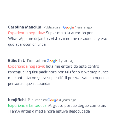
Carolina Mancilla
Publicada en
4 years ago
Experiencia negativa:
Super mala la atención por
WhatsApp me dejan los vistos y no me responden y eso
que aparecen en línea
Elibeth L
Publicada en
4 years ago
Experiencia negativa:
hola me entere de este centro
rancagua y quize pedir hora por telefono o watsap nunca
me contestaron y era super dificil por watsat, coloquen a
personas que respondan
benjifichi
Publicada en
4 years ago
Experiencia fantástica:
M gusto porque llegué como las
11 am.y antes d media hora estuve desocupada