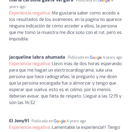
Publicada en
4
years ago
Experiencia negativa:
Me gustaría saber como accedo a
los resultados de los exámenes, en la página no aparece
ninguna indicación de cómo acceder a ellos, la persona
que me tomó la muestra me dice solo con el rut, pero es
imposible.
jacqueline labra ahumada
Publicada en
4 years ago
Experiencia negativa:
Llevo más de dos horas esperando
para que me hagan un electrocardiograma, sale una
persona que hace radiografías, le pregunto y me dicen
que la persona encargada fue a almorzar y tengo que
esperar que vuelva, esto es el colmo, por lo menos
deberían avisar, que falta de respeto. Llegué a las 12:19 y
son las 14:32
El Jony91
Publicada en
4 years ago
Experiencia negativa:
Lamentable la experiencia!! Tengo