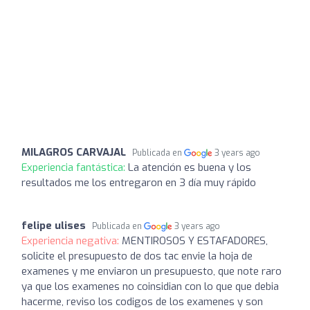
MILAGROS CARVAJAL
Publicada en
3 years ago
Experiencia fantástica:
La atención es buena y los
resultados me los entregaron en 3 día muy rápido
felipe ulises
Publicada en
3 years ago
Experiencia negativa:
MENTIROSOS Y ESTAFADORES,
solicite el presupuesto de dos tac envie la hoja de
examenes y me enviaron un presupuesto, que note raro
ya que los examenes no coinsidian con lo que que debia
hacerme, reviso los codigos de los examenes y son