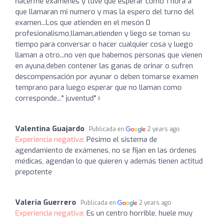
hacerme exámenes y tuve que esperar como 1 hora a
que llamaran mi numero y mas la espero del turno del
examen...Los que atienden en el mesón 0
profesionalismo,llaman,atienden y liego se toman su
tiempo para conversar o hacer cualquier cosa y luego
llaman a otro...no ven que habemos personas que vienen
en ayuna,deben contener las ganas de orinar o sufren
descompensación por ayunar o deben tomarse examen
temprano para luego esperar que no llaman como
corresponde..." juventud"‍♀️
Valentina Guajardo
Publicada en
2 years ago
Experiencia negativa:
Pésimo el sistema de
agendamiento de exámenes, no se fijan en las órdenes
médicas, agendan lo que quieren y además tienen actitud
prepotente
Valeria Guerrero
Publicada en
2 years ago
Experiencia negativa:
Es un centro horrible, huele muy