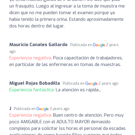
un frasquito. Luego al ingresar a la toma de muestra me
dicen que no me pueden tomar el examen porque ya
había tenido la primera orina. Estando aproximadamente
dos horas dentro del lugar.
Mauricio Canales Gallardo
Publicada en
2 years
ago
Experiencia negativa:
Poca capacitación de trabajadores,
en particular de las enfermeras en tomas de muestras.
Miguel Rojas Bobadilla
Publicada en
2 years ago
Experiencia fantástica:
La atención es rápida...
J
Publicada en
3 years ago
Experiencia negativa:
Buen centro de atención, Pero muy
poco AMIGABLE con el ADULTO MAYOR demasido
complejos para solicitar lss horas el personal da escadas
explicaciones de como hacerlo Ellos suponen qué todos