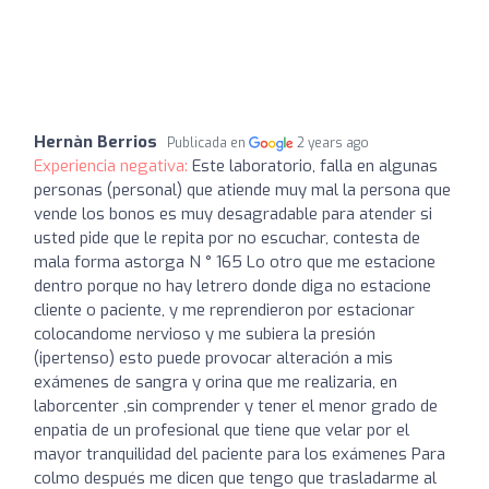
Hernàn Berrios
Publicada en
2 years ago
Experiencia negativa:
Este laboratorio, falla en algunas
personas (personal) que atiende muy mal la persona que
vende los bonos es muy desagradable para atender si
usted pide que le repita por no escuchar, contesta de
mala forma astorga N ° 165 Lo otro que me estacione
dentro porque no hay letrero donde diga no estacione
cliente o paciente, y me reprendieron por estacionar
colocandome nervioso y me subiera la presión
(ipertenso) esto puede provocar alteración a mis
exámenes de sangra y orina que me realizaria, en
laborcenter ,sin comprender y tener el menor grado de
enpatia de un profesional que tiene que velar por el
mayor tranquilidad del paciente para los exámenes Para
colmo después me dicen que tengo que trasladarme al