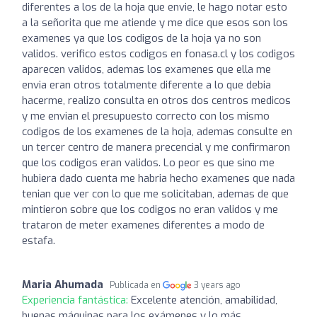
diferentes a los de la hoja que envie, le hago notar esto
a la señorita que me atiende y me dice que esos son los
examenes ya que los codigos de la hoja ya no son
validos. verifico estos codigos en fonasa.cl y los codigos
aparecen validos, ademas los examenes que ella me
envia eran otros totalmente diferente a lo que debia
hacerme, realizo consulta en otros dos centros medicos
y me envian el presupuesto correcto con los mismo
codigos de los examenes de la hoja, ademas consulte en
un tercer centro de manera precencial y me confirmaron
que los codigos eran validos. Lo peor es que sino me
hubiera dado cuenta me habria hecho examenes que nada
tenian que ver con lo que me solicitaban, ademas de que
mintieron sobre que los codigos no eran validos y me
trataron de meter examenes diferentes a modo de
estafa.
Maria Ahumada
Publicada en
3 years ago
Experiencia fantástica:
Excelente atención, amabilidad,
buenas máquinas para los exámenes y lo más