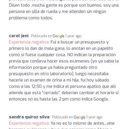
Disen todo ,mucha gente es porque son buenos, soy una
persona en silla de rueda y me atienden sin ningún
problema como todos.
carol jeni
Publicada en
1 year ago
Experiencia negativa:
Fui a buscar un presupuesto y
primero lo dan de mala gana, lo anotan en un papelito
como si fuese cualquier cosa, NO indican la preparación
previa que conlleva hacer esos exámenes (yo ya sabía la
información porque ya había preguntado otro
presupuesto en otro laboratorio), luego necesitaba
hacerle un examen de orina a mi hija, fui hoy sábado
como a las 12:50 y me indica el persona apático que allí
atiende que está “cerrado”, deberían cambiar el horario si
entonces no es hasta las 2 pm como indica Google.
sandra quiroz silva
Publicada en
1 year ago
Experiencia negativa:
Ya no es lo mismo de antes...vine