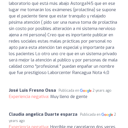
laboratorio qué está más abajo Astorga145 que en ese
lugar me tomarán los exámenes (prolactina) se supone
que el paciente tiene que estar tranquilo y relajado
pésima atención ( pido ser una nueva toma de prolactina
sin costo por posibles alteración a mi sistema nervioso
ajena a mi persona) Creo que es inportante publicar en
redes sociales estas malas prácticas por personal no
apto para esta atención tan especial y importante para
los pacientes Lo otro uno cre que en un sistema privado
será mejor la atención al público y por personas de mala
calidad como "profesional " puedan enpañar un nombre
que fue prestigioso Laborcenter Rancagua Nota 4,0
José Luis Fresno Ossa
Publicada en
2 years ago
Experiencia negativa:
Muy lleno de gente
Claudia angelica Duarte esparza
Publicada en
2
years ago
Experiencia negativa:
Horrible me cancelaron dos veces