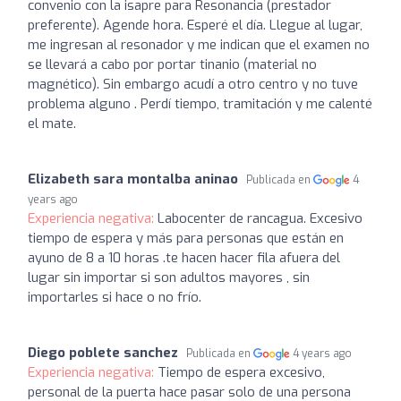
convenio con la isapre para Resonancia (prestador
preferente). Agende hora. Esperé el día. Llegue al lugar,
me ingresan al resonador y me indican que el examen no
se llevará a cabo por portar tinanio (material no
magnético). Sin embargo acudí a otro centro y no tuve
problema alguno . Perdí tiempo, tramitación y me calenté
el mate.
Elizabeth sara montalba aninao
Publicada en
4
years ago
Experiencia negativa:
Labocenter de rancagua. Excesivo
tiempo de espera y más para personas que están en
ayuno de 8 a 10 horas .te hacen hacer fila afuera del
lugar sin importar si son adultos mayores , sin
importarles si hace o no frío.
Diego poblete sanchez
Publicada en
4 years ago
Experiencia negativa:
Tiempo de espera excesivo,
personal de la puerta hace pasar solo de una persona