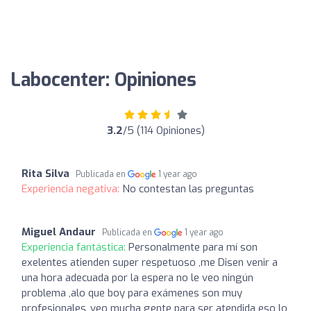
Labocenter: Opiniones
3.2
/5 (114 Opiniones)
Rita Silva
Publicada en
1 year ago
Experiencia negativa:
No contestan las preguntas
Miguel Andaur
Publicada en
1 year ago
Experiencia fantástica:
Personalmente para mí son
exelentes atienden super respetuoso ,me Disen venir a
una hora adecuada por la espera no le veo ningún
problema ,alo que boy para exámenes son muy
profesionales ,veo mucha gente para ser atendida eso lo