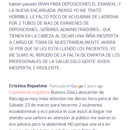
habían pasado ERAN PARA DEPOSICIONES EL EXAMEN....Y
LA NUEVA ENCARGADA ,PIENSO YO ME TRATÓ
HORRIBLE, LE FALTO POCO DE ACUSARME DE LADRONA
POR 2 TUBOS DE MAS DE EXÁMENES DE
DEPOSICIONES...SEÑORES ADMINISTRADORES... QUE
TIENEN EN LA CABEZA AL DEJAR UNA ÑIÑA INESPERTA
A CARGO DE TOMA DE MUESTRAREALMENTE ,AHORA
SE POR QUÉ SE LES ESTA LLENDO LOS PACIENTES, YO
ME SUMÓ AL REPUDIO DE LA FALTA DE EMPATIA DE LOS
PROFESIONALES DE LA SALUD,SOLO GENTE JOVEN
INESPERTA, E INSOLENTE .
Cristina Riquelme
Publicada en
2 years ago
Experiencia negativa:
Buenos Días,Labocenter de
Rancagua muy mala atención me dieron hora para el día
Sábado 23 de marzo para hecerme 2 exámenes
ecoabdominal y eco pelvica el cual asistí al llegar me
atendió una señora en atención al público me isieron la
eco pelvica pero la abdominal NO porque una era en