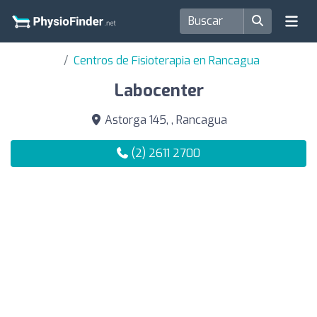
Centros de Fisioterapia en Rancagua
Labocenter
Astorga 145, , Rancagua
(2) 2611 2700