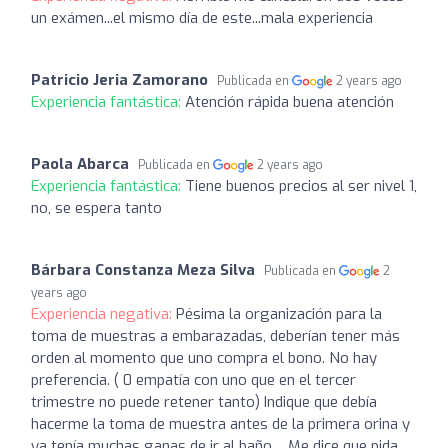
un exámen...el mismo día de este...mala experiencia
Patricio Jeria Zamorano
Publicada en
2 years ago
Experiencia fantástica:
Atención rápida buena atención
Paola Abarca
Publicada en
2 years ago
Experiencia fantástica:
Tiene buenos precios al ser nivel 1,
no, se espera tanto
Bárbara Constanza Meza Silva
Publicada en
2
years ago
Experiencia negativa:
Pésima la organización para la
toma de muestras a embarazadas, deberían tener más
orden al momento que uno compra el bono. No hay
preferencia. ( 0 empatía con uno que en el tercer
trimestre no puede retener tanto) Indique que debía
hacerme la toma de muestra antes de la primera orina y
ya tenía muchas ganas de ir al baño… Me dice que pida