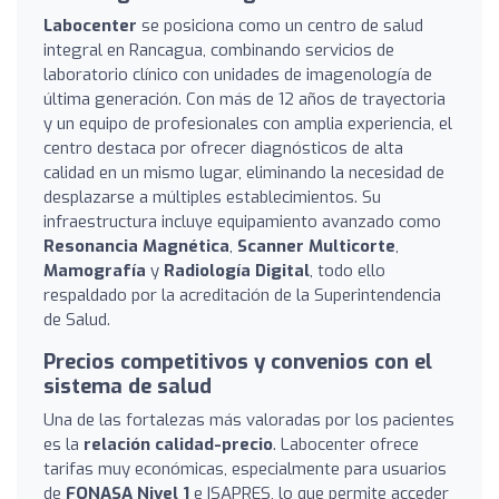
Labocenter
se posiciona como un centro de salud
integral en Rancagua, combinando servicios de
laboratorio clínico con unidades de imagenología de
última generación. Con más de 12 años de trayectoria
y un equipo de profesionales con amplia experiencia, el
centro destaca por ofrecer diagnósticos de alta
calidad en un mismo lugar, eliminando la necesidad de
desplazarse a múltiples establecimientos. Su
infraestructura incluye equipamiento avanzado como
Resonancia Magnética
,
Scanner Multicorte
,
Mamografía
y
Radiología Digital
, todo ello
respaldado por la acreditación de la Superintendencia
de Salud.
Precios competitivos y convenios con el
sistema de salud
Una de las fortalezas más valoradas por los pacientes
es la
relación calidad-precio
. Labocenter ofrece
tarifas muy económicas, especialmente para usuarios
de
FONASA Nivel 1
e ISAPRES, lo que permite acceder