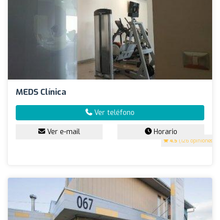
MEDS Clínica
Ver teléfono
Ver e-mail
Horario
4.5
(126 opiniones)