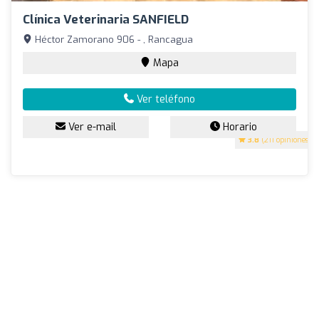
Clínica Veterinaria SANFIELD
Héctor Zamorano 906 - , Rancagua
Mapa
Ver teléfono
Ver e-mail
Horario
3.8
(211 opiniones)