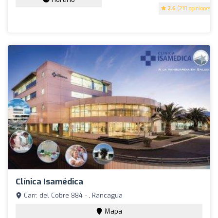
2.6
(218 opiniones)
Clínica Isamédica
Carr. del Cobre 884 - , Rancagua
Mapa