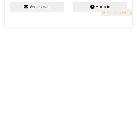
Ver e-mail
Horario
4.8
(45 opiniones)