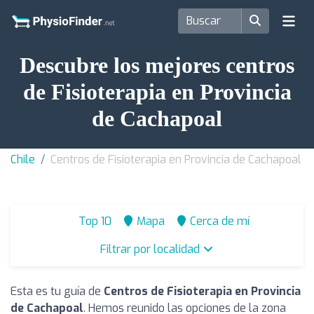
Descubre los mejores centros
de Fisioterapia en Provincia
de Cachapoal
Chile
Centros de Fisioterapia en Provincia de Cachapoal
Top 10
Mapa
Cerca de mí
Filtrar por localidad
Esta es tu guía de
Centros de Fisioterapia en Provincia
de Cachapoal
. Hemos reunido las opciones de la zona