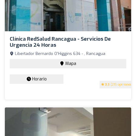
Clínica RedSalud Rancagua - Servicios De
Urgencia 24 Horas
Libertador Bernardo O'Higgins 634 - , Rancagua
Mapa
Horario
3.3
(215 opiniones)