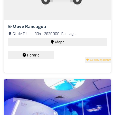
E-Move Rancagua
Gil de Toledo 804 - 2820000, Rancagua
Mapa
Horario
4.3
(86 opiniones)