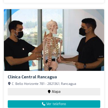
Clinica Central Rancagua
C. Bello Horizonte 781 - 2821361, Rancagua
Mapa
Ver teléfono