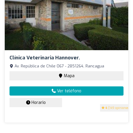
Clínica Veterinaria Hannover.
Av. República de Chile 067 - 2851264, Rancagua
Mapa
Ver teléfono
Horario
4
(149 opiniones)