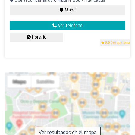
Libertador Bernardo O'Higgins 550 - , Rancagua
Mapa
Ver teléfono
Horario
3.9
(46 opiniones)
Ver resultados en el mapa