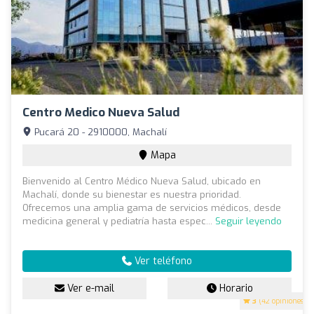
Centro Medico Nueva Salud
Pucará 20 - 2910000, Machalí
Mapa
Bienvenido al Centro Médico Nueva Salud, ubicado en
Machalí, donde su bienestar es nuestra prioridad.
Ofrecemos una amplia gama de servicios médicos, desde
medicina general y pediatría hasta espec...
Seguir leyendo
Ver teléfono
Ver e-mail
Horario
3
(42 opiniones)