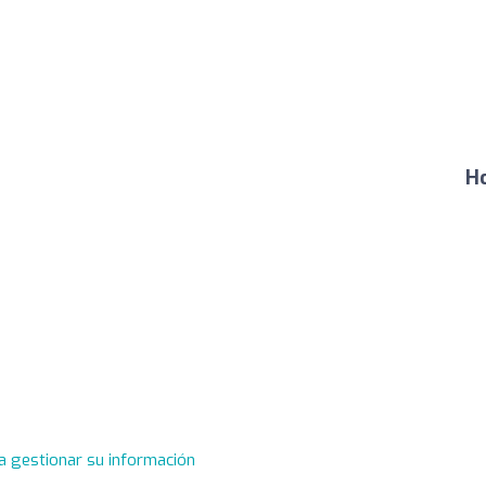
Ho
a gestionar su información