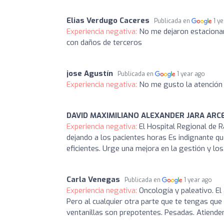
Elias Verdugo Caceres
Publicada en
1 y
Experiencia negativa:
No me dejaron estacionar
con daños de terceros
jose Agustín
Publicada en
1 year ago
Experiencia negativa:
No me gusto la atención d
DAVID MAXIMILIANO ALEXANDER JARA ARC
Experiencia negativa:
El Hospital Regional de 
dejando a los pacientes horas Es indignante que
eficientes. Urge una mejora en la gestión y lo
Carla Venegas
Publicada en
1 year ago
Experiencia negativa:
Oncología y paleativo. El
Pero al cualquier otra parte que te tengas que 
ventanillas son prepotentes. Pesadas. Atienden