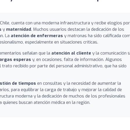
 Chile, cuenta con una moderna infraestructura y recibe elogios por
s
y
maternidad
. Muchos usuarios destacan la dedicación de los
an. La
atención de enfermeras
y matronas ha sido calificada co
fesionalismo, especialmente en situaciones críticas.
comentarios señalan que la
atención al cliente
y la comunicación 
largas esperas
y, en ocasiones, falta de información. Algunos
 trato recibido por parte del personal administrativo, que ha sido
stión de tiempos
en consultas y la necesidad de aumentar la
rios, para equilibrar la carga de trabajo y mejorar la calidad de
estructura moderna y la dedicación de muchos de los profesionales
a quienes buscan atención médica en la región.