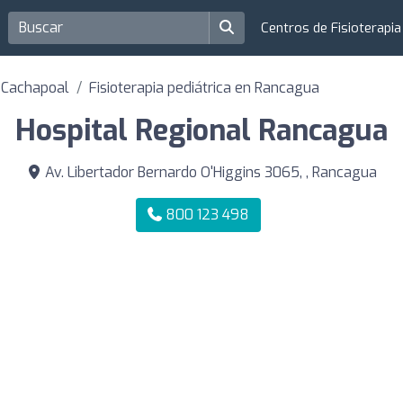
Centros de Fisioterapi
e Cachapoal
Fisioterapia pediátrica en Rancagua
Hospital Regional Rancagua
Av. Libertador Bernardo O'Higgins 3065, , Rancagua
800 123 498