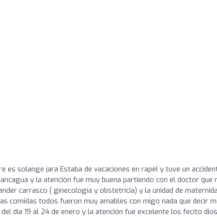
 es solange jara Estaba de vacaciones en rapel y tuve un acciden
Rancagua y la atención fue muy buena partiendo con el doctor que
nder carrasco ( ginecología y obstetricia) y la unidad de maternida
las comidas todos fueron muy amables con migo nada que decir m
el día 19 al 24 de enero y la atención fue excelente los fecito dios