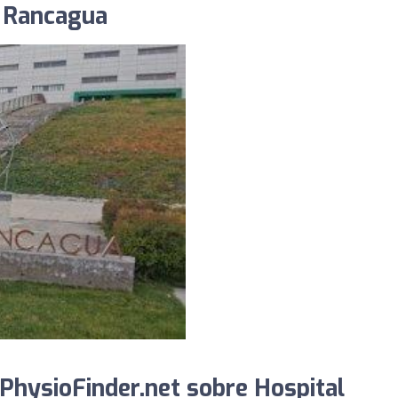
l Rancagua
PhysioFinder.net sobre Hospital