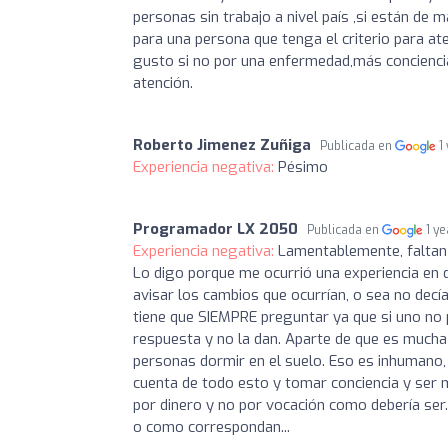
personas sin trabajo a nivel país ,si están de 
para una persona que tenga el criterio para at
gusto si no por una enfermedad,más concienci
atención.
Roberto Jimenez Zuñiga
Publicada en
1
Experiencia negativa:
Pésimo
Programador LX 2050
Publicada en
1 y
Experiencia negativa:
Lamentablemente, faltan
Lo digo porque me ocurrió una experiencia en 
avisar los cambios que ocurrían, o sea no decía
tiene que SIEMPRE preguntar ya que si uno no
respuesta y no la dan. Aparte de que es mucha 
personas dormir en el suelo. Eso es inhumano, 
cuenta de todo esto y tomar conciencia y ser 
por dinero y no por vocación como debería ser.
o como correspondan...