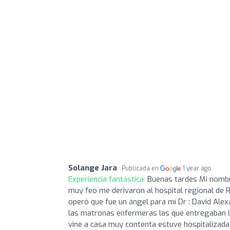
Solange Jara
Publicada en
1 year ago
Experiencia fantástica:
Buenas tardes Mi nombre
muy feo me derivaron al hospital regional de 
operó que fue un ángel para mí Dr : David Alexa
las matronas enfermeras las que entregaban 
vine a casa muy contenta estuve hospitalizada d