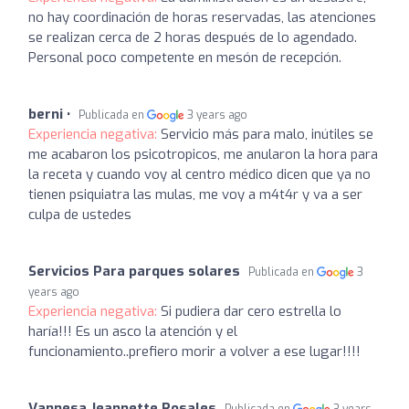
no hay coordinación de horas reservadas, las atenciones
se realizan cerca de 2 horas después de lo agendado.
Personal poco competente en mesón de recepción.
berni •
Publicada en
3 years ago
Experiencia negativa:
Servicio más para malo, inútiles se
me acabaron los psicotropicos, me anularon la hora para
la receta y cuando voy al centro médico dicen que ya no
tienen psiquiatra las mulas, me voy a m4t4r y va a ser
culpa de ustedes
Servicios Para parques solares
Publicada en
3
years ago
Experiencia negativa:
Si pudiera dar cero estrella lo
haría!!! Es un asco la atención y el
funcionamiento..prefiero morir a volver a ese lugar!!!!
Vannesa Jeannette Rosales
Publicada en
3 years