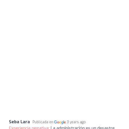
Seba Lara
Publicada en
3 years ago
Experiencia negativa:
La administración es un desastre,