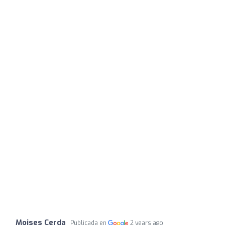
Moises Cerda
Publicada en
2 years ago