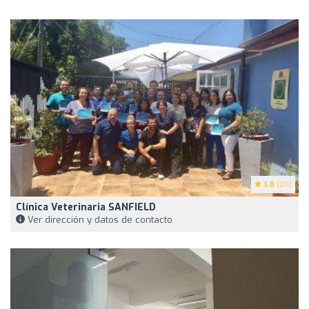
3.8
(211)
Clínica Veterinaria SANFIELD
Ver dirección y datos de contacto