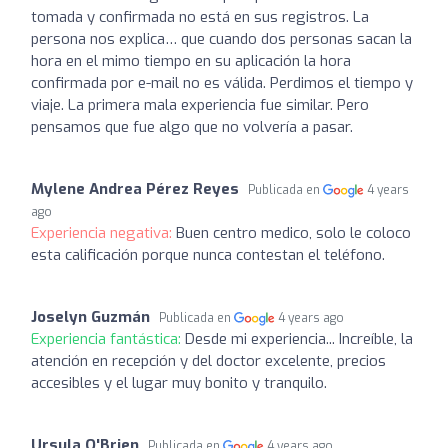
tomada y confirmada no está en sus registros. La
persona nos explica… que cuando dos personas sacan la
hora en el mimo tiempo en su aplicación la hora
confirmada por e-mail no es válida. Perdimos el tiempo y
viaje. La primera mala experiencia fue similar. Pero
pensamos que fue algo que no volvería a pasar.
Mylene Andrea Pérez Reyes
Publicada en
4 years
ago
Experiencia negativa:
Buen centro medico, solo le coloco
esta calificación porque nunca contestan el teléfono.
Joselyn Guzmán
Publicada en
4 years ago
Experiencia fantástica:
Desde mi experiencia... Increíble, la
atención en recepción y del doctor excelente, precios
accesibles y el lugar muy bonito y tranquilo.
Ursula O'Brien
Publicada en
4 years ago