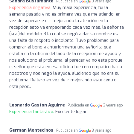
Sandra Bustamante
Publicada en
3 years ago
Experiencia negativa:
Muy mala experiencia, fui la
semana pasada y no es primera vez que me atiendo, en
vez de superarse e ir mejorando la atención en la
recepción esto va empeorando cada vez más, la señorita
(sra.)del módulo 3 la cual se negó a dar su nombre es
una falta de respeto e insolente. Tuve problemas para
comprar el bono y anteriormente una señorita que
estaba en la oficina del lado de la recepción me ayudó y
nos soluciono el problema, al parecer ya no esta porque
el señor que esta en esa oficina fue cero empatico hacia
nosotros y nos negó la ayuda, aludiendo que no era su
problema. Reitero en vez de ir mejorando este centro
esta peor...
Leonardo Gaston Aguirre
Publicada en
3 years ago
Experiencia fantástica:
Excelente lugar
German Montecinos
Publicada en
3 years ago