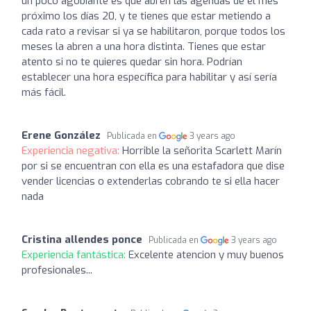
un poco agobiante es que abren las agendas de el mes
próximo los días 20, y te tienes que estar metiendo a
cada rato a revisar si ya se habilitaron, porque todos los
meses la abren a una hora distinta. Tienes que estar
atento si no te quieres quedar sin hora. Podrían
establecer una hora específica para habilitar y así sería
más fácil.
Erene González
Publicada en
3 years ago
Experiencia negativa:
Horrible la señorita Scarlett Marín
por si se encuentran con ella es una estafadora que dise
vender licencias o extenderlas cobrando te si ella hacer
nada
Cristina allendes ponce
Publicada en
3 years ago
Experiencia fantástica:
Excelente atencion y muy buenos
profesionales...