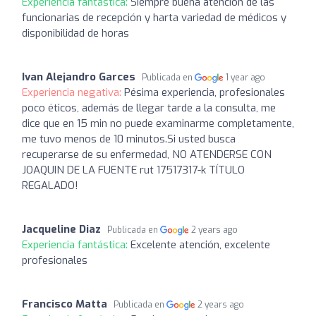
Experiencia fantástica:
Siempre buena atención de las
funcionarias de recepción y harta variedad de médicos y
disponibilidad de horas
Ivan Alejandro Garces
Publicada en
1 year ago
Experiencia negativa:
Pésima experiencia, profesionales
poco éticos, además de llegar tarde a la consulta, me
dice que en 15 min no puede examinarme completamente,
me tuvo menos de 10 minutos.Si usted busca
recuperarse de su enfermedad, NO ATENDERSE CON
JOAQUIN DE LA FUENTE rut 17517317-k TÍTULO
REGALADO!
Jacqueline Diaz
Publicada en
2 years ago
Experiencia fantástica:
Excelente atención, excelente
profesionales
Francisco Matta
Publicada en
2 years ago