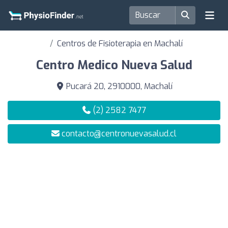
Centros de Fisioterapia en Machalí
Centro Medico Nueva Salud
Pucará 20, 2910000, Machalí
(2) 2582 7477
contacto@centronuevasalud.cl