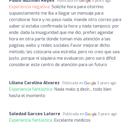
Paulo Guzmán Reyes
Publicada en
3 years ago
Experiencia negativa:
Solicite hora para otorrino,
supuestamente me iba a llegar un mensaje para
corroborar hora y no paso nada, mande otro correo para
saber si estaba confirmada la hora y nada tampoco, por
ende, dada la inseguridad que me dió, preferí agendar
hora en otra parte donde toman más atención a las
páginas webs y redes sociales Favor mejorar dicho
método, les colocaría una estrella, pero no creo que sea
justo, porque ni siquiera me evaluaron, pero será difícil
considerar este centro de atención para un futuro
Liliana Carolina Alvarez
Publicada en
3 years ago
Experiencia fantástica:
Nada malo q decir... todo bien
hasta el momento
Soledad Garces Latorre
Publicada en
3 years ago
Experiencia fantástica:
Excelente médicos