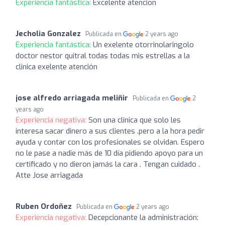
Experiencia fantástica:
Excelente atencion
Jecholia Gonzalez
Publicada en
2 years ago
Experiencia fantástica:
Un exelente otorrinolaringolo
doctor nestor quitral todas todas mis estrellas a la
clinica exelente atención
jose alfredo arriagada meliñir
Publicada en
2
years ago
Experiencia negativa:
Son una clinica que solo les
interesa sacar dinero a sus clientes .pero a la hora pedir
ayuda y contar con los profesionales se olvidan. Espero
no le pase a nadie más de 10 día pidiendo apoyo para un
certificado y no dieron jamás la cara . Tengan cuidado .
Atte Jose arriagada
Ruben Ordoñez
Publicada en
2 years ago
Experiencia negativa:
Decepcionante la administración: