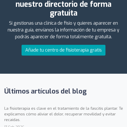
nuestro directorio de forma
gratuita
Si gestionas una clínica de fisio y quieres aparecer en
nuestra guía, envíanos la información de tu empresa y
podrás aparecer de forma totalmente gratuita.
Añade tu centro de fisioterapia gratis
Últimos artículos del blog
La fisioterapia es clave en el tratamiento de la fascitis plantar. Te
explicamos cómo aliviar el dolor, recuperar movilidad y evitar
recaídas.