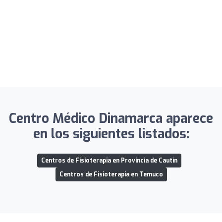
Centro Médico Dinamarca aparece
en los siguientes listados:
Centros de Fisioterapia en Provincia de Cautín
Centros de Fisioterapia en Temuco