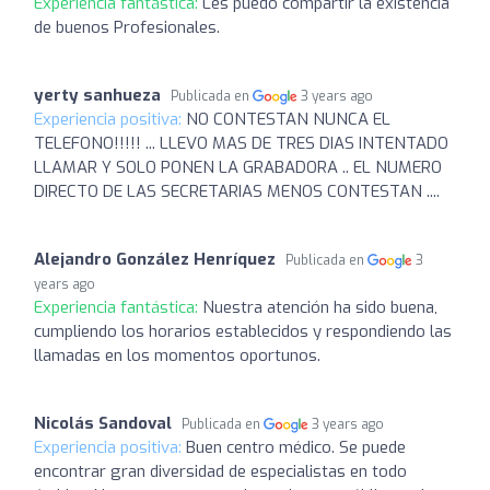
Experiencia fantástica:
Les puedo compartir la existencia
de buenos Profesionales.
yerty sanhueza
Publicada en
3 years ago
Experiencia positiva:
NO CONTESTAN NUNCA EL
TELEFONO!!!!! ... LLEVO MAS DE TRES DIAS INTENTADO
LLAMAR Y SOLO PONEN LA GRABADORA .. EL NUMERO
DIRECTO DE LAS SECRETARIAS MENOS CONTESTAN ....
Alejandro González Henríquez
Publicada en
3
years ago
Experiencia fantástica:
Nuestra atención ha sido buena,
cumpliendo los horarios establecidos y respondiendo las
llamadas en los momentos oportunos.
Nicolás Sandoval
Publicada en
3 years ago
Experiencia positiva:
Buen centro médico. Se puede
encontrar gran diversidad de especialistas en todo