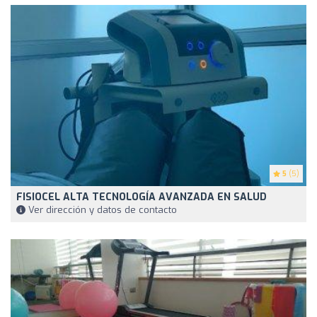
5
(5)
FISIOCEL ALTA TECNOLOGÍA AVANZADA EN SALUD
Ver dirección y datos de contacto