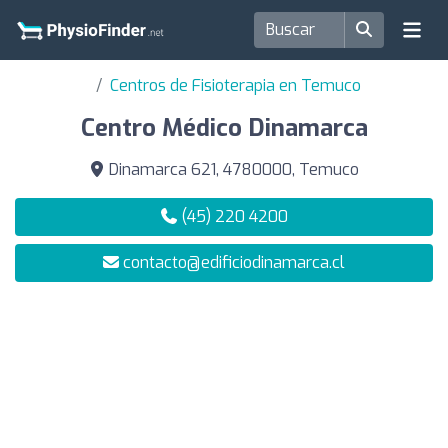
Centros de Fisioterapia en Temuco
Centro Médico Dinamarca
Dinamarca 621, 4780000, Temuco
(45) 220 4200
contacto@edificiodinamarca.cl