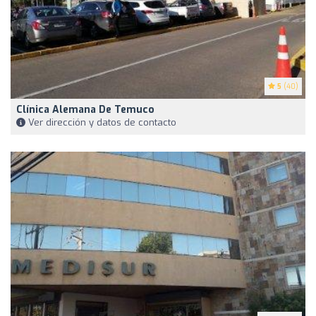
5
(40)
Clínica Alemana De Temuco
Ver dirección y datos de contacto