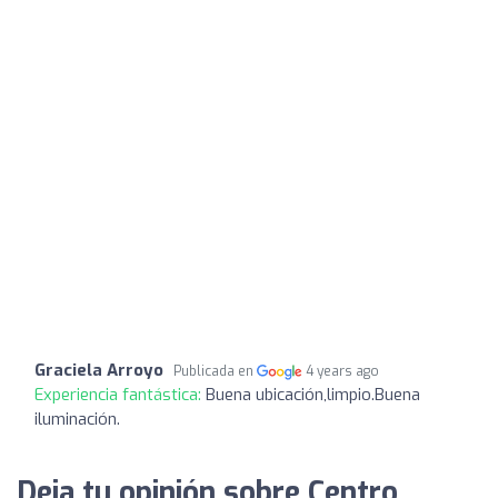
Graciela Arroyo
Publicada en
4 years ago
Experiencia fantástica:
Buena ubicación,limpio.Buena
iluminación.
Deja tu opinión sobre Centro