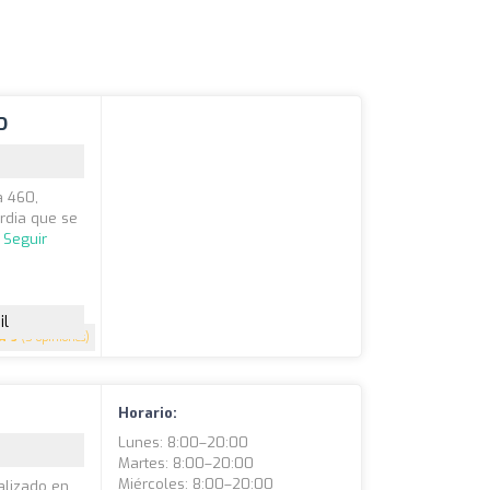
D
a 460,
ardia que se
.
Seguir
il
5
(5 opiniones)
Horario:
Lunes: 8:00–20:00
Martes: 8:00–20:00
Miércoles: 8:00–20:00
alizado en