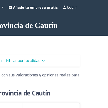
a
Añade tu empresa gratis
Log in
rovincia de Cautín
mí
Filtrar por localidad
 con sus valoraciones y opiniones reales para
rovincia de Cautín