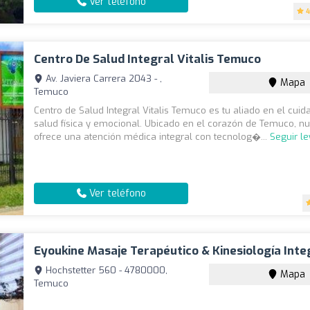
Ver teléfono
4
Centro De Salud Integral Vitalis Temuco
Av. Javiera Carrera 2043 - ,
Mapa
Temuco
Centro de Salud Integral Vitalis Temuco es tu aliado en el cuid
salud física y emocional. Ubicado en el corazón de Temuco, nu
ofrece una atención médica integral con tecnolog�...
Seguir l
Ver teléfono
Eyoukine Masaje Terapéutico & Kinesiología Inte
Hochstetter 560 - 4780000,
Mapa
Temuco