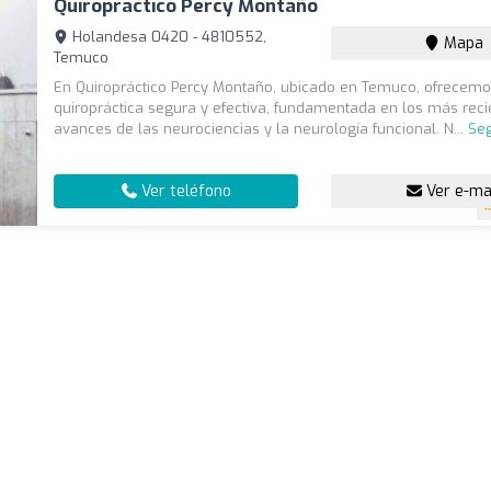
Quiropráctico Percy Montaño
Holandesa 0420 - 4810552,
Mapa
Temuco
En Quiropráctico Percy Montaño, ubicado en Temuco, ofrecemo
quiropráctica segura y efectiva, fundamentada en los más reci
avances de las neurociencias y la neurología funcional. N...
Seg
Ver teléfono
Ver e-ma