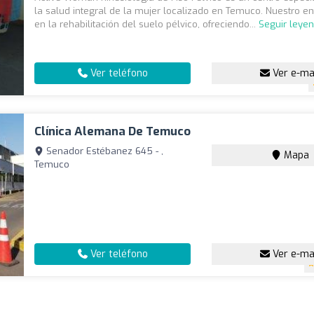
la salud integral de la mujer localizado en Temuco. Nuestro e
en la rehabilitación del suelo pélvico, ofreciendo...
Seguir leye
Ver teléfono
Ver e-ma
Clínica Alemana De Temuco
Senador Estébanez 645 - ,
Mapa
Temuco
Ver teléfono
Ver e-ma