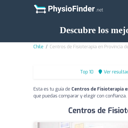
Descubre los mejo
Chile
Centros de Fisioterapia en Provincia d
Top 10
Ver resulta
Esta es tu guía de
Centros de Fisioterapia e
que puedas comparar y elegir con confianza.
Centros de Fisiot