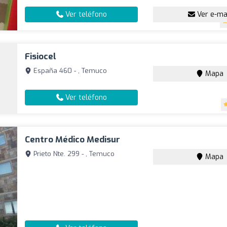
Ver teléfono
Ver e-ma
Fisiocel
España 460 - , Temuco
Mapa
Ver teléfono
Centro Médico Medisur
Prieto Nte. 299 - , Temuco
Mapa