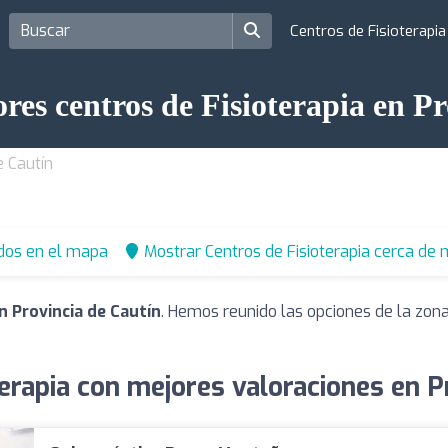
Centros de Fisioterapi
res centros de Fisioterapia en P
e Cautín
dos en el mapa
Mostrar Centros de Fisioterapia cerca de 
n Provincia de Cautín
. Hemos reunido las opciones de la zona
erapia con mejores valoraciones en P