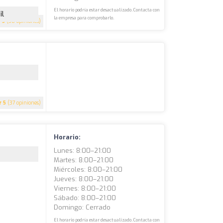
El horario podría estar desactualizado. Contacta con
il
la empresa para comprobarlo.
5
(38 opiniones)
5
(37 opiniones)
Horario:
Lunes: 8:00–21:00
Martes: 8:00–21:00
Miércoles: 8:00–21:00
Jueves: 8:00–21:00
Viernes: 8:00–21:00
Sábado: 8:00–21:00
Domingo: Cerrado
El horario podría estar desactualizado. Contacta con