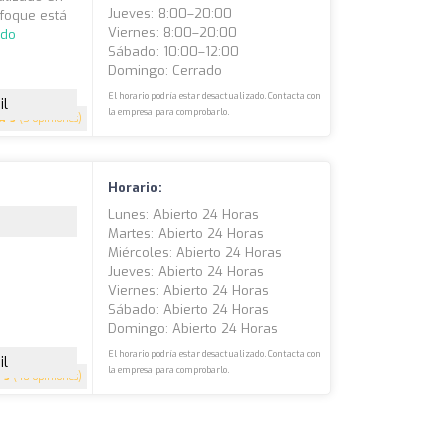
Jueves: 8:00–20:00
nfoque está
Viernes: 8:00–20:00
ndo
Sábado: 10:00–12:00
Domingo: Cerrado
El horario podría estar desactualizado. Contacta con
il
la empresa para comprobarlo.
5
(5 opiniones)
Horario:
Lunes: Abierto 24 Horas
Martes: Abierto 24 Horas
Miércoles: Abierto 24 Horas
Jueves: Abierto 24 Horas
Viernes: Abierto 24 Horas
Sábado: Abierto 24 Horas
Domingo: Abierto 24 Horas
El horario podría estar desactualizado. Contacta con
il
la empresa para comprobarlo.
5
(40 opiniones)