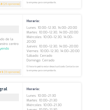
la empresa para comprobarlo.
.8
(25 opiniones)
Horario:
Lunes: 10:00–12:30, 14:00–20:00
Martes: 10:00–12:30, 14:00–20:00
Miércoles: 10:00–12:30, 14:00–
ado de la
20:00
estro centro
Jueves: 10:00–12:30, 14:00–20:00
eyendo
Viernes: 10:00–12:30, 14:00–20:00
Sábado: Cerrado
Domingo: Cerrado
El horario podría estar desactualizado. Contacta con
la empresa para comprobarlo.
5
(13 opiniones)
gral
Horario:
Lunes: 10:00–21:30
Martes: 10:00–21:30
Miércoles: 10:00–21:30
Jueves: 10:00–21:30