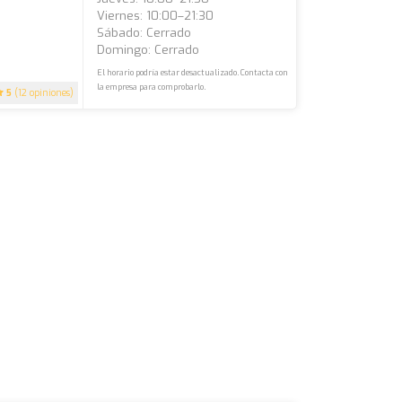
Viernes: 10:00–21:30
Sábado: Cerrado
Domingo: Cerrado
El horario podría estar desactualizado. Contacta con
la empresa para comprobarlo.
5
(12 opiniones)