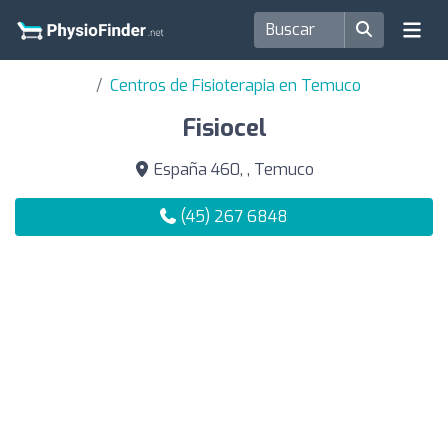
Centros de Fisioterapia en Temuco
Fisiocel
España 460, , Temuco
(45) 267 6848