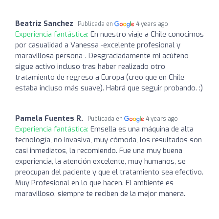
Beatriz Sanchez
Publicada en
4 years ago
Experiencia fantástica:
En nuestro viaje a Chile conocimos
por casualidad a Vanessa -excelente profesional y
maravillosa persona-. Desgraciadamente mi acúfeno
sigue activo incluso tras haber realizado otro
tratamiento de regreso a Europa (creo que en Chile
estaba incluso más suave). Habrá que seguir probando. :)
Pamela Fuentes R.
Publicada en
4 years ago
Experiencia fantástica:
Emsella es una máquina de alta
tecnología, no invasiva, muy cómoda, los resultados son
casi inmediatos, la recomiendo. Fue una muy buena
experiencia, la atención excelente, muy humanos, se
preocupan del paciente y que el tratamiento sea efectivo.
Muy Profesional en lo que hacen. El ambiente es
maravilloso, siempre te reciben de la mejor manera.