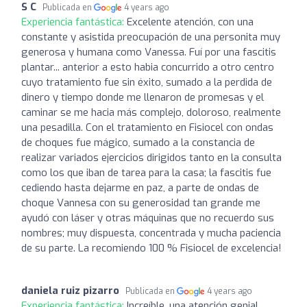
S C
Publicada en
4 years ago
Experiencia fantástica:
Excelente atención, con una
constante y asistida preocupación de una personita muy
generosa y humana como Vanessa. Fuí por una fascitis
plantar... anterior a esto habia concurrido a otro centro
cuyo tratamiento fue sin éxito, sumado a la perdida de
dinero y tiempo donde me llenaron de promesas y el
caminar se me hacia más complejo, doloroso, realmente
una pesadilla. Con el tratamiento en Fisiocel con ondas
de choques fue mágico, sumado a la constancia de
realizar variados ejercicios dirigidos tanto en la consulta
como los que iban de tarea para la casa; la fascitis fue
cediendo hasta dejarme en paz, a parte de ondas de
choque Vannesa con su generosidad tan grande me
ayudó con láser y otras máquinas que no recuerdo sus
nombres; muy dispuesta, concentrada y mucha paciencia
de su parte. La recomiendo 100 % Fisiocel de excelencia!
daniela ruiz pizarro
Publicada en
4 years ago
Experiencia fantástica:
Increíble, una atención genial