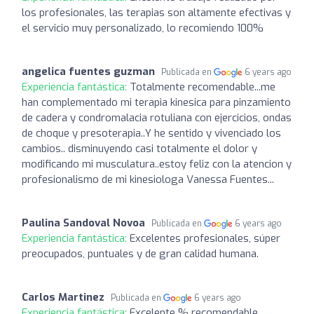
los profesionales, las terapias son altamente efectivas y
el servicio muy personalizado, lo recomiendo 100%
angelica fuentes guzman
Publicada en
6 years ago
Experiencia fantástica:
Totalmente recomendable...me
han complementado mi terapia kinesica para pinzamiento
de cadera y condromalacia rotuliana con ejercicios, ondas
de choque y presoterapia..Y he sentido y vivenciado los
cambios.. disminuyendo casi totalmente el dolor y
modificando mi musculatura..estoy feliz con la atencion y
profesionalismo de mi kinesiologa Vanessa Fuentes...
Paulina Sandoval Novoa
Publicada en
6 years ago
Experiencia fantástica:
Excelentes profesionales, súper
preocupados, puntuales y de gran calidad humana.
Carlos Martinez
Publicada en
6 years ago
Experiencia fantástica:
Excelente % recomendable