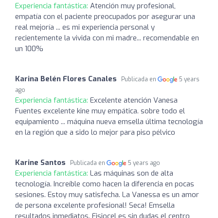
Experiencia fantástica:
Atención muy profesional,
empatía con el paciente preocupados por asegurar una
real mejoría ... es mi experiencia personal y
recientemente la vivida con mi madre... recomendable en
un 100%
Karina Belén Flores Canales
Publicada en
5 years
ago
Experiencia fantástica:
Excelente atención Vanesa
Fuentes excelente kine muy empática. sobre todo el
equipamiento ... máquina nueva emsella última tecnología
en la región que a sido lo mejor para piso pélvico
Karine Santos
Publicada en
5 years ago
Experiencia fantástica:
Las máquinas son de alta
tecnología. Increíble como hacen la diferencia en pocas
sesiones. Estoy muy satisfecha. La Vanessa es un amor
de persona excelente profesional! Seca! Emsella
resultados inmediatos. Fisiocel es sin dudas el centro