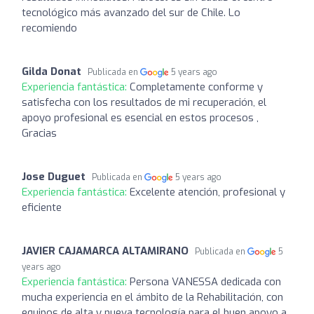
tecnológico más avanzado del sur de Chile. Lo
recomiendo
Gilda Donat
Publicada en
5 years ago
Experiencia fantástica:
Completamente conforme y
satisfecha con los resultados de mi recuperación, el
apoyo profesional es esencial en estos procesos ,
Gracias
Jose Duguet
Publicada en
5 years ago
Experiencia fantástica:
Excelente atención, profesional y
eficiente
JAVIER CAJAMARCA ALTAMIRANO
Publicada en
5
years ago
Experiencia fantástica:
Persona VANESSA dedicada con
mucha experiencia en el ámbito de la Rehabilitación, con
equipos de alta y nueva tecnología para el buen apoyo a