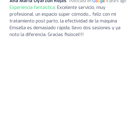
Ana Maria Oyarzun Rojas
Publicada en
4 years ago
Experiencia fantástica:
Excelente servicio, muy
profesional, un espacio súper cómodo... feliz con mi
tratamiento post parto, la efectividad de la máquina
Emsella es demasiado rápida, llevo dos sesiones y ya
noto la diferencia. Gracias fisiocel!!!