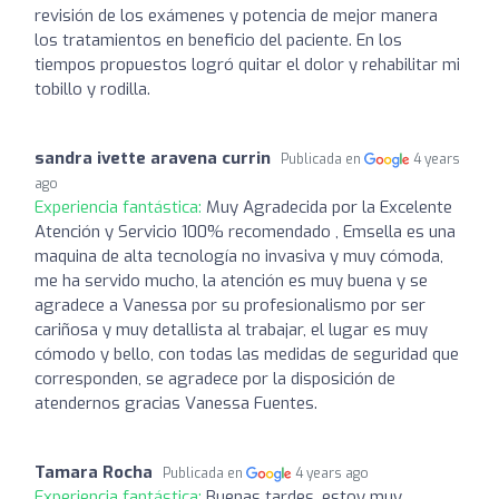
revisión de los exámenes y potencia de mejor manera
los tratamientos en beneficio del paciente. En los
tiempos propuestos logró quitar el dolor y rehabilitar mi
tobillo y rodilla.
sandra ivette aravena currin
Publicada en
4 years
ago
Experiencia fantástica:
Muy Agradecida por la Excelente
Atención y Servicio 100% recomendado , Emsella es una
maquina de alta tecnología no invasiva y muy cómoda,
me ha servido mucho, la atención es muy buena y se
agradece a Vanessa por su profesionalismo por ser
cariñosa y muy detallista al trabajar, el lugar es muy
cómodo y bello, con todas las medidas de seguridad que
corresponden, se agradece por la disposición de
atendernos gracias Vanessa Fuentes.
Tamara Rocha
Publicada en
4 years ago
Experiencia fantástica:
Buenas tardes, estoy muy