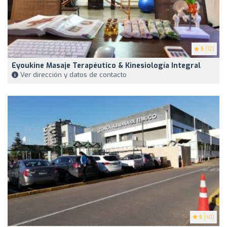
5
(12)
Eyoukine Masaje Terapéutico & Kinesiología Integral
Ver dirección y datos de contacto
5
(40)