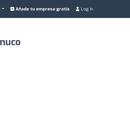
a
Añade tu empresa gratis
Log in
emuco