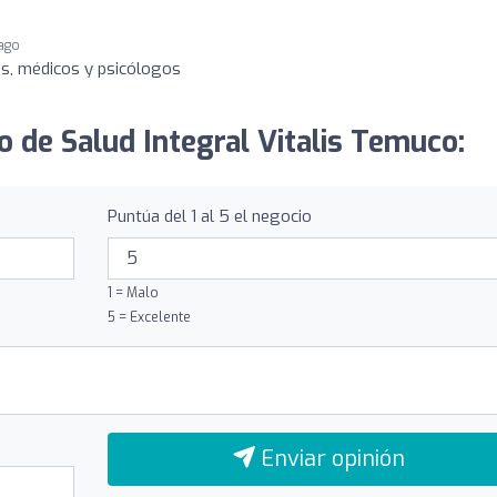
 ago
es, médicos y psicólogos
o de Salud Integral Vitalis Temuco:
Puntúa del 1 al 5 el negocio
1 = Malo
5 = Excelente
Enviar opinión