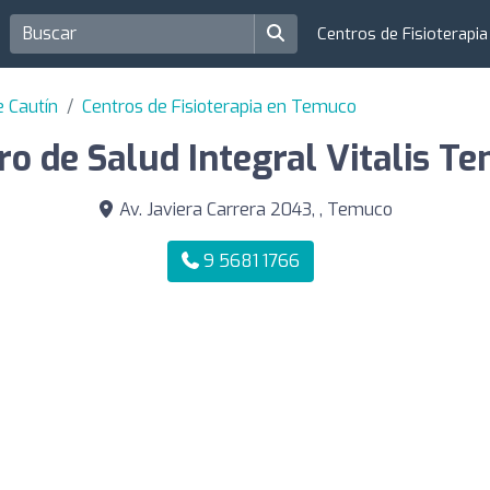
Centros de Fisioterapi
e Cautín
Centros de Fisioterapia en Temuco
ro de Salud Integral Vitalis T
Av. Javiera Carrera 2043, , Temuco
9 5681 1766