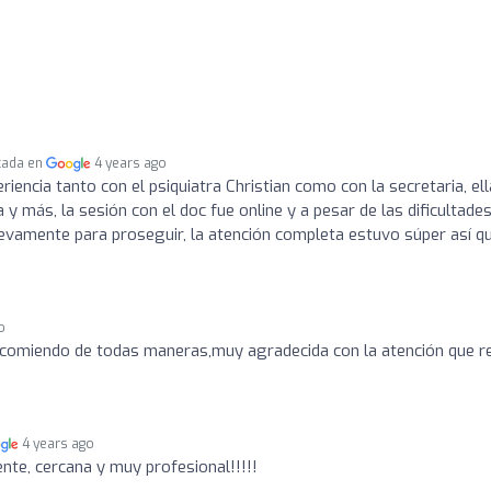
cada en
4 years ago
encia tanto con el psiquiatra Christian como con la secretaria, ell
y más, la sesión con el doc fue online y a pesar de las dificultade
vamente para proseguir, la atención completa estuvo súper así q
o
ecomiendo de todas maneras,muy agradecida con la atención que re
4 years ago
ente, cercana y muy profesional!!!!!