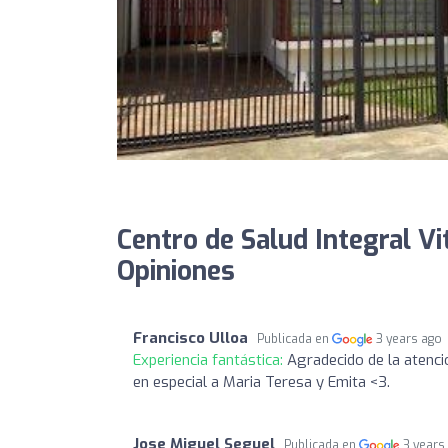
Centro de Salud Integral Vi
Opiniones
Francisco Ulloa
Publicada en
3 years ago
Experiencia fantástica:
Agradecido de la atenci
en especial a Maria Teresa y Emita <3.
Jose Miguel Seguel
Publicada en
3 years