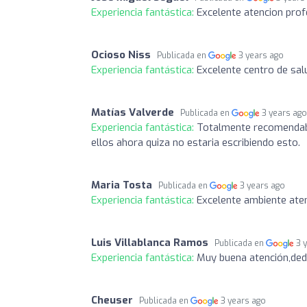
Experiencia fantástica:
Excelente atencion pro
Ocioso Niss
Publicada en
3 years ago
Experiencia fantástica:
Excelente centro de sal
Matías Valverde
Publicada en
3 years ag
Experiencia fantástica:
Totalmente recomendable
ellos ahora quiza no estaria escribiendo esto.
Maria Tosta
Publicada en
3 years ago
Experiencia fantástica:
Excelente ambiente ate
Luis Villablanca Ramos
Publicada en
3 
Experiencia fantástica:
Muy buena atención,dedi
Cheuser
Publicada en
3 years ago