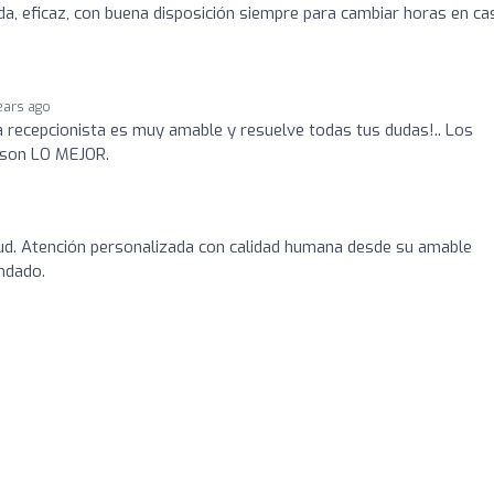
ida, eficaz, con buena disposición siempre para cambiar horas en ca
ears ago
la recepcionista es muy amable y resuelve todas tus dudas!.. Los
a son LO MEJOR.
lud. Atención personalizada con calidad humana desde su amable
ndado.