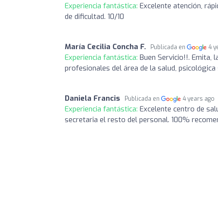
Experiencia fantástica:
Excelente atención, ráp
de dificultad. 10/10
María Cecilia Concha F.
Publicada en
4 y
Experiencia fantástica:
Buen Servicio!!. Emita, 
profesionales del área de la salud, psicológic
Daniela Francis
Publicada en
4 years ago
Experiencia fantástica:
Excelente centro de sa
secretaria el resto del personal. 100% recome