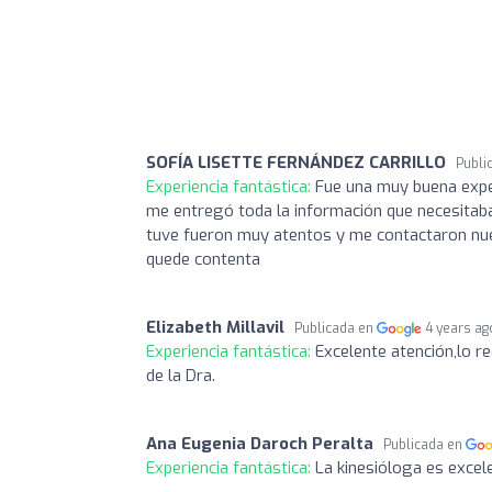
SOFÍA LISETTE FERNÁNDEZ CARRILLO
Publi
Experiencia fantástica:
Fue una muy buena experi
me entregó toda la información que necesitaba 
tuve fueron muy atentos y me contactaron nue
quede contenta
Elizabeth Millavil
Publicada en
4 years ag
Experiencia fantástica:
Excelente atención,lo r
de la Dra.
Ana Eugenia Daroch Peralta
Publicada en
Experiencia fantástica:
La kinesióloga es excel