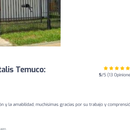
talis Temuco:
5
/5 (13 Opinion
ón y la amabilidad, muchísimas gracias por su trabajo y comprensió
 ago