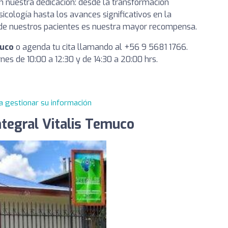
an nuestra dedicación: desde la transformación
cología hasta los avances significativos en la
ción de nuestros pacientes es nuestra mayor recompensa.
muco
o agenda tu cita llamando al +56 9 5681 1766.
nes de 10:00 a 12:30 y de 14:30 a 20:00 hrs.
a gestionar su información
ntegral Vitalis Temuco