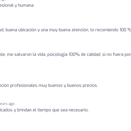
fesional y humana
ud, buena ubicación y una muy buena atención, lo recomiendo 100 
o
, me salvaron la vida, psicologia 100% de calidad, si no fuera po
nción profesionales muy buenos y buenos precios
years ago
cados y brindan el tiempo que sea necesario.