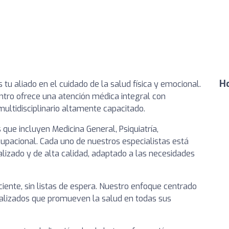
Ho
 tu aliado en el cuidado de la salud física y emocional.
ntro ofrece una atención médica integral con
ultidisciplinario altamente capacitado.
 que incluyen Medicina General, Psiquiatría,
Ocupacional. Cada uno de nuestros especialistas está
lizado y de alta calidad, adaptado a las necesidades
ciente, sin listas de espera. Nuestro enfoque centrado
ualizados que promueven la salud en todas sus