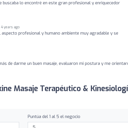
e buscaba lo encontré en este gran profesional y enriquecedor
4 years ago
 el aspecto profesional y humano ambiente muy agradable y se
emás de darme un buen masaje, evaluaron mi postura y me orientar
kine Masaje Terapéutico & Kinesiolog
Puntúa del 1 al 5 el negocio