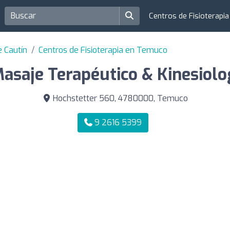
Centros de Fisioterapi
e Cautín
Centros de Fisioterapia en Temuco
asaje Terapéutico & Kinesiolog
Hochstetter 560, 4780000, Temuco
9 2616 5399