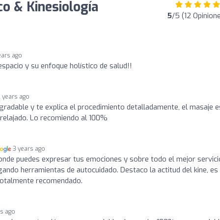
o & Kinesiología
5
/5 (12 Opinion
ears ago
pacio y su enfoque holístico de salud!!
2 years ago
radable y te explica el procedimiento detalladamente, el masaje e
 relajado. Lo recomiendo al 100%
3 years ago
onde puedes expresar tus emociones y sobre todo el mejor servici
ando herramientas de autocuidado. Destaco la actitud del kine, es
 Totalmente recomendado.
rs ago