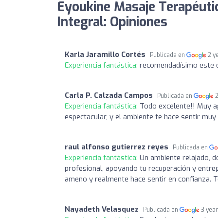
Eyoukine Masaje Terapéutic
Integral: Opiniones
Karla Jaramillo Cortés
Publicada en
2 y
Experiencia fantástica:
recomendadísimo este es
Carla P. Calzada Campos
Publicada en
Experiencia fantástica:
Todo excelente!! Muy ag
espectacular, y el ambiente te hace sentir muy
raul alfonso gutierrez reyes
Publicada en
Experiencia fantástica:
Un ambiente relajado, d
profesional, apoyando tu recuperación y entreg
ameno y realmente hace sentir en confianza.
Nayadeth Velasquez
Publicada en
3 yea