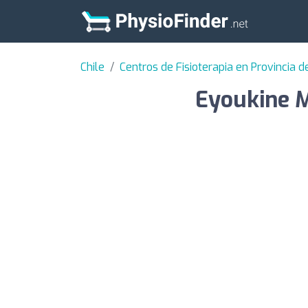
Chile
Centros de Fisioterapia en Provincia d
Eyoukine M