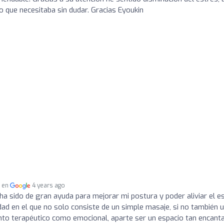
o que necesitaba sin dudar. Gracias Eyoukin
a en
4 years ago
ha sido de gran ayuda para mejorar mi postura y poder aliviar el e
dad en el que no solo consiste de un simple masaje, si no también 
nto terapéutico como emocional, aparte ser un espacio tan encant