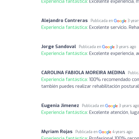
Experiencia fantástica:
Excelente experiencia,
Alejandro Contreras
Publicada en
3 year
Experiencia fantástica:
Excelente servicio. Reha
Jorge Sandoval
Publicada en
3 years ago
Experiencia fantástica:
Excelente experiencia, a
CAROLINA FABIOLA MOREIRA MEDINA
Publi
Experiencia fantástica:
100% recomendado con 
también puedes realizar rehabilitación postural
Eugenia Jimenez
Publicada en
3 years ag
Experiencia fantástica:
Excelente atención, lug
Myriam Rojas
Publicada en
4 years ago
Experiencia fantástica:
Profesional 100% recome