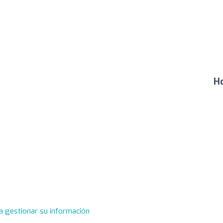
Ho
a gestionar su información