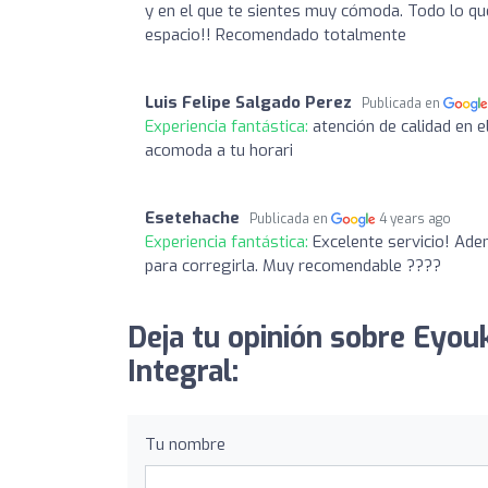
y en el que te sientes muy cómoda. Todo lo qu
espacio!! Recomendado totalmente
Luis Felipe Salgado Perez
Publicada en
Experiencia fantástica:
atención de calidad en
acomoda a tu horari
Esetehache
Publicada en
4 years ago
Experiencia fantástica:
Excelente servicio! Ad
para corregirla. Muy recomendable ????
Deja tu opinión sobre Eyou
Integral:
Tu nombre