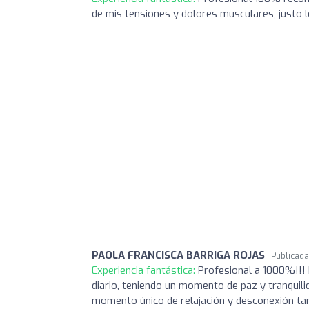
de mis tensiones y dolores musculares, justo l
PAOLA FRANCISCA BARRIGA ROJAS
Publicad
Experiencia fantástica:
Profesional a 1000%!!! 
diario, teniendo un momento de paz y tranquili
momento único de relajación y desconexión ta