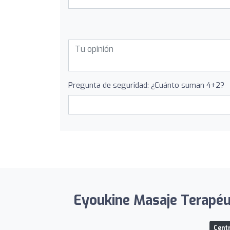
Pregunta de seguridad: ¿Cuánto suman 4+2?
Eyoukine Masaje Terapéuti
Centr