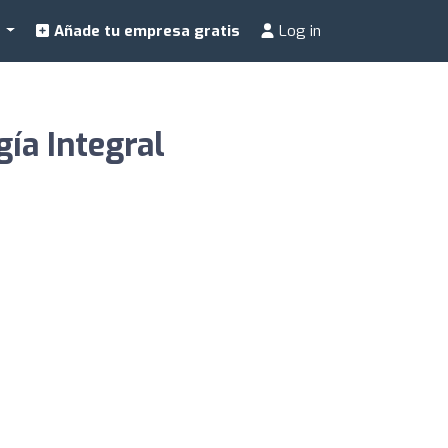
a
Añade tu empresa gratis
Log in
ía Integral