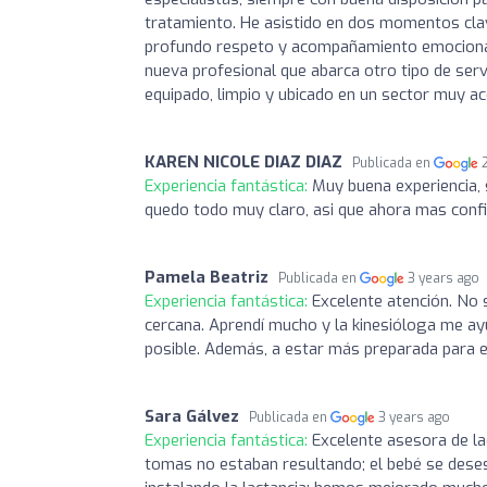
tratamiento. He asistido en dos momentos clav
profundo respeto y acompañamiento emocional.
nueva profesional que abarca otro tipo de servi
equipado, limpio y ubicado en un sector muy ac
KAREN NICOLE DIAZ DIAZ
Publicada en
Experiencia fantástica:
Muy buena experiencia,
quedo todo muy claro, asi que ahora mas confi
Pamela Beatriz
Publicada en
3 years ago
Experiencia fantástica:
Excelente atención. No 
cercana. Aprendí mucho y la kinesióloga me a
posible. Además, a estar más preparada para el
Sara Gálvez
Publicada en
3 years ago
Experiencia fantástica:
Excelente asesora de l
tomas no estaban resultando; el bebé se desesp