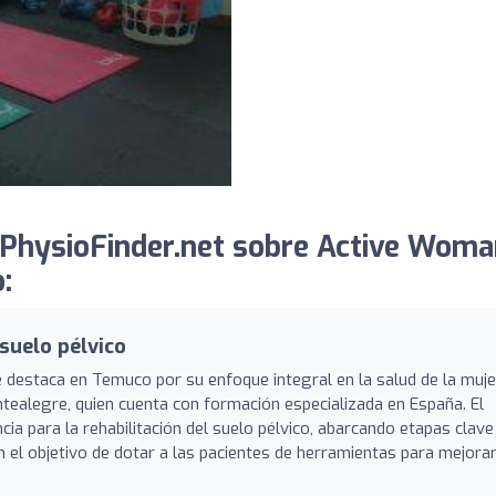
PhysioFinder.net sobre Active Woma
:
suelo pélvico
 destaca en Temuco por su enfoque integral en la salud de la muje
ntealegre, quien cuenta con formación especializada en España. El
ia para la rehabilitación del suelo pélvico, abarcando etapas clave
on el objetivo de dotar a las pacientes de herramientas para mejora