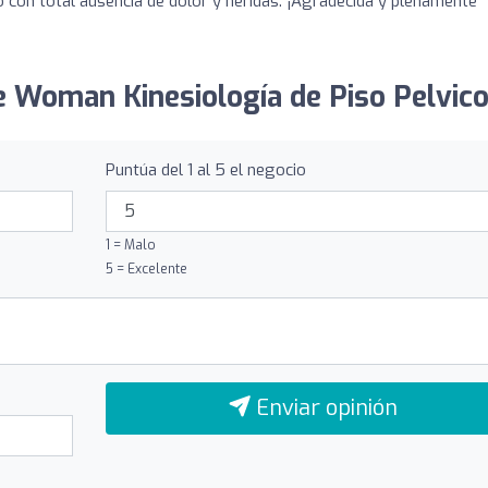
 con total ausencia de dolor y heridas. ¡Agradecida y plenamente
ve Woman Kinesiología de Piso Pelvico
Puntúa del 1 al 5 el negocio
1 = Malo
5 = Excelente
Enviar opinión