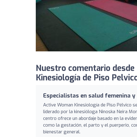
Nuestro comentario desde 
Kinesiología de Piso Pelvico
Especialistas en salud femenina y 
Active Woman Kinesiología de Piso Pélvico se
liderado por la kinesióloga Ninoska Neira Mo
centro ofrece un abordaje basado en la evidenc
como la gestación, el parto y el puerperio, c
bienestar general.