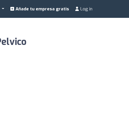
a
Añade tu empresa gratis
Log in
elvico