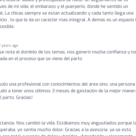
es de mi vida, el embarazo y el puerperio, donde he sentido un
 La chicas siempre se estan actualizando y cada tanto llega una
cio , lo que le da un carácter mas integral. A demás es un espacio 
cesible.
2 years ago
 se nota el dominio de los temas, nos generó mucha confianza y n
ada en el proceso que se viene del parto
solo una profesional con conocimientos del área sino, una person
yudó a tener unos últimos 3 meses de gestación de la mejor maner
 parto. Gracias!
actancia. Nos cambió la vida. Estábamos muy angustiados porque l
eraba, yo sentía mucho dolor. Gracias a la asesoría, ya se está