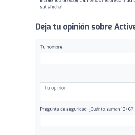
instalando la lactancia; hemos mejorado mucho
satisfecha!
Deja tu opinión sobre Acti
Tu nombre
Pregunta de seguridad: ¿Cuánto suman 10+6?