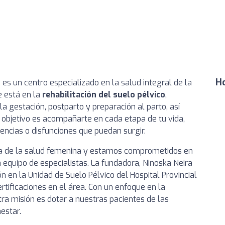
Ho
o
es un centro especializado en la salud integral de la
 está en la
rehabilitación del suelo pélvico
,
a gestación, postparto y preparación al parto, así
objetivo es acompañarte en cada etapa de tu vida,
encias o disfunciones que puedan surgir.
a de la salud femenina y estamos comprometidos en
 equipo de especialistas. La fundadora, Ninoska Neira
 en la Unidad de Suelo Pélvico del Hospital Provincial
tificaciones en el área. Con un enfoque en la
tra misión es dotar a nuestras pacientes de las
estar.