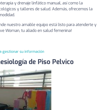
terapia y drenaje linfático manual, así como la
cológicos y talleres de salud. Además, ofrecemos la
omodidad.
nde nuestro amable equipo está listo para atenderte y
tive Woman, tu aliado en salud femenina!
a gestionar su información
siología de Piso Pelvico