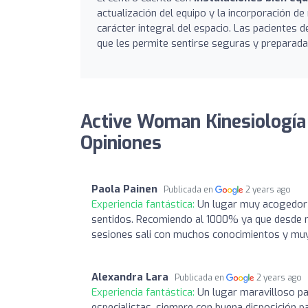
actualización del equipo y la incorporación d
carácter integral del espacio. Las pacientes 
que les permite sentirse seguras y preparada
Active Woman Kinesiología 
Opiniones
Paola Painen
Publicada en
2 years ago
Experiencia fantástica:
Un lugar muy acogedor 
sentidos. Recomiendo al 1000% ya que desde m
sesiones sali con muchos conocimientos y mu
Alexandra Lara
Publicada en
2 years ago
Experiencia fantástica:
Un lugar maravilloso pa
especialistas, siempre con buena disposición 