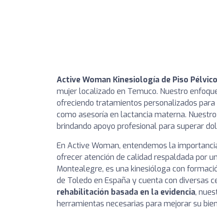
Active Woman Kinesiología de Piso Pélvic
mujer localizado en Temuco. Nuestro enfoque
ofreciendo tratamientos personalizados para l
como asesoría en lactancia materna. Nuestro 
brindando apoyo profesional para superar dol
En Active Woman, entendemos la importanci
ofrecer atención de calidad respaldada por un
Montealegre, es una kinesióloga con formación
de Toledo en España y cuenta con diversas cer
rehabilitación basada en la evidencia
, nues
herramientas necesarias para mejorar su bien