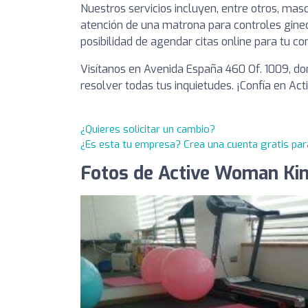
Nuestros servicios incluyen, entre otros, maso
atención de una matrona para controles gine
posibilidad de agendar citas online para tu c
Visítanos en Avenida España 460 Of. 1009, do
resolver todas tus inquietudes. ¡Confía en Ac
¿Quieres solicitar un cambio?
¿Es esta tu empresa? Crea una cuenta gratis par
Fotos de Active Woman Kine