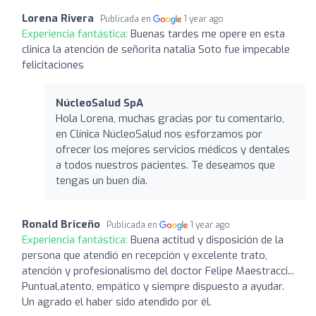
Lorena Rivera
Publicada en
1 year ago
Experiencia fantástica:
Buenas tardes me opere en esta
clinica la atención de señorita natalia Soto fue impecable
felicitaciones
NúcleoSalud SpA
Hola Lorena, muchas gracias por tu comentario,
en Clínica NúcleoSalud nos esforzamos por
ofrecer los mejores servicios médicos y dentales
a todos nuestros pacientes. Te deseamos que
tengas un buen día.
Ronald Briceño
Publicada en
1 year ago
Experiencia fantástica:
Buena actitud y disposición de la
persona que atendió en recepción y excelente trato,
atención y profesionalismo del doctor Felipe Maestracci...
Puntual,atento, empático y siempre dispuesto a ayudar.
Un agrado el haber sido atendido por él.