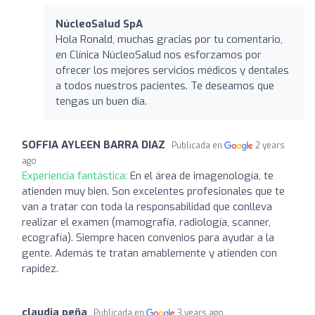
NúcleoSalud SpA
Hola Ronald, muchas gracias por tu comentario,
en Clínica NúcleoSalud nos esforzamos por
ofrecer los mejores servicios médicos y dentales
a todos nuestros pacientes. Te deseamos que
tengas un buen día.
SOFFIA AYLEEN BARRA DIAZ
Publicada en
2 years
ago
Experiencia fantástica:
En el área de imagenología, te
atienden muy bien. Son excelentes profesionales que te
van a tratar con toda la responsabilidad que conlleva
realizar el examen (mamografía, radiología, scanner,
ecografía). Siempre hacen convenios para ayudar a la
gente. Además te tratan amablemente y atienden con
rapidez.
claudia peña
Publicada en
3 years ago