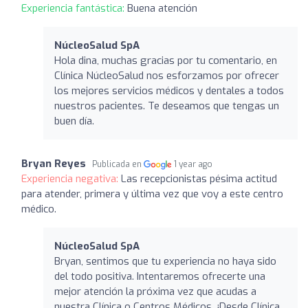
Experiencia fantástica:
Buena atención
NúcleoSalud SpA
Hola dina, muchas gracias por tu comentario, en
Clínica NúcleoSalud nos esforzamos por ofrecer
los mejores servicios médicos y dentales a todos
nuestros pacientes. Te deseamos que tengas un
buen día.
Bryan Reyes
Publicada en
1 year ago
Experiencia negativa:
Las recepcionistas pésima actitud
para atender, primera y última vez que voy a este centro
médico.
NúcleoSalud SpA
Bryan, sentimos que tu experiencia no haya sido
del todo positiva. Intentaremos ofrecerte una
mejor atención la próxima vez que acudas a
nuestra Clínica o Centros Médicos. ¡Desde Clínica