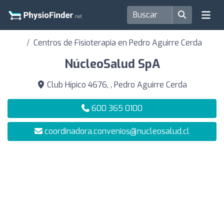
Centros de Fisioterapia en Pedro Aguirre Cerda
NúcleoSalud SpA
Club Hípico 4676, , Pedro Aguirre Cerda
600 365 0100
coordinadora.convenios@nucleosalud.cl