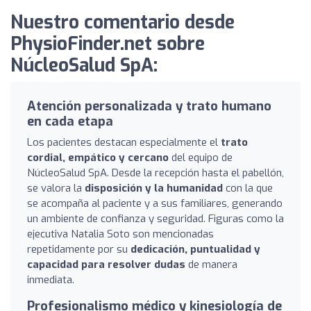
Nuestro comentario desde
PhysioFinder.net sobre
NúcleoSalud SpA:
Atención personalizada y trato humano
en cada etapa
Los pacientes destacan especialmente el
trato
cordial, empático y cercano
del equipo de
NúcleoSalud SpA. Desde la recepción hasta el pabellón,
se valora la
disposición y la humanidad
con la que
se acompaña al paciente y a sus familiares, generando
un ambiente de confianza y seguridad. Figuras como la
ejecutiva Natalia Soto son mencionadas
repetidamente por su
dedicación, puntualidad y
capacidad para resolver dudas
de manera
inmediata.
Profesionalismo médico y kinesiología de