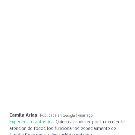
Camila Arias
Publicada en
1 year ago
Experiencia fantástica:
Quiero agradecer por la excelente
atención de todos los funcionarios especialmente de
Natalia Soto por su dedicación y entrega.