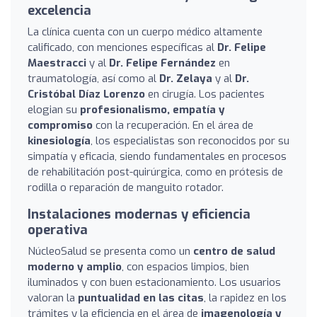
excelencia
La clínica cuenta con un cuerpo médico altamente
calificado, con menciones específicas al
Dr. Felipe
Maestracci
y al
Dr. Felipe Fernández
en
traumatología, así como al
Dr. Zelaya
y al
Dr.
Cristóbal Díaz Lorenzo
en cirugía. Los pacientes
elogian su
profesionalismo, empatía y
compromiso
con la recuperación. En el área de
kinesiología
, los especialistas son reconocidos por su
simpatía y eficacia, siendo fundamentales en procesos
de rehabilitación post-quirúrgica, como en prótesis de
rodilla o reparación de manguito rotador.
Instalaciones modernas y eficiencia
operativa
NúcleoSalud se presenta como un
centro de salud
moderno y amplio
, con espacios limpios, bien
iluminados y con buen estacionamiento. Los usuarios
valoran la
puntualidad en las citas
, la rapidez en los
trámites y la eficiencia en el área de
imagenología y