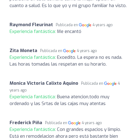
cuanto a salud. Es lo que yo y mi grupo familiar ha visto.
Raymond Fleurinat
Publicada en
4 years ago
Experiencia fantástica:
Me encantó
Zita Moneta
Publicada en
4 years ago
Experiencia fantástica:
Exoedito. La espera no es nada.
Las horas tomadas las respetan en su horario.
Monica Victoria Calixto Aquino
Publicada en
4
years ago
Experiencia fantástica:
Buena atencion,todo muy
ordenado y las Srtas de las cajas muy atentas
Frederick Piña
Publicada en
4 years ago
Experiencia fantástica:
Con grandes espacios y limpio.
Está en remodelacion ahora pero está bastante bien