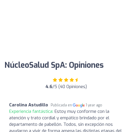
NúcleoSalud SpA: Opiniones
4.6
/5 (40 Opiniones)
Carolina Astudillo
Publicada en
1 year ago
Experiencia fantástica:
Estoy muy conforme con la
atención y trato cordial y empático brindado por el
departamento de pabellón. Todos, sin excepción nos
ayudaron a vivir de forma amena las distintas etapas del