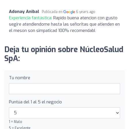
Adonay Anibal
Publicada en
6 years ago
Experiencia fantástica:
Rapido buena atencion con gusto
segire atendiendome hasta las señoritas que atienden en
el meson son simpaticad 100% recomendabl
Deja tu opinión sobre NúcleoSalud
SpA:
Tu nombre
Puntúa del 1 al 5 el negocio
1 = Malo
5 = Excelente