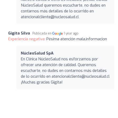
NúcleoSalud queremos escucharte, no dudes en
contarnos más detalles de lo ocurrido en
atencionalcliente@nucleosalud.cl
Gigita Silva
Publicada en
1 year ago
Experiencia negativa:
Pésima atención mala.informacion
NúcleoSalud SpA
En Clínica NúcleoSalud nos esforzamos por
ofrecer una atención de calidad. Queremos
escucharte, no dudes en contarnos más detalles
de lo ocurrido en
atencionalcliente@nucleosalud.cl
¡Muchas gracias Gigita!