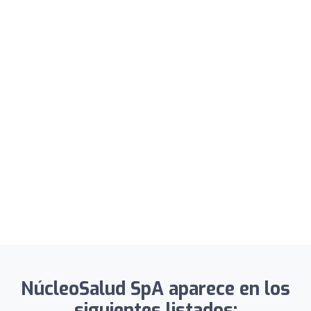
NúcleoSalud SpA aparece en los
siguientes listados: