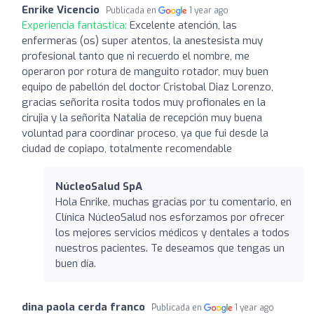
Enrike Vicencio
Publicada en
1 year ago
Experiencia fantástica:
Excelente atención, las
enfermeras (os) super atentos, la anestesista muy
profesional tanto que ni recuerdo el nombre, me
operaron por rotura de manguito rotador, muy buen
equipo de pabellón del doctor Cristobal Diaz Lorenzo,
gracias señorita rosita todos muy profionales en la
cirujia y la señorita Natalia de recepción muy buena
voluntad para coordinar proceso, ya que fui desde la
ciudad de copiapo, totalmente recomendable
NúcleoSalud SpA
Hola Enrike, muchas gracias por tu comentario, en
Clínica NúcleoSalud nos esforzamos por ofrecer
los mejores servicios médicos y dentales a todos
nuestros pacientes. Te deseamos que tengas un
buen día.
dina paola cerda franco
Publicada en
1 year ago