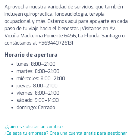
Aprovecha nuestra variedad de servicios, que también
incluyen quiropráctica, fonoaudiología, terapia
ocupacional y más. Estamos aquí para apoyarte en cada
paso de tu viaje hacia el bienestar. ¡Visítanos en Av.
Vicuña Mackenna Poniente 6456, La Florida, Santiago o
contáctanos al +56944072613!
Horario de apertura
lunes: 8:00–21:00
martes: 8:00–21:00
miércoles: 8:00–21:00
jueves: 8:00–21:00
viernes: 8:00–21:00
sábado: 9:00–14:00
domingo: Cerrado
¿Quieres solicitar un cambio?
¿Es esta tu empresa? Crea una cuenta gratis para gestionar