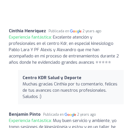
Cinthia Henriquez
Publicada en
2 years ago
Experiencia fantástica:
Excelente atención y
profesionales en el centro Kdr, en especial kinesiologo
Pablo Lara Y PF Alexis y Alexandro que me han
acompañado en mi proceso de entrenamientos durante 2
años donde he evidenciado grandes avances ⭐️⭐️⭐️⭐️⭐️
Centro KDR Salud y Deporte
Muchas gracias Cinthia por tu comentario, felices
de tus avances con nuestros profesionales.
Saludos :)
Benjamin Pinto
Publicada en
2 years ago
Experiencia fantástica:
Muy buen servicio y ambiente, yo
tomo sesiones de kinesiología y estoy y en un taller, he