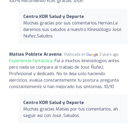
100% Recomiendo KDR, gracias Jose!
Centro KDR Salud y Deporte
Muchas gracias por sus comentarios Hernán.Le
daremos sus saludos a nuestro Kinesiólogo José
Nuñez.Saludos
Matías Poblete Aravena
Publicada en
3 years ago
Experiencia fantástica:
Fui a muchos kinesiólogos antes
pero nada se compara al trabajo de José Ñuñez.
Profesional y dedicado. No te deja solo haciendo
ejercicios, evalúa constantemente tu postura, pregunta
constantemente si han mejorado tus sintomas. 10/10
Centro KDR Salud y Deporte
Muchas gracias Matías por tus comentarios, ah
seguir así con José. Saludos