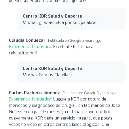
bueno, super profesionales y acojedores.
Centro KDR Salud y Deporte
Muchas gracias Gilda por sus palabras
Claudia Coñuecar
Publicada en
2 years ago
Experiencia fantástica:
Excelente lugar para
rehabilitación!!!
Centro KDR Salud y Deporte
Muchas Gracias Claudia :)
Carlos Pacheco Jimenez
Publicada en
3 years ago
Experiencia fantástica:
Llegue a KDR por rotura de
meniscos y diagnostico de cirugia... en las manos de Jose
Nuñez en un par de meses ya estaba jugando futbol
nuevamente. KDR tiene un servicio integral que pocas
veces he visto en otros centros kinesiólogicos. Una