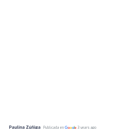
Paulina Zúñiga
Publicada en
3 years ago