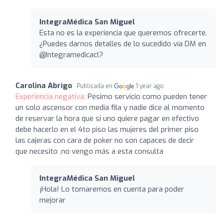
IntegraMédica San Miguel
Esta no es la experiencia que queremos ofrecerte.
¿Puedes darnos detalles de lo sucedido vía DM en
@Integramedicacl?
Carolina Abrigo
Publicada en
1 year ago
Experiencia negativa:
Pésimo servicio como pueden tener
un solo ascensor con media fila y nadie dice al momento
de reservar la hora que si uno quiere pagar en efectivo
debe hacerlo en el 4to piso las mujeres del primer piso
las cajeras con cara de poker no son capaces de decir
que necesito ,no vengo más a esta consulta
IntegraMédica San Miguel
¡Hola! Lo tomaremos en cuenta para poder
mejorar