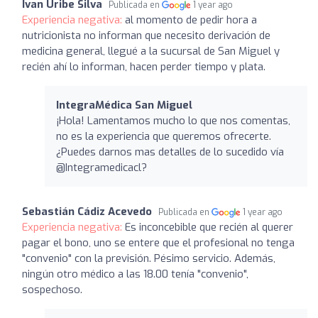
Ivan Uribe Silva
Publicada en
1 year ago
Experiencia negativa:
al momento de pedir hora a
nutricionista no informan que necesito derivación de
medicina general, llegué a la sucursal de San Miguel y
recién ahí lo informan, hacen perder tiempo y plata.
IntegraMédica San Miguel
¡Hola! Lamentamos mucho lo que nos comentas,
no es la experiencia que queremos ofrecerte.
¿Puedes darnos mas detalles de lo sucedido vía
@Integramedicacl?
Sebastián Cádiz Acevedo
Publicada en
1 year ago
Experiencia negativa:
Es inconcebible que recién al querer
pagar el bono, uno se entere que el profesional no tenga
"convenio" con la previsión. Pésimo servicio. Además,
ningún otro médico a las 18.00 tenía "convenio",
sospechoso.