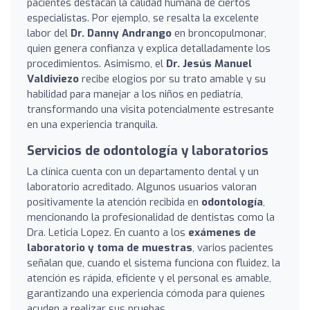
pacientes destacan la calidad humana de ciertos
especialistas. Por ejemplo, se resalta la excelente
labor del
Dr. Danny Andrango
en broncopulmonar,
quien genera confianza y explica detalladamente los
procedimientos. Asimismo, el
Dr. Jesús Manuel
Valdiviezo
recibe elogios por su trato amable y su
habilidad para manejar a los niños en pediatría,
transformando una visita potencialmente estresante
en una experiencia tranquila.
Servicios de odontología y laboratorios
La clínica cuenta con un departamento dental y un
laboratorio acreditado. Algunos usuarios valoran
positivamente la atención recibida en
odontología
,
mencionando la profesionalidad de dentistas como la
Dra. Leticia Lopez. En cuanto a los
exámenes de
laboratorio y toma de muestras
, varios pacientes
señalan que, cuando el sistema funciona con fluidez, la
atención es rápida, eficiente y el personal es amable,
garantizando una experiencia cómoda para quienes
acuden a realizar sus pruebas.