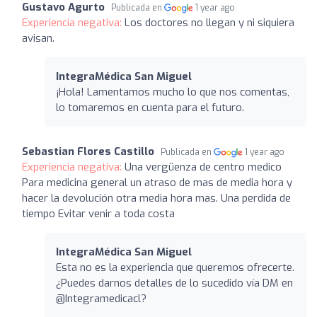
Gustavo Agurto
Publicada en
1 year ago
Experiencia negativa:
Los doctores no llegan y ni siquiera
avisan.
IntegraMédica San Miguel
¡Hola! Lamentamos mucho lo que nos comentas,
lo tomaremos en cuenta para el futuro.
Sebastian Flores Castillo
Publicada en
1 year ago
Experiencia negativa:
Una vergüenza de centro medico
Para medicina general un atraso de mas de media hora y
hacer la devolución otra media hora mas. Una perdida de
tiempo Evitar venir a toda costa
IntegraMédica San Miguel
Esta no es la experiencia que queremos ofrecerte.
¿Puedes darnos detalles de lo sucedido vía DM en
@Integramedicacl?