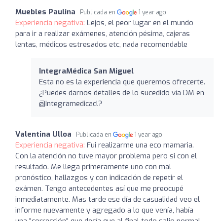
Muebles Paulina
Publicada en
1 year ago
Experiencia negativa:
Lejos, el peor lugar en el mundo
para ir a realizar exámenes, atención pésima, cajeras
lentas, médicos estresados etc, nada recomendable
IntegraMédica San Miguel
Esta no es la experiencia que queremos ofrecerte.
¿Puedes darnos detalles de lo sucedido vía DM en
@Integramedicacl?
Valentina Ulloa
Publicada en
1 year ago
Experiencia negativa:
Fui realizarme una eco mamaria.
Con la atención no tuve mayor problema pero si con el
resultado. Me llega primeramente uno con mal
pronóstico, hallazgos y con indicación de repetir el
exámen. Tengo antecedentes así que me preocupé
inmediatamente. Mas tarde ese día de casualidad veo el
informe nuevamente y agregado a lo que venía, había
una "corrección" que decía que al final todo salio normal