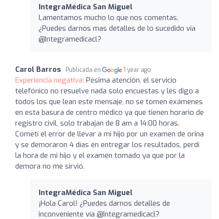
IntegraMédica San Miguel
Lamentamos mucho lo que nos comentas.
¿Puedes darnos mas detalles de lo sucedido vía
@Integramedicacl?
Carol Barros
Publicada en
1 year ago
Experiencia negativa:
Pésima atención, el servicio
telefónico no resuelve nada solo encuestas y les digo a
todos los que lean este mensaje, no se tomen exámenes
en esta basura de centro médico ya que tienen horario de
registro civil, solo trabajan de 8 am a 14:00 horas.
Cometí el error de llevar a mi hijo por un examen de orina
y se demoraron 4 días en entregar los resultados, perdí
la hora de mi hijo y el examen tomado ya que por la
demora no me sirvió.
IntegraMédica San Miguel
¡Hola Carol! ¿Puedes darnos detalles de
inconveniente vía @Integramedicacl?