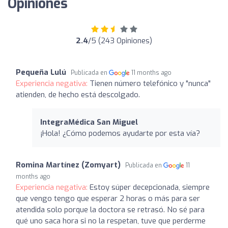
Opiniones
2.4
/5 (243 Opiniones)
Pequeña Lulú
Publicada en
11 months ago
Experiencia negativa:
Tienen número telefónico y "nunca"
atienden, de hecho está descolgado.
IntegraMédica San Miguel
¡Hola! ¿Cómo podemos ayudarte por esta vía?
Romina Martínez (Zomyart)
Publicada en
11
months ago
Experiencia negativa:
Estoy súper decepcionada, siempre
que vengo tengo que esperar 2 horas o más para ser
atendida solo porque la doctora se retrasó. No sé para
qué uno saca hora si no la respetan, tuve que perderme