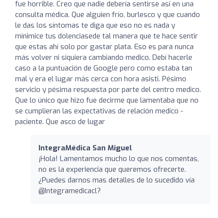
fue horrible. Creo que nadie debería sentirse así en una
consulta médica. Que alguien frío, burlesco y que cuando
le das los síntomas te diga que eso no es nada y
minimice tus dolenciasede tal manera que te hace sentir
que estas ahí solo por gastar plata. Eso es para nunca
más volver ni siquiera cambiando medico. Debí hacerle
caso a la puntuación de Google pero como estaba tan
mal y era el lugar más cerca con hora asisti. Pésimo
servicio y pésima respuesta por parte del centro medico.
Que lo único que hizo fue decirme que lamentaba que no
se cumplieran las expectativas de relación medico -
paciente. Que asco de lugar
IntegraMédica San Miguel
¡Hola! Lamentamos mucho lo que nos comentas,
no es la experiencia que queremos ofrecerte.
¿Puedes darnos mas detalles de lo sucedido vía
@Integramedicacl?