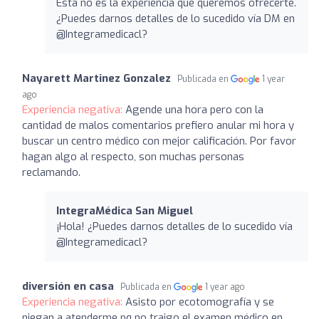
Esta no es la experiencia que queremos ofrecerte.
¿Puedes darnos detalles de lo sucedido vía DM en
@Integramedicacl?
Nayarett Martinez Gonzalez
Publicada en
1 year
ago
Experiencia negativa:
Agende una hora pero con la
cantidad de malos comentarios prefiero anular mi hora y
buscar un centro médico con mejor calificación. Por favor
hagan algo al respecto, son muchas personas
reclamando.
IntegraMédica San Miguel
¡Hola! ¿Puedes darnos detalles de lo sucedido vía
@Integramedicacl?
diversión en casa
Publicada en
1 year ago
Experiencia negativa:
Asisto por ecotomografía y se
niegan a atenderme pq no traigo el examen médico en