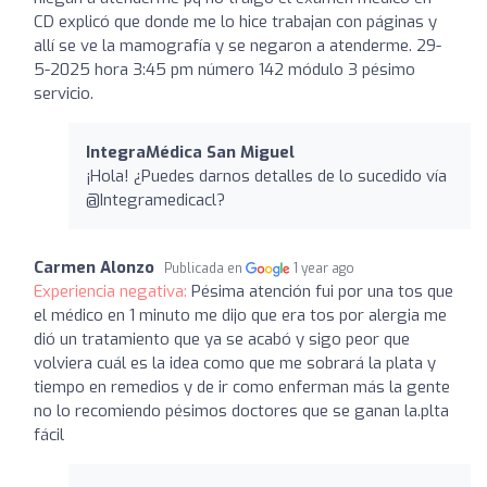
CD explicó que donde me lo hice trabajan con páginas y
allí se ve la mamografía y se negaron a atenderme. 29-
5-2025 hora 3:45 pm número 142 módulo 3 pésimo
servicio.
IntegraMédica San Miguel
¡Hola! ¿Puedes darnos detalles de lo sucedido vía
@Integramedicacl?
Carmen Alonzo
Publicada en
1 year ago
Experiencia negativa:
Pésima atención fui por una tos que
el médico en 1 minuto me dijo que era tos por alergia me
dió un tratamiento que ya se acabó y sigo peor que
volviera cuál es la idea como que me sobrará la plata y
tiempo en remedios y de ir como enferman más la gente
no lo recomiendo pésimos doctores que se ganan la.plta
fácil