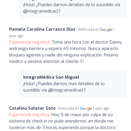
¡Hola! ¿Puedes darnos detalles de lo sucedido vía
@Integramedicacl?
Pamela Carolina Carrasco Diaz
Publicada en
1
year ago
Experiencia negativa:
Tome una hora con el doctor Danny
andrango herrera y espere 45 minutos. Nunca apareció,
bloqueo agenda y nadie dio ninguna explicación. Pésimo
médico y pésima atención al cliente !!!
IntegraMédica San Miguel
¡Hola! ¿Puedes darnos mas detalles de lo
sucedido vía @Integramedicacl?
Catalina Salazar Soto
Publicada en
1 year ago
Experiencia negativa:
Hoy 5 de mayo por culpa de su
sistema de check in no pude atenderme, en donde me
tuvieron más de 3 horas esperando porque la doctora