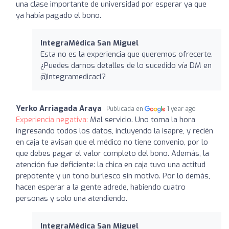
una clase importante de universidad por esperar ya que
ya había pagado el bono.
IntegraMédica San Miguel
Esta no es la experiencia que queremos ofrecerte.
¿Puedes darnos detalles de lo sucedido vía DM en
@Integramedicacl?
Yerko Arriagada Araya
Publicada en
1 year ago
Experiencia negativa:
Mal servicio. Uno toma la hora
ingresando todos los datos, incluyendo la isapre, y recién
en caja te avisan que el médico no tiene convenio, por lo
que debes pagar el valor completo del bono. Además, la
atención fue deficiente: la chica en caja tuvo una actitud
prepotente y un tono burlesco sin motivo. Por lo demás,
hacen esperar a la gente adrede, habiendo cuatro
personas y solo una atendiendo.
IntegraMédica San Miguel