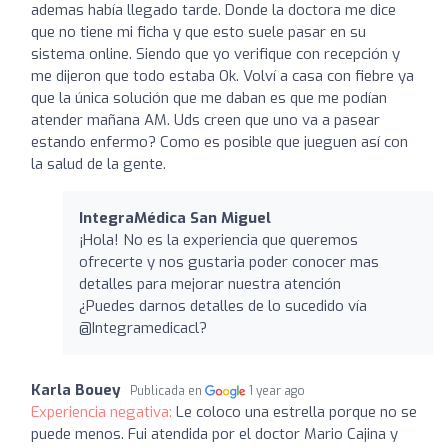
ademas había llegado tarde. Donde la doctora me dice
que no tiene mi ficha y que esto suele pasar en su
sistema online. Siendo que yo verifique con recepción y
me dijeron que todo estaba Ok. Volví a casa con fiebre ya
que la única solución que me daban es que me podían
atender mañana AM. Uds creen que uno va a pasear
estando enfermo? Como es posible que jueguen así con
la salud de la gente.
IntegraMédica San Miguel
¡Hola! No es la experiencia que queremos
ofrecerte y nos gustaria poder conocer mas
detalles para mejorar nuestra atención
¿Puedes darnos detalles de lo sucedido vía
@Integramedicacl?
Karla Bouey
Publicada en
1 year ago
Experiencia negativa:
Le coloco una estrella porque no se
puede menos. Fui atendida por el doctor Mario Cajina y