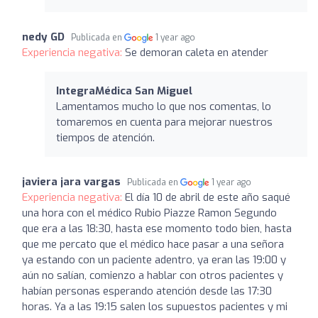
nedy GD
Publicada en
1 year ago
Experiencia negativa:
Se demoran caleta en atender
IntegraMédica San Miguel
Lamentamos mucho lo que nos comentas, lo
tomaremos en cuenta para mejorar nuestros
tiempos de atención.
javiera jara vargas
Publicada en
1 year ago
Experiencia negativa:
El día 10 de abril de este año saqué
una hora con el médico Rubio Piazze Ramon Segundo
que era a las 18:30, hasta ese momento todo bien, hasta
que me percato que el médico hace pasar a una señora
ya estando con un paciente adentro, ya eran las 19:00 y
aún no salían, comienzo a hablar con otros pacientes y
habían personas esperando atención desde las 17:30
horas. Ya a las 19:15 salen los supuestos pacientes y mi