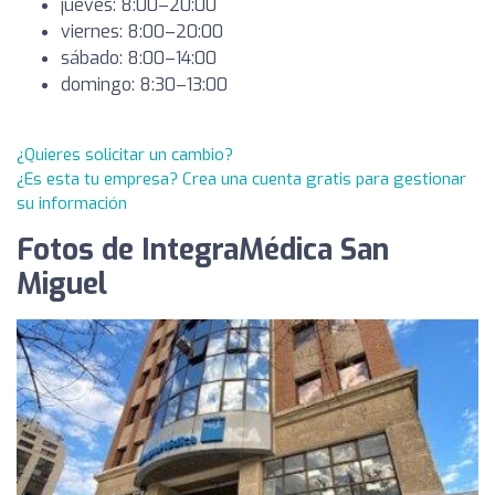
jueves: 8:00–20:00
viernes: 8:00–20:00
sábado: 8:00–14:00
domingo: 8:30–13:00
¿Quieres solicitar un cambio?
¿Es esta tu empresa? Crea una cuenta gratis para gestionar
su información
Fotos de IntegraMédica San
Miguel