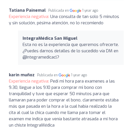
Tatiana Painemal
Publicada en
1 year ago
Experiencia negativa:
Una consulta de tan solo 5 minutos
y sin solución, pésima atención, no lo recomiendo
IntegraMédica San Miguel
Esta no es la experiencia que queremos ofrecerte.
¿Puedes darnos detalles de lo sucedido vía DM en
@Integramedicacl?
karin muñoz
Publicada en
1 year ago
Experiencia negativa:
Pedí mi hora para examenes a las
9.30, llegue a los 9.10 para comprar mi bono con
tranquilidad y tuve que esperar 50 minutos para que
llamaran para poder comprar el bono, claramente estába
más que pasada en la hora a la cual había realizado la
cita al cual la chica cuando me llama para tomar el
examen me indica que venía bastante atrasada a mi hora
un chiste IntegraMédica