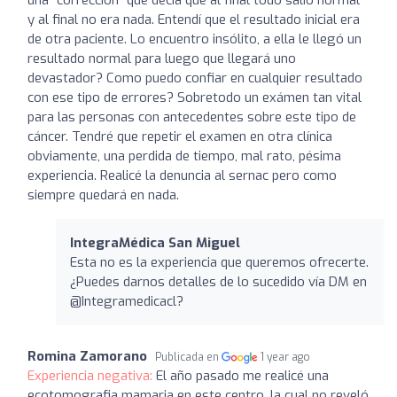
y al final no era nada. Entendí que el resultado inicial era
de otra paciente. Lo encuentro insólito, a ella le llegó un
resultado normal para luego que llegará uno
devastador? Como puedo confiar en cualquier resultado
con ese tipo de errores? Sobretodo un exámen tan vital
para las personas con antecedentes sobre este tipo de
cáncer. Tendré que repetir el examen en otra clínica
obviamente, una perdida de tiempo, mal rato, pésima
experiencia. Realicé la denuncia al sernac pero como
siempre quedará en nada.
IntegraMédica San Miguel
Esta no es la experiencia que queremos ofrecerte.
¿Puedes darnos detalles de lo sucedido vía DM en
@Integramedicacl?
Romina Zamorano
Publicada en
1 year ago
Experiencia negativa:
El año pasado me realicé una
ecotomografia mamaria en este centro, la cual no reveló