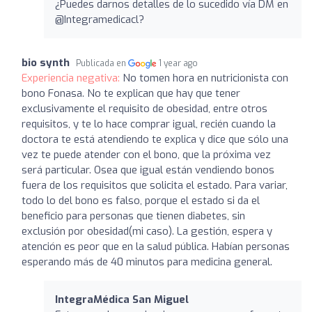
¿Puedes darnos detalles de lo sucedido vía DM en
@Integramedicacl?
bio synth
Publicada en
1 year ago
Experiencia negativa:
No tomen hora en nutricionista con
bono Fonasa. No te explican que hay que tener
exclusivamente el requisito de obesidad, entre otros
requisitos, y te lo hace comprar igual, recién cuando la
doctora te está atendiendo te explica y dice que sólo una
vez te puede atender con el bono, que la próxima vez
será particular. Osea que igual están vendiendo bonos
fuera de los requisitos que solicita el estado. Para variar,
todo lo del bono es falso, porque el estado si da el
beneficio para personas que tienen diabetes, sin
exclusión por obesidad(mi caso). La gestión, espera y
atención es peor que en la salud pública. Habían personas
esperando más de 40 minutos para medicina general.
IntegraMédica San Miguel