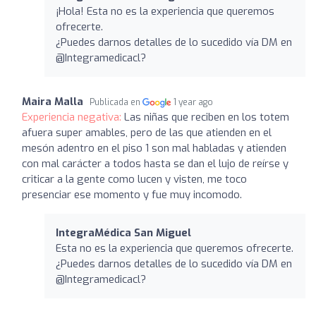
¡Hola! Esta no es la experiencia que queremos
ofrecerte.
¿Puedes darnos detalles de lo sucedido vía DM en
@Integramedicacl?
Maira Malla
Publicada en
1 year ago
Experiencia negativa:
Las niñas que reciben en los totem
afuera super amables, pero de las que atienden en el
mesón adentro en el piso 1 son mal habladas y atienden
con mal carácter a todos hasta se dan el lujo de reírse y
criticar a la gente como lucen y visten, me toco
presenciar ese momento y fue muy incomodo.
IntegraMédica San Miguel
Esta no es la experiencia que queremos ofrecerte.
¿Puedes darnos detalles de lo sucedido vía DM en
@Integramedicacl?