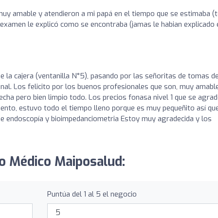
muy amable y atendieron a mi papá en el tiempo que se estimaba (t
 examen le explicó como se encontraba (jamas le habian explicado 
e la cajera (ventanilla N°5), pasando por las señoritas de tomas d
l. Los felicito por los buenos profesionales que son, muy amable
recha pero bien limpio todo. Los precios fonasa nivel 1 que se agra
ento, estuvo todo el tiempo lleno porque es muy pequeñito así qu
o de endoscopía y bioimpedanciometria Estoy muy agradecida y los
ro Médico Maiposalud:
Puntúa del 1 al 5 el negocio