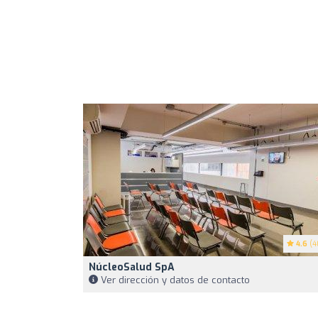
4.6
(4
NúcleoSalud SpA
Ver dirección y datos de contacto