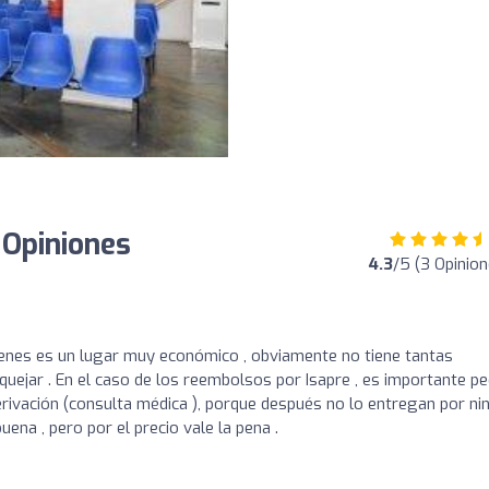
 Opiniones
4.3
/5 (3 Opinion
nes es un lugar muy económico , obviamente no tiene tantas
uejar . En el caso de los reembolsos por Isapre , es importante pe
erivación (consulta médica ), porque después no lo entregan por ni
uena , pero por el precio vale la pena .