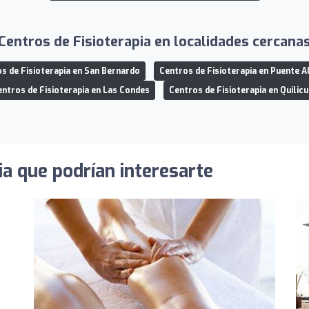
Centros de Fisioterapia en localidades cercana
s de Fisioterapia en San Bernardo
Centros de Fisioterapia en Puente A
entros de Fisioterapia en Las Condes
Centros de Fisioterapia en Quilic
ia que podrían interesarte