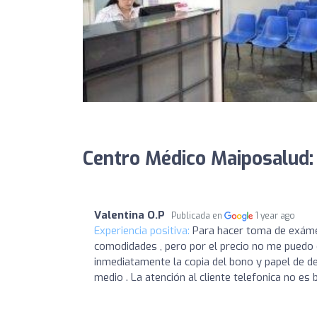
Centro Médico Maiposalud:
Valentina O.P
Publicada en
1 year ago
Experiencia positiva:
Para hacer toma de exáme
comodidades , pero por el precio no me puedo q
inmediatamente la copia del bono y papel de d
medio . La atención al cliente telefonica no es b