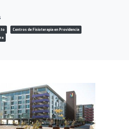
s
lto
Centros de Fisioterapia en Providencia
ura