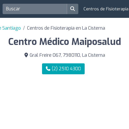
Centros de Fisioterapi
e Santiago
Centros de Fisioterapia en La Cisterna
Centro Médico Maiposalud
Gral Freire 067, 7980110, La Cisterna
(2) 2510 4300