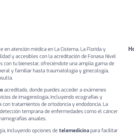
Ho
e en atención médica en La Cisterna, La Florida y
lidad y accesibles con la acreditación de Fonasa Nivel
s con tu bienestar, ofreciéndote una amplia gama de
eral y familiar hasta traumatología y ginecología,
sulta.
co
acreditado, donde puedes acceder a exámenes
icios de imagenología, incluyendo ecografías y
 con tratamientos de ortodoncia y endodoncia. La
 detección temprana de enfermedades como el cáncer
mamografías anuales.
gía, incluyendo opciones de
telemedicina
para facilitar