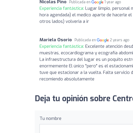
Nicolas Pino
Publicada en
1 year ago
Experiencia fantástica:
Lugar limpio, personal 
hora agendada) el medico aparte de hacerle el
otros lados) volveria a ir
Mariela Osorio
Publicada en
2 years ago
Experiencia fantástica:
Excelente atención desd
muestras, ecocardiograma y ecografía abdomina
La infraestructura del lugar es un poquito est
enormemente El único "pero" es el estacionami
tuve que estacionar a la vuelta. Falta servici
recomiendo absolutamente
Deja tu opinión sobre Cent
Tu nombre