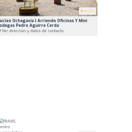
4
(223)
úcleo Ochagavia | Arriendo Oficinas Y Mini
odegas Pedro Aguirre Cerda
Ver dirección y datos de contacto