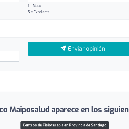
1 = Malo
5 = Excelente
Enviar opinión
co Maiposalud aparece en los siguient
Centros de Fisioterapia en Provincia de Santiago