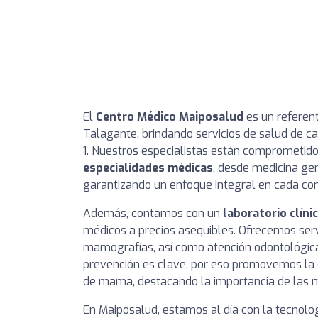
El
Centro Médico Maiposalud
es un referent
Talagante, brindando servicios de salud de ca
1. Nuestros especialistas están comprometido
especialidades médicas
, desde medicina gen
garantizando un enfoque integral en cada con
Además, contamos con un
laboratorio clíni
médicos a precios asequibles. Ofrecemos serv
mamografías, así como atención odontológica
prevención es clave, por eso promovemos la
de mama, destacando la importancia de las 
En Maiposalud, estamos al día con la tecnolo