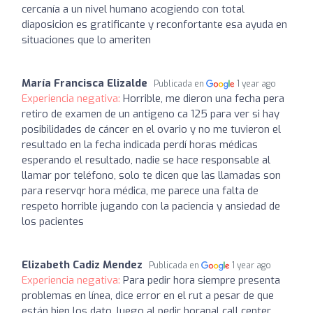
cercanía a un nivel humano acogiendo con total
diaposicion es gratificante y reconfortante esa ayuda en
situaciones que lo ameriten
María Francisca Elizalde
Publicada en
1 year ago
Experiencia negativa:
Horrible, me dieron una fecha pera
retiro de examen de un antigeno ca 125 para ver si hay
posibilidades de cáncer en el ovario y no me tuvieron el
resultado en la fecha indicada perdí horas médicas
esperando el resultado, nadie se hace responsable al
llamar por teléfono, solo te dicen que las llamadas son
para reservqr hora médica, me parece una falta de
respeto horrible jugando con la paciencia y ansiedad de
los pacientes
Elizabeth Cadiz Mendez
Publicada en
1 year ago
Experiencia negativa:
Para pedir hora siempre presenta
problemas en línea, dice error en el rut a pesar de que
están bien los dato. luego al pedir horanal call center