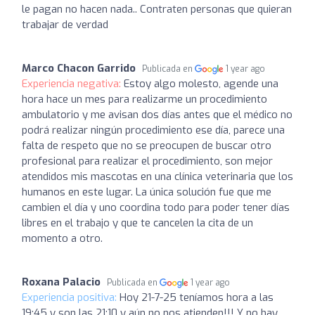
le pagan no hacen nada.. Contraten personas que quieran
trabajar de verdad
Marco Chacon Garrido
Publicada en
1 year ago
Experiencia negativa:
Estoy algo molesto, agende una
hora hace un mes para realizarme un procedimiento
ambulatorio y me avisan dos días antes que el médico no
podrá realizar ningún procedimiento ese día, parece una
falta de respeto que no se preocupen de buscar otro
profesional para realizar el procedimiento, son mejor
atendidos mis mascotas en una clínica veterinaria que los
humanos en este lugar. La única solución fue que me
cambien el día y uno coordina todo para poder tener días
libres en el trabajo y que te cancelen la cita de un
momento a otro.
Roxana Palacio
Publicada en
1 year ago
Experiencia positiva:
Hoy 21-7-25 teníamos hora a las
19:45 y son las 21:10 y aún no nos atienden!!! Y no hay