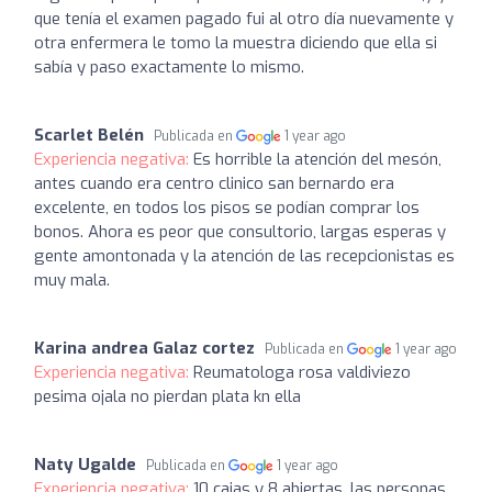
que tenía el examen pagado fui al otro día nuevamente y
otra enfermera le tomo la muestra diciendo que ella si
sabía y paso exactamente lo mismo.
Scarlet Belén
Publicada en
1 year ago
Experiencia negativa:
Es horrible la atención del mesón,
antes cuando era centro clinico san bernardo era
excelente, en todos los pisos se podían comprar los
bonos. Ahora es peor que consultorio, largas esperas y
gente amontonada y la atención de las recepcionistas es
muy mala.
Karina andrea Galaz cortez
Publicada en
1 year ago
Experiencia negativa:
Reumatologa rosa valdiviezo
pesima ojala no pierdan plata kn ella
Naty Ugalde
Publicada en
1 year ago
Experiencia negativa:
10 cajas y 8 abiertas, las personas