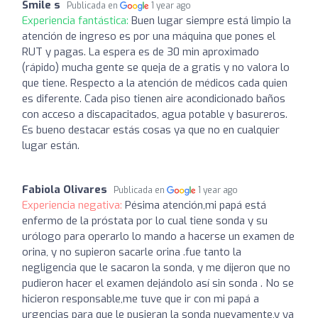
Smile s
Publicada en
1 year ago
Experiencia fantástica:
Buen lugar siempre está limpio la
atención de ingreso es por una máquina que pones el
RUT y pagas. La espera es de 30 min aproximado
(rápido) mucha gente se queja de a gratis y no valora lo
que tiene. Respecto a la atención de médicos cada quien
es diferente. Cada piso tienen aire acondicionado baños
con acceso a discapacitados, agua potable y basureros.
Es bueno destacar estás cosas ya que no en cualquier
lugar están.
Fabiola Olivares
Publicada en
1 year ago
Experiencia negativa:
Pésima atención,mi papá está
enfermo de la próstata por lo cual tiene sonda y su
urólogo para operarlo lo mando a hacerse un examen de
orina, y no supieron sacarle orina .fue tanto la
negligencia que le sacaron la sonda, y me dijeron que no
pudieron hacer el examen dejándolo así sin sonda . No se
hicieron responsable,me tuve que ir con mi papá a
urgencias para que le pusieran la sonda nuevamente,y ya