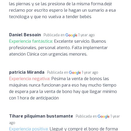
las piernas y se las presiona de la misma forma.dejé
reclamo por escrito espero le hagan un sumario a esa
tecnóloga y que no vuelva a tender bebés
Daniel Besoain
Publicada en
1 year ago
Experiencia fantástica:
Excelente servicio. Buenos
profesionales, personal atento. Falta implementar
atención Clínica con urgencias menores.
patricia Miranda
Publicada en
1 year ago
Experiencia negativa:
Pésima la venta de bonos las
máquinas nunca funcionan para eso hay mucho tiempo
de espera para la venta de bono hay que llegar mínimo
con 1 hora de anticipación
Tihare pilquiman bustamante
Publicada en
1 year
ago
Experiencia positiva:
Llegué y compré el bono de forma