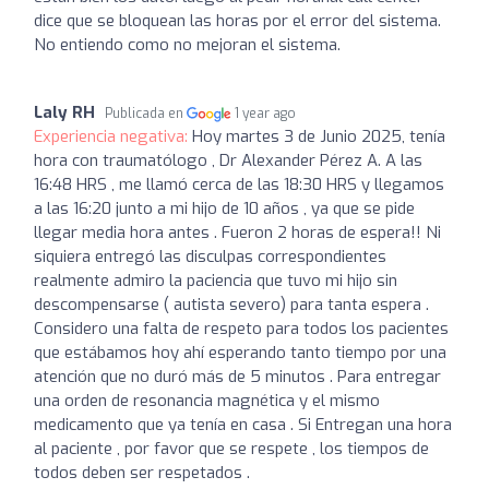
dice que se bloquean las horas por el error del sistema.
No entiendo como no mejoran el sistema.
Laly RH
Publicada en
1 year ago
Experiencia negativa:
Hoy martes 3 de Junio 2025, tenía
hora con traumatólogo , Dr Alexander Pérez A. A las
16:48 HRS , me llamó cerca de las 18:30 HRS y llegamos
a las 16:20 junto a mi hijo de 10 años , ya que se pide
llegar media hora antes . Fueron 2 horas de espera!! Ni
siquiera entregó las disculpas correspondientes
realmente admiro la paciencia que tuvo mi hijo sin
descompensarse ( autista severo) para tanta espera .
Considero una falta de respeto para todos los pacientes
que estábamos hoy ahí esperando tanto tiempo por una
atención que no duró más de 5 minutos . Para entregar
una orden de resonancia magnética y el mismo
medicamento que ya tenía en casa . Si Entregan una hora
al paciente , por favor que se respete , los tiempos de
todos deben ser respetados .