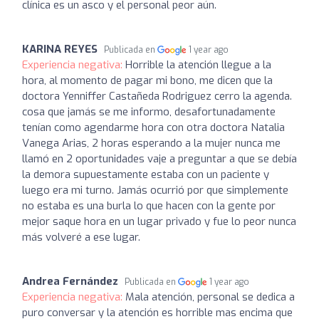
clínica es un asco y el personal peor aún.
KARINA REYES
Publicada en
1 year ago
Experiencia negativa:
Horrible la atención llegue a la
hora, al momento de pagar mi bono, me dicen que la
doctora Yenniffer Castañeda Rodriguez cerro la agenda.
cosa que jamás se me informo, desafortunadamente
tenían como agendarme hora con otra doctora Natalia
Vanega Arias, 2 horas esperando a la mujer nunca me
llamó en 2 oportunidades vaje a preguntar a que se debía
la demora supuestamente estaba con un paciente y
luego era mi turno. Jamás ocurrió por que simplemente
no estaba es una burla lo que hacen con la gente por
mejor saque hora en un lugar privado y fue lo peor nunca
más volveré a ese lugar.
Andrea Fernández
Publicada en
1 year ago
Experiencia negativa:
Mala atención, personal se dedica a
puro conversar y la atención es horrible mas encima que