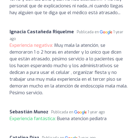
personal que de explicaciones ni nada...ni cuando llegas
hay alguien que te diga que el médico está atrasado...
Ignacia Castañeda Riquelme
Publicada en
1 year
ago
Experiencia negativa:
Muy mala la atención, se
demoraron 1 o 2 horas en atender y lo único que dicen
que están atrasado, pésimo servicio a lo pacientes que
los hacen esperando mucho y los administrativos se
dedican a pura usar el celular , organizar fiesta y no
trabajar una muy mala experiencia en el tercer piso se
demoran mucho en la atención de endoscopia mala mala.
Pésimo servicio.
Sebastián Munoz
Publicada en
1 year ago
Experiencia fantástica:
Buena atencion pediatra
Catalina Díaz
Publicada en
1 year ago