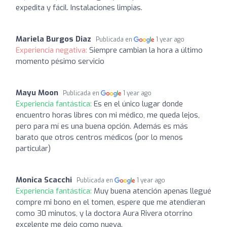
expedita y fácil. Instalaciones limpias.
Mariela Burgos Diaz
Publicada en
1 year ago
Experiencia negativa:
Siempre cambian la hora a último
momento pésimo servicio
Mayu Moon
Publicada en
1 year ago
Experiencia fantástica:
Es en el único lugar donde
encuentro horas libres con mi médico, me queda lejos,
pero para mí es una buena opción. Además es más
barato que otros centros médicos (por lo menos
particular)
Monica Scacchi
Publicada en
1 year ago
Experiencia fantástica:
Muy buena atención apenas llegué
compre mi bono en el tomen, espere que me atendieran
como 30 minutos, y la doctora Aura Rivera otorrino
excelente me dejo como nueva.