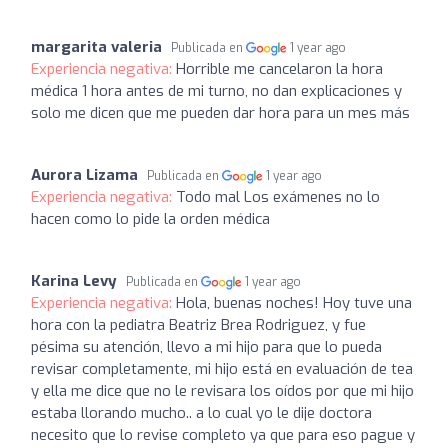
margarita valeria
Publicada en
1 year ago
Experiencia negativa:
Horrible me cancelaron la hora
médica 1 hora antes de mi turno, no dan explicaciones y
solo me dicen que me pueden dar hora para un mes más
Aurora Lizama
Publicada en
1 year ago
Experiencia negativa:
Todo mal Los exámenes no lo
hacen como lo pide la orden médica
Karina Levy
Publicada en
1 year ago
Experiencia negativa:
Hola, buenas noches! Hoy tuve una
hora con la pediatra Beatriz Brea Rodriguez, y fue
pésima su atención, llevo a mi hijo para que lo pueda
revisar completamente, mi hijo está en evaluación de tea
y ella me dice que no le revisara los oídos por que mi hijo
estaba llorando mucho.. a lo cual yo le dije doctora
necesito que lo revise completo ya que para eso pague y