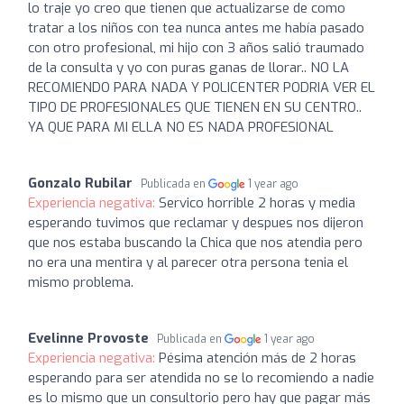
lo traje yo creo que tienen que actualizarse de como
tratar a los niños con tea nunca antes me había pasado
con otro profesional, mi hijo con 3 años salió traumado
de la consulta y yo con puras ganas de llorar.. NO LA
RECOMIENDO PARA NADA Y POLICENTER PODRIA VER EL
TIPO DE PROFESIONALES QUE TIENEN EN SU CENTRO..
YA QUE PARA MI ELLA NO ES NADA PROFESIONAL
Gonzalo Rubilar
Publicada en
1 year ago
Experiencia negativa:
Servico horrible 2 horas y media
esperando tuvimos que reclamar y despues nos dijeron
que nos estaba buscando la Chica que nos atendia pero
no era una mentira y al parecer otra persona tenia el
mismo problema.
Evelinne Provoste
Publicada en
1 year ago
Experiencia negativa:
Pésima atención más de 2 horas
esperando para ser atendida no se lo recomiendo a nadie
es lo mismo que un consultorio pero hay que pagar más