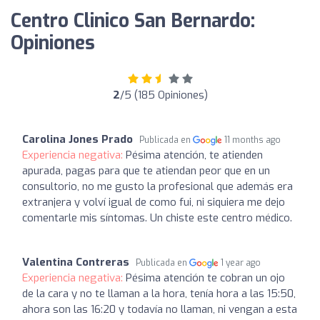
Centro Clinico San Bernardo:
Opiniones
2
/5 (185 Opiniones)
Carolina Jones Prado
Publicada en
11 months ago
Experiencia negativa:
Pésima atención, te atienden
apurada, pagas para que te atiendan peor que en un
consultorio, no me gusto la profesional que además era
extranjera y volví igual de como fui, ni siquiera me dejo
comentarle mis síntomas. Un chiste este centro médico.
Valentina Contreras
Publicada en
1 year ago
Experiencia negativa:
Pésima atención te cobran un ojo
de la cara y no te llaman a la hora, tenía hora a las 15:50,
ahora son las 16:20 y todavía no llaman, ni vengan a esta