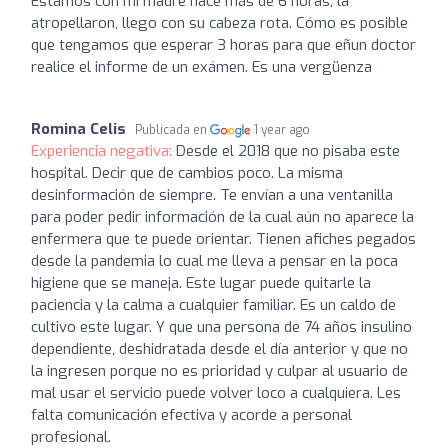
Estamos con mi madre hace más de 6 horas, la
atropellaron, llego con su cabeza rota. Cómo es posible
que tengamos que esperar 3 horas para que eñun doctor
realice el informe de un exámen. Es una vergüenza
Romina Celis
Publicada en
1 year ago
Experiencia negativa:
Desde el 2018 que no pisaba este
hospital. Decir que de cambios poco. La misma
desinformación de siempre. Te envían a una ventanilla
para poder pedir información de la cual aún no aparece la
enfermera que te puede orientar. Tienen afiches pegados
desde la pandemia lo cual me lleva a pensar en la poca
higiene que se maneja. Este lugar puede quitarle la
paciencia y la calma a cualquier familiar. Es un caldo de
cultivo este lugar. Y que una persona de 74 años insulino
dependiente, deshidratada desde el día anterior y que no
la ingresen porque no es prioridad y culpar al usuario de
mal usar el servicio puede volver loco a cualquiera. Les
falta comunicación efectiva y acorde a personal
profesional.