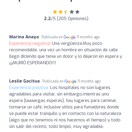
2.2
/5 (205 Opiniones)
Marina Anaya
Publicada en
11 months ago
Experiencia negativa:
Una vergüenza,Muy poco
recomendable. una vez un hombre en situación de calle
llegó diciendo que tenía un dolor y lo dejaron en espera y
¡¡¡MURIÓ ESPERANDO!!!
Leslie Gacitua
Publicada en
11 months ago
Experiencia positiva:
Los hospitales no son lugares
agradables para visitar, sin embargo,mientras uno
espera (laaaargas esperas), hay lugares para caminar,
tomarse un café, inclusive sitios para fumadores donde
se puede estar tranquilo y en contacto con la naturaleza
(algo que no tenemos ni nos hacemos el tiempo) y todo
sin salir del recinto, todo limpio, muy agradable.