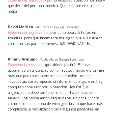
Experiencia negativa:
Pésimo hospital, atención horrible y
que decir del personal medico. Que trabajen en otra cosa
mejor
David Marileo
Publicada en
1 year ago
Experiencia negativa:
lo peor de lo peor... 5 horas en
tramites, para que finalmente me digan que NO cuentan
con recursos para examenes... IMPRESIONANTE...
Kimmy Arellano
Publicada en
1 year ago
Experiencia negativa:
¿por dónde partir? -5 horas
esperando en urgencias con un adulto mayor. -no llaman
más que para hacer control de la presión. -no dan
respuestas claras, apenas si informan de algo, y no hay
con quién consultar por la atención. -las Esi 3, o
urgencias no deberían tener más de 1 o 2 horas de
espera. -los baños están asquerosos, sin papel y para
colmo lejos de la zona de emergencias, lo que hace más
complicada la movilización para algunos pacientes. en