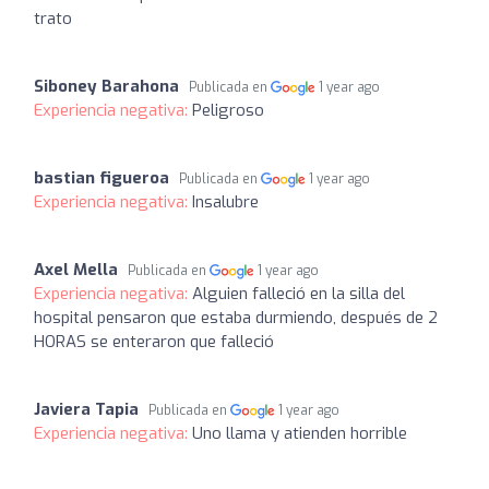
trato
Siboney Barahona
Publicada en
1 year ago
Experiencia negativa:
Peligroso
bastian figueroa
Publicada en
1 year ago
Experiencia negativa:
Insalubre
Axel Mella
Publicada en
1 year ago
Experiencia negativa:
Alguien falleció en la silla del
hospital pensaron que estaba durmiendo, después de 2
HORAS se enteraron que falleció
Javiera Tapia
Publicada en
1 year ago
Experiencia negativa:
Uno llama y atienden horrible