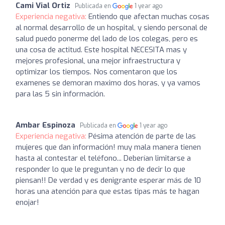
Cami Vial Ortiz
Publicada en
1 year ago
Experiencia negativa:
Entiendo que afectan muchas cosas
al normal desarrollo de un hospital, y siendo personal de
salud puedo ponerme del lado de los colegas, pero es
una cosa de actitud. Este hospital NECESITA mas y
mejores profesional, una mejor infraestructura y
optimizar los tiempos. Nos comentaron que los
examenes se demoran maximo dos horas, y ya vamos
para las 5 sin información.
Ambar Espinoza
Publicada en
1 year ago
Experiencia negativa:
Pésima atención de parte de las
mujeres que dan información! muy mala manera tienen
hasta al contestar el teléfono... Deberían limitarse a
responder lo que le preguntan y no de decir lo que
piensan!! De verdad y es denigrante esperar más de 10
horas una atención para que estas tipas más te hagan
enojar!