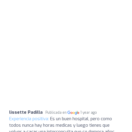
lissette Padilla
Publicada en
1 year ago
Experiencia positiva:
Es un buen hospital, pero como
todos nunca hay horas medicas y luego tienes que
volver a sacar una interconsulta que se demora años