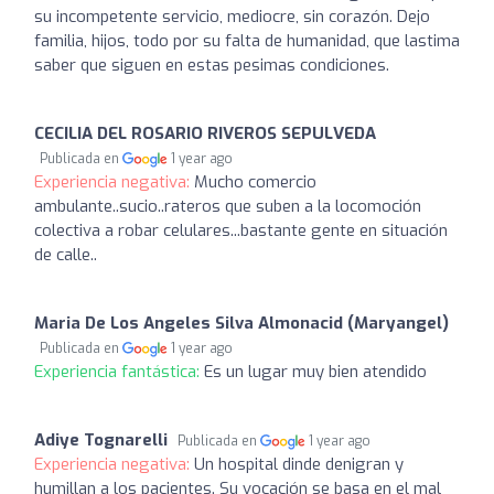
su incompetente servicio, mediocre, sin corazón. Dejo
familia, hijos, todo por su falta de humanidad, que lastima
saber que siguen en estas pesimas condiciones.
CECILIA DEL ROSARIO RIVEROS SEPULVEDA
Publicada en
1 year ago
Experiencia negativa:
Mucho comercio
ambulante..sucio..rateros que suben a la locomoción
colectiva a robar celulares...bastante gente en situación
de calle..
Maria De Los Angeles Silva Almonacid (Maryangel)
Publicada en
1 year ago
Experiencia fantástica:
Es un lugar muy bien atendido
Adiye Tognarelli
Publicada en
1 year ago
Experiencia negativa:
Un hospital dinde denigran y
humillan a los pacientes. Su vocación se basa en el mal