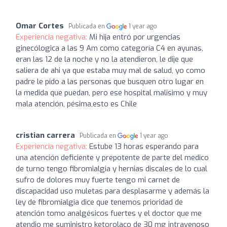
Omar Cortes
Publicada en
1 year ago
Experiencia negativa:
Mi hija entró por urgencias
ginecólogica a las 9 Am como categoría C4 en ayunas,
eran las 12 de la noche y no la atendieron, le dije que
saliera de ahi ya que estaba muy mal de salud, yo como
padre le pido a las personas que busquen otro lugar en
la medida que puedan, pero ese hospital malisimo y muy
mala atención, pésima,esto es Chile
cristian carrera
Publicada en
1 year ago
Experiencia negativa:
Estube 13 horas esperando para
una atención deficiente y prepotente de parte del medico
de turno tengo fibromialgia y hernias discales de lo cual
sufro de dolores muy fuerte tengo mi carnet de
discapacidad uso muletas para desplasarme y además la
ley de fibromialgia dice que tenemos prioridad de
atención tomo analgésicos fuertes y el doctor que me
atendio me suministro ketorolaco de 30 mg intravenoso