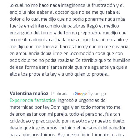
lo cual no me hace nada imagínense la frustración y el
enojo le hice saber al doctor que no se me quitaba el
dolor a lo cual me dijo que no podía ponerme nada más
fuerte en el intercambio de palabras llegó el medico
encargado del turno y de forma prepotente me dijo que
no me iba administrar nada más ni morfina ni fentanilo y
me dijo que me fuera al barros luco y que no me enviaría
en ambulancia debía irme en locomoción cosa que con
esos dolores no podía realizar. Es terrible que te humillen
de esa forma sentí tanta rabia que me aguante ya que a
ellos los proteje la ley y a unó quien lo proteje...
Valentina muñoz
Publicada en
1 year ago
Experiencia fantástica:
Ingresé a urgencias de
maternidad por ley Dominga y en todo momento me
dejaron estar con mi pareja, todo el personal fue tan
cuidadoso y preocupado por nosotros y nuestro duelo,
desde que ingresamos, incluído el personal del pabellón,
hasta que nos fuimos. Agradezco infinitamente a tanta