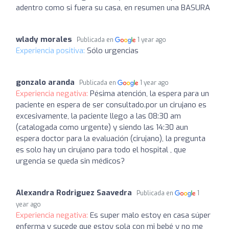
adentro como si fuera su casa, en resumen una BASURA
wlady morales
Publicada en
1 year ago
Experiencia positiva:
Sólo urgencias
gonzalo aranda
Publicada en
1 year ago
Experiencia negativa:
Pésima atención, la espera para un
paciente en espera de ser consultado.por un cirujano es
excesivamente, la paciente llego a las 08:30 am
(catalogada como urgente) y siendo las 14:30 aun
espera doctor para la evaluación (cirujano), la pregunta
es solo hay un cirujano para todo el hospital , que
urgencia se queda sin médicos?
Alexandra Rodriguez Saavedra
Publicada en
1
year ago
Experiencia negativa:
Es super malo estoy en casa súper
enferma y sucede que estoy sola con mi bebé y no me