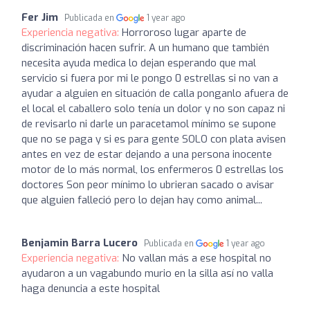
Fer Jim
Publicada en
1 year ago
Experiencia negativa:
Horroroso lugar aparte de
discriminación hacen sufrir. A un humano que también
necesita ayuda medica lo dejan esperando que mal
servicio si fuera por mi le pongo 0 estrellas si no van a
ayudar a alguien en situación de calla ponganlo afuera de
el local el caballero solo tenía un dolor y no son capaz ni
de revisarlo ni darle un paracetamol mínimo se supone
que no se paga y si es para gente SOLO con plata avisen
antes en vez de estar dejando a una persona inocente
motor de lo más normal, los enfermeros 0 estrellas los
doctores Son peor mínimo lo ubrieran sacado o avisar
que alguien falleció pero lo dejan hay como animal...
Benjamin Barra Lucero
Publicada en
1 year ago
Experiencia negativa:
No vallan más a ese hospital no
ayudaron a un vagabundo murio en la silla así no valla
haga denuncia a este hospital