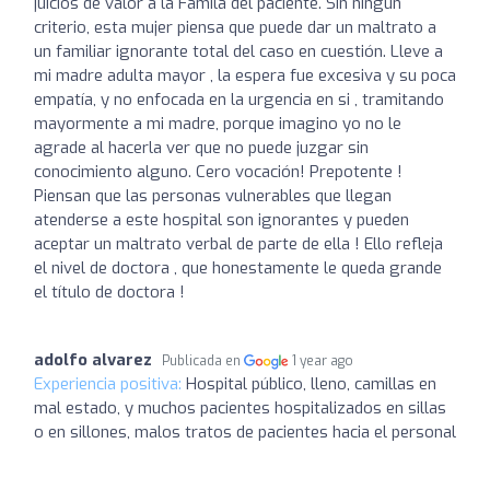
juicios de valor a la Famila del paciente. Sin ningún
criterio, esta mujer piensa que puede dar un maltrato a
un familiar ignorante total del caso en cuestión. Lleve a
mi madre adulta mayor , la espera fue excesiva y su poca
empatía, y no enfocada en la urgencia en si , tramitando
mayormente a mi madre, porque imagino yo no le
agrade al hacerla ver que no puede juzgar sin
conocimiento alguno. Cero vocación! Prepotente !
Piensan que las personas vulnerables que llegan
atenderse a este hospital son ignorantes y pueden
aceptar un maltrato verbal de parte de ella ! Ello refleja
el nivel de doctora , que honestamente le queda grande
el título de doctora !
adolfo alvarez
Publicada en
1 year ago
Experiencia positiva:
Hospital público, lleno, camillas en
mal estado, y muchos pacientes hospitalizados en sillas
o en sillones, malos tratos de pacientes hacia el personal