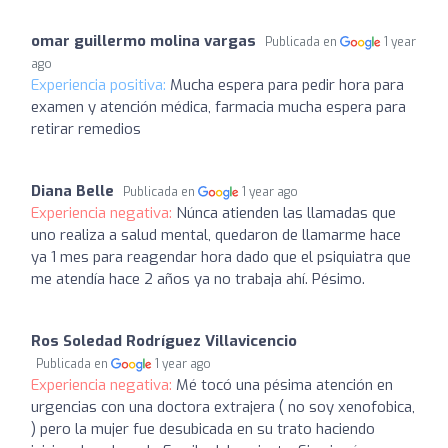
omar guillermo molina vargas
Publicada en
1 year
ago
Experiencia positiva:
Mucha espera para pedir hora para
examen y atención médica, farmacia mucha espera para
retirar remedios
Diana Belle
Publicada en
1 year ago
Experiencia negativa:
Núnca atienden las llamadas que
uno realiza a salud mental, quedaron de llamarme hace
ya 1 mes para reagendar hora dado que el psiquiatra que
me atendía hace 2 años ya no trabaja ahí. Pésimo.
Ros Soledad Rodríguez Villavicencio
Publicada en
1 year ago
Experiencia negativa:
Mé tocó una pésima atención en
urgencias con una doctora extrajera ( no soy xenofobica,
) pero la mujer fue desubicada en su trato haciendo