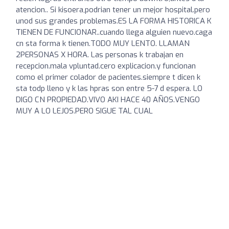
atencion.. Si kisoera,podrian tener un mejor hospital.pero
unod sus grandes problemas.ES LA FORMA HISTORICA K
TIENEN DE FUNCIONAR..cuando llega alguien nuevo.caga
cn sta forma k tienen.TODO MUY LENTO. LLAMAN
2PERSONAS X HORA. Las personas k trabajan en
recepcion.mala vpluntad.cero explicacion.y funcionan
como el primer colador de pacientes.siempre t dicen k
sta todp lleno y k las hpras son entre 5-7 d espera. LO
DIGO CN PROPIEDAD.VIVO AKI HACE 40 AÑOS.VENGO
MUY A LO LEJOS.PERO SIGUE TAL CUAL