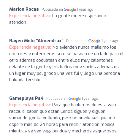
Marion Rocas
Publicada en
1 year ago
Experiencia negativa:
La gente muere esperando
atención
Rayen Melo “Almendrax”
Publicada en
1 year ago
Experiencia negativa:
No ayienden nunca malisimo los
doctores y enfermeras solo se pasean de un lado para el
otro ademas coquetean entre ellos muy calentones
delante de la gente y los baños muy sucios ademas es
un lugar muy peligroso una vez fui y llego una persona
baleada terrible
Gameplays Ps4
Publicada en
1 year ago
Experiencia negativa:
Para que hablemos de esta wea
rasca, si saben que están llenos siguen y siguen
sumando gente, entiendo, pero no puede ser que uno
espere más de 24 horas para recibir atención médica,
mientras se ven vagabundos y mecheros asquerosos